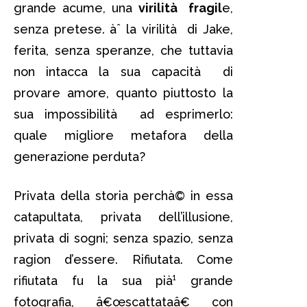
grande acume, una
virilità fragil
e,
senza pretese. àˆ la virilità di Jake,
ferita, senza speranze, che tuttavia
non intacca la sua capacità di
provare amore, quanto piuttosto la
sua impossibilità ad esprimerlo:
quale migliore metafora della
generazione perduta?
Privata della storia perchà© in essa
catapultata, privata dell’illusione,
privata di sogni; senza spazio, senza
ragion d’essere. Rifiutata. Come
rifiutata fu la sua pià¹ grande
fotografia, â€œscattataâ€ con