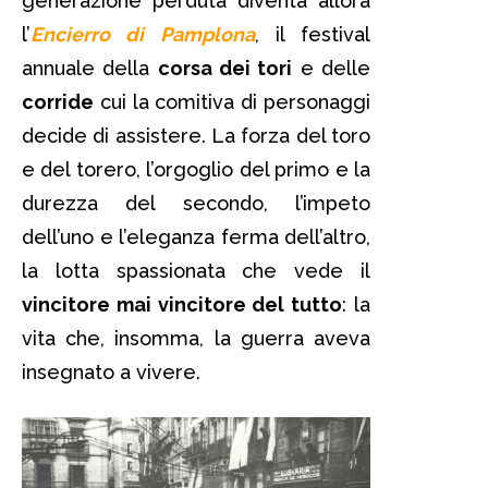
generazione perduta diventa allora
l’
Encierro di Pamplona
, il festival
annuale della
corsa dei tori
e delle
corride
cui la comitiva di personaggi
decide di assistere. La forza del toro
e del torero, l’orgoglio del primo e la
durezza del secondo, l’impeto
dell’uno e l’eleganza ferma dell’altro,
la lotta spassionata che vede il
vincitore mai vincitore del tutto
: la
vita che, insomma, la guerra aveva
insegnato a vivere.