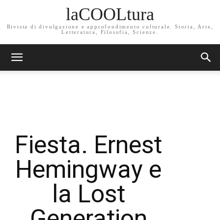
laCOOLtura
Rivista di divulgazione e approfondimento culturale. Storia, Arte,
Letteratura, Filosofia, Scienze.
Fiesta. Ernest
Hemingway e
la Lost
Generation