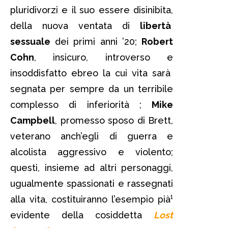
pluridivorzi e il suo essere disinibita,
della nuova ventata di
libertà
sessuale
dei primi anni ’20;
Robert
Cohn
, insicuro, introverso e
insoddisfatto ebreo la cui vita sarà
segnata per sempre da un terribile
complesso di inferiorità ;
Mike
Campbell
, promesso sposo di Brett,
veterano anch’egli di guerra e
alcolista aggressivo e violento;
questi, insieme ad altri personaggi,
ugualmente spassionati e rassegnati
alla vita, costituiranno l’esempio pià¹
evidente della cosiddetta
Lost