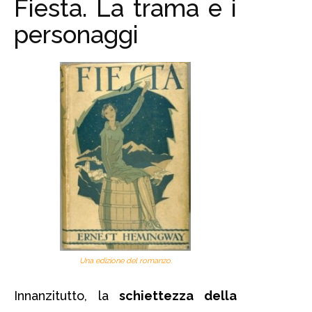
Fiesta. La trama e i
personaggi
Una edizione del romanzo.
Innanzitutto, la
schiettezza della