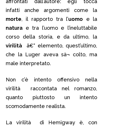
affrontati dall’autore: egli tocca
infatti anche argomenti come la
morte
, il rapporto tra l’
uomo
e la
natura
e tra l’uomo e l’ineluttabile
corso della storia, e da ultimo, la
virilità
â€“ elemento, quest’ultimo,
che la Luger aveva sà¬ colto, ma
male interpretato.
Non c’è intento offensivo nella
virilità raccontata nel romanzo,
quanto piuttosto un intento
scomodamente realista.
La virilità di Hemigway è, con