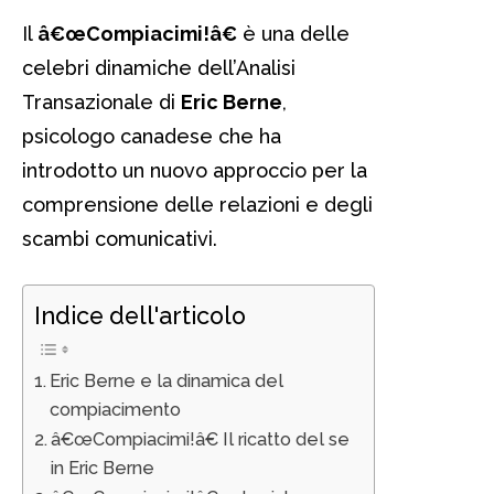
Il
â€œCompiacimi!â€
è una delle
celebri dinamiche dell’Analisi
Transazionale di
Eric Berne
,
psicologo canadese che ha
introdotto un nuovo approccio per la
comprensione delle relazioni e degli
scambi comunicativi.
Indice dell'articolo
Eric Berne e la dinamica del
compiacimento
â€œCompiacimi!â€ Il ricatto del se
in Eric Berne