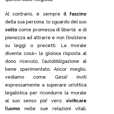
Al contrario, è sempre
il fascino
della sua persona, lo sguardo del suo
volto
come promessa di libertà e di
pienezza ad attrarre e non l’insistere
su leggi o precetti. La morale
diventa cosà¬ la gioiosa risposta al
dono ricevuto, l’autobbligazione al
bene sperimentato. Ancor meglio,
vediamo come Gesà¹ inviti
espressamente a superare un’ottica
legalistica per ricondurre la morale
al suo senso pià¹ vero:
vivificare
l’uomo
nelle sue relazioni vitali,