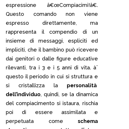
espressione â€œCompiacimi!â€.
Questo comando non viene
espresso direttamente, ma
rappresenta il compendio di un
insieme di messaggi, espliciti ed
impliciti, che il bambino può ricevere
dai genitori o dalle figure educative
rilevanti, tra i 3 e i 5 anni di vita. àˆ
questo il periodo in cui si struttura e
si cristallizza la
personalità
dell’individuo
, quindi, se la dinamica
del compiacimento si istaura, rischia
poi di essere assimilata e
perpetuata come
schema