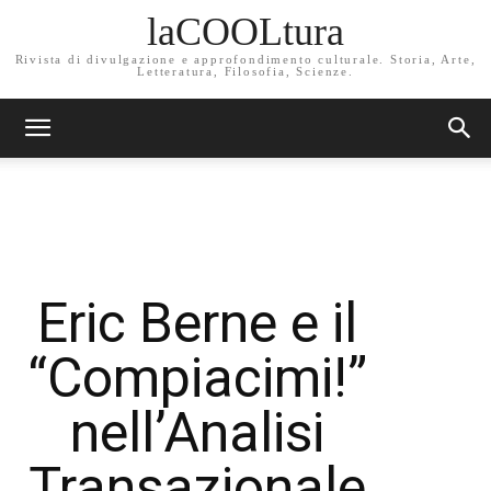
laCOOLtura
Rivista di divulgazione e approfondimento culturale. Storia, Arte,
Letteratura, Filosofia, Scienze.
Eric Berne e il
“Compiacimi!”
nell’Analisi
Transazionale