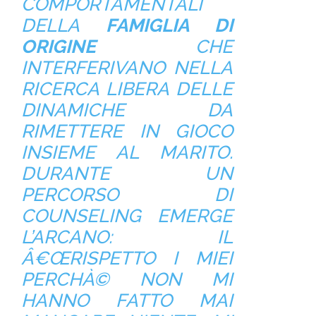
COMPORTAMENTALI
DELLA
FAMIGLIA DI
ORIGINE
CHE
INTERFERIVANO NELLA
RICERCA LIBERA DELLE
DINAMICHE DA
RIMETTERE IN GIOCO
INSIEME AL MARITO.
DURANTE UN
PERCORSO DI
COUNSELING EMERGE
L’ARCANO: IL
Â€ŒRISPETTO I MIEI
PERCHÀ© NON MI
HANNO FATTO MAI