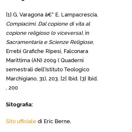
[1] G. Varagona â€“ E. Lampacrescia,
Compiacimi. Dal copione di vita al
copione religioso (o viceversa)
, in
Sacramentaria e Scienze Religiose
,
Errebi Grafiche Ripesi, Falconara
Marittima (AN) 2009 ( Quaderni
semestrali dell’Istituto Teologico
Marchigiano, 31), 203. [2] Ibid. [3] Ibid.
, 200
Sitografia:
Sito ufficiale
di Eric Berne.