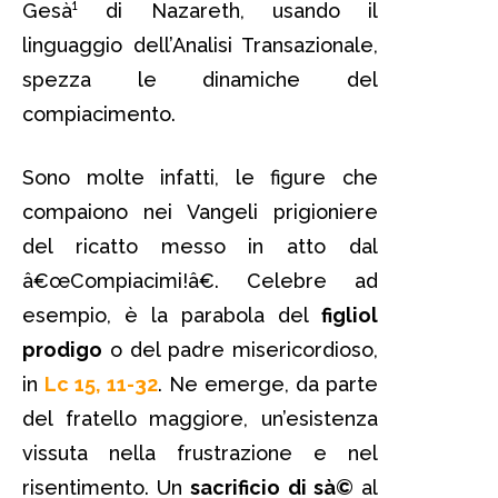
Gesà¹ di Nazareth, usando il
linguaggio dell’Analisi Transazionale,
spezza le dinamiche del
compiacimento.
Sono molte infatti, le figure che
compaiono nei Vangeli prigioniere
del ricatto messo in atto dal
â€œCompiacimi!â€. Celebre ad
esempio, è la parabola del
figliol
prodigo
o del padre misericordioso,
in
Lc 15, 11-32
. Ne emerge, da parte
del fratello maggiore, un’esistenza
vissuta nella frustrazione e nel
risentimento. Un
sacrificio di sà©
al