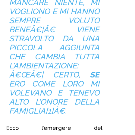
MANCARE NIENTE, MI
VOGLIONO E MI HANNO
SEMPRE VOLUTO
BENEÂ€¦Â€ VIENE
STRAVOLTO DA UNA
PICCOLA AGGIUNTA
CHE CAMBIA TUTTA
L’AMBIENTAZIONE:
Â€ŒÂ€¦ CERTO,
SE
ERO COME LORO MI
VOLEVANO E TENEVO
ALTO L’ONORE DELLA
FAMIGLIA[1]Â€.
Ecco l’emergere del