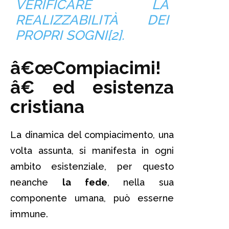
VERIFICARE LA
REALIZZABILITÀ DEI
PROPRI SOGNI[2].
â€œCompiacimi!
â€ ed esistenza
cristiana
La dinamica del compiacimento, una
volta assunta, si manifesta in ogni
ambito esistenziale, per questo
neanche
la fede
, nella sua
componente umana, può esserne
immune.