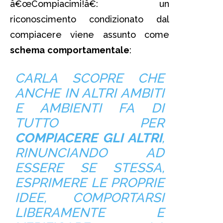
â€œCompiacimi!â€: un
riconoscimento condizionato dal
compiacere viene assunto come
schema
comportamentale
:
CARLA SCOPRE CHE
ANCHE IN ALTRI AMBITI
E AMBIENTI FA DI
TUTTO PER
COMPIACERE GLI ALTRI
,
RINUNCIANDO AD
ESSERE SE STESSA,
ESPRIMERE LE PROPRIE
IDEE, COMPORTARSI
LIBERAMENTE E