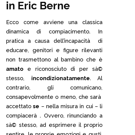
in Eric Berne
Ecco come avviene una classica
dinamica di compiacimento. In
pratica a causa dell’incapacità di
educare, genitori e figure rilevanti
non trasmettono al bambino che è
amato
e riconosciuto di per sà©
stesso,
incondizionatamente
. Al
contrario, gli comunicano,
consapevolmente o meno, che sarà
accettato
se
– nella misura in cui – li
compiacerà . Ovvero, rinunciando a
sà© stesso, ad esprimere il proprio
sentire, le proprie emozioni e gusti,