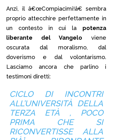
Anzi, il â€œCompiacimi!â€ sembra
proprio attecchire perfettamente in
un contesto in cui la
potenza
liberante del Vangelo
viene
oscurata dal moralismo, dal
doverismo e dal volontarismo.
Lasciamo ancora che parlino i
testimoni diretti:
CICLO DI INCONTRI
ALL’UNIVERSITÀ DELLA
TERZA ETÀ , POCO
PRIMA CHE SI
RICONVERTISSE ALLA