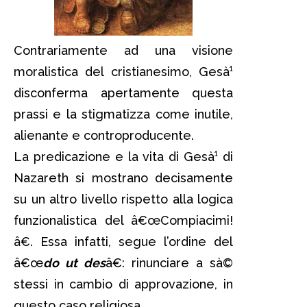
Contrariamente ad una visione
moralistica del cristianesimo, Gesà¹
disconferma apertamente questa
prassi e la stigmatizza come inutile,
alienante e controproducente.
La predicazione e la vita di Gesà¹ di
Nazareth si mostrano decisamente
su un altro livello rispetto alla logica
funzionalistica del â€œCompiacimi!
â€. Essa infatti, segue l’ordine del
â€œ
do ut des
â€: rinunciare a sà©
stessi in cambio di approvazione, in
questo caso religiosa.