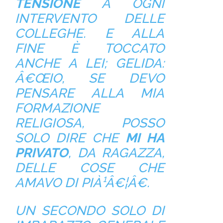
TENSIONE
A OGNI
INTERVENTO DELLE
COLLEGHE. E ALLA
FINE È TOCCATO
ANCHE A LEI; GELIDA:
Â€ŒIO, SE DEVO
PENSARE ALLA MIA
FORMAZIONE
RELIGIOSA, POSSO
SOLO DIRE CHE
MI HA
PRIVATO
, DA RAGAZZA,
DELLE COSE CHE
AMAVO DI PIÀ¹Â€¦Â€.
UN SECONDO SOLO DI