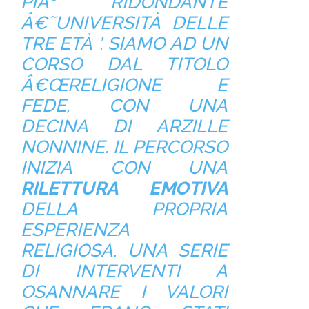
PIÀ¹ RIDONDANTE
Â€˜UNIVERSITÀ DELLE
TRE ETÀ ’. SIAMO AD UN
CORSO DAL TITOLO
Â€ŒRELIGIONE E
FEDE, CON UNA
DECINA DI ARZILLE
NONNINE. IL PERCORSO
INIZIA CON UNA
RILETTURA EMOTIVA
DELLA PROPRIA
ESPERIENZA
RELIGIOSA. UNA SERIE
DI INTERVENTI A
OSANNARE I VALORI