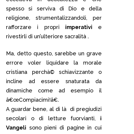
spesso si serviva di Dio e della
religione, strumentalizzandoli, per
rafforzare i propri
imperativi
e
rivestirli di un’ulteriore sacralità .
Ma, detto questo, sarebbe un grave
errore voler liquidare la morale
cristiana perchà© schiavizzante o
incline ad essere snaturata da
dinamiche come ad esempio il
â€œCompiacimi!â€.
A guardar bene, al di là di pregiudizi
secolari o di letture fuorvianti,
i
Vangeli
sono pieni di pagine in cui