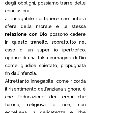
degli obblighi, possiamo trarre delle
conclusioni.
àˆ innegabile sostenere che l’intera
sfera della morale e la stessa
relazione con Dio
possono cadere
in questo tranello, soprattutto nel
caso di un super io ipertrofico,
oppure di una falsa immagine di Dio
come giudice spietato, propugnata
fin dall’infanzia.
Altrettanto innegabile, come ricorda
il risentimento dell’anziana signora, è
che l’educazione dei tempi che
furono, religiosa e non, non
eccelleva in delicatezza e che