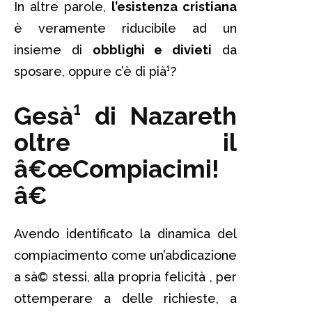
In altre parole,
l’esistenza cristiana
è veramente riducibile ad un
insieme di
obblighi e divieti
da
sposare, oppure c’è di pià¹?
Gesà¹ di Nazareth
oltre il
â€œCompiacimi!
â€
Avendo identificato la dinamica del
compiacimento come un’abdicazione
a sà© stessi, alla propria felicità , per
ottemperare a delle richieste, a