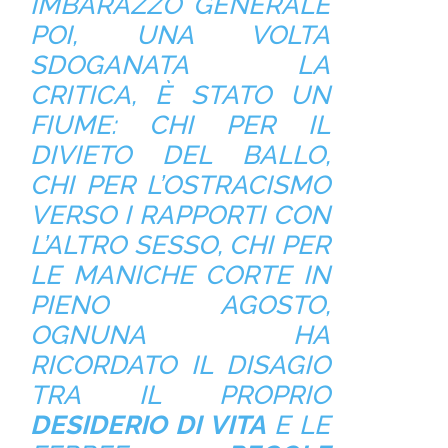
IMBARAZZO GENERALE
POI, UNA VOLTA
SDOGANATA LA
CRITICA, È STATO UN
FIUME: CHI PER IL
DIVIETO DEL BALLO,
CHI PER L’OSTRACISMO
VERSO I RAPPORTI CON
L’ALTRO SESSO, CHI PER
LE MANICHE CORTE IN
PIENO AGOSTO,
OGNUNA HA
RICORDATO IL DISAGIO
TRA IL PROPRIO
DESIDERIO DI VITA
E LE