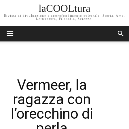
laCOOLtura
Rivista di divulgazione e approfondimento culturale. Storia, Arte,
Letteratura, Filosofia, Scienze.
Vermeer, la
ragazza con
l’orecchino di
perla