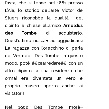
l’asta, che si tenne nel 1881 presso
L’Aia, lo storico dell’arte Victor de
Stuers riconobbe la qualità del
dipinto e chiese all’amico
Arnoldus
des Tombe
di acquistarlo.
Quest’ultimo riuscà¬ ad aggiudicarsi
La ragazza con l’orecchino di perla
del Vermeer. Des Tombe, in questo
modo, potè â€œarredareâ€ con un
altro dipinto la sua residenza che
ormai era diventata un vero e
proprio museo aperto anche ai
visitatori!
Nel 1902 Des Tombe morà¬