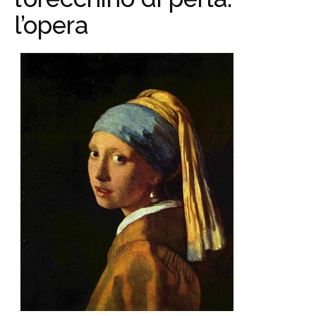
l’opera