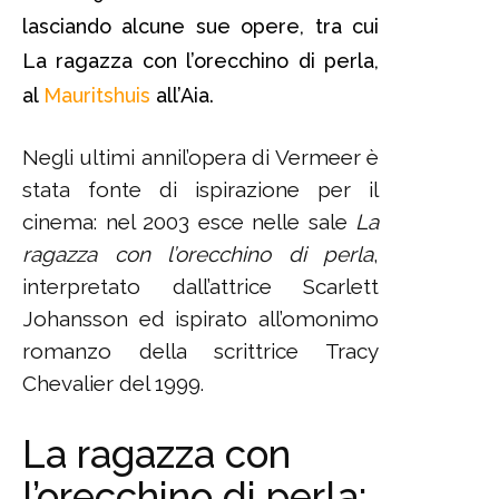
lasciando alcune sue opere, tra cui
La ragazza con l’orecchino di perla,
al
Mauritshuis
all’Aia.
Negli ultimi annil’opera di Vermeer è
stata fonte di ispirazione per il
cinema: nel 2003 esce nelle sale
La
ragazza con l’orecchino di perla
,
interpretato dall’attrice Scarlett
Johansson ed ispirato all’omonimo
romanzo della scrittrice Tracy
Chevalier del 1999.
La ragazza con
l’orecchino di perla: