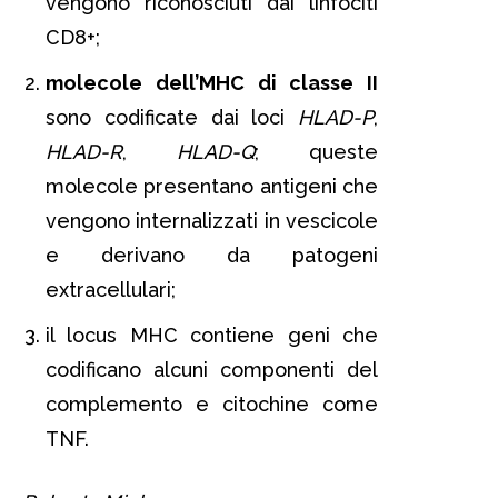
vengono riconosciuti dai linfociti
CD8+;
molecole dell’MHC di classe II
sono codificate dai loci
HLAD-P
,
HLAD-R
,
HLAD-Q
; queste
molecole presentano antigeni che
vengono internalizzati in vescicole
e derivano da patogeni
extracellulari;
il locus MHC contiene geni che
codificano alcuni componenti del
complemento e citochine come
TNF.