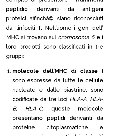
peptidici derivanti da antigeni
proteici affinchà© siano riconosciuti
dai linfociti T. Nell’uomo i geni dell’
MHC si trovano sul
cromosoma 6
e i
loro prodotti sono classificati in tre
gruppi:
molecole dell’MHC di classe I
sono espresse da tutte le cellule
nucleate e dalle piastrine, sono
codificate da tre loci
HLA-A
,
HLA-
B
,
HLA-C
; queste molecole
presentano peptidi derivanti da
proteine citoplasmatiche e