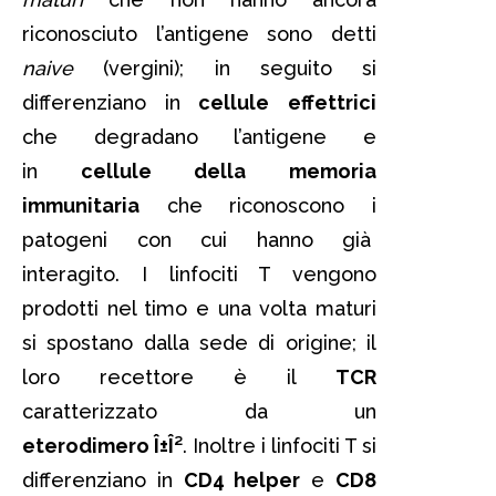
riconosciuto l’antigene sono detti
naive
(vergini); in seguito si
differenziano in
cellule
effettrici
che degradano l’antigene e
in
cellule della
memoria
immunitaria
che riconoscono i
patogeni con cui hanno già
interagito. I linfociti T vengono
prodotti nel timo e una volta maturi
si spostano dalla sede di origine; il
loro recettore è il
TCR
caratterizzato da un
eterodimero Î±Î²
. Inoltre i linfociti T si
differenziano in
CD4 helper
e
CD8