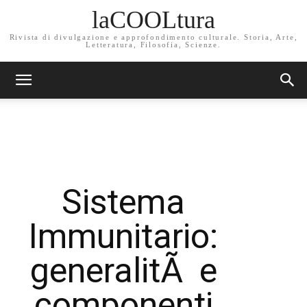
laCOOLtura
Rivista di divulgazione e approfondimento culturale. Storia, Arte,
Letteratura, Filosofia, Scienze.
Sistema
Immunitario:
generalitÃ e
componenti