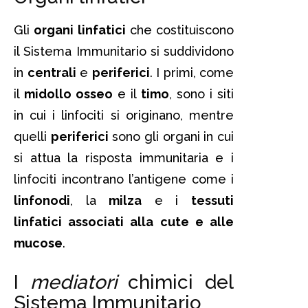
Gli
organi linfatici
che costituiscono
il Sistema Immunitario si suddividono
in
centrali
e
periferici
. I primi, come
il
midollo osseo
e il
timo
, sono i siti
in cui i linfociti si originano, mentre
quelli
periferici
sono gli organi in cui
si attua la risposta immunitaria e i
linfociti incontrano l’antigene come i
linfonodi
, la
milza
e i
tessuti
linfatici associati alla cute e alle
mucose
.
I
mediatori
chimici del
Sistema Immunitario