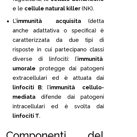
e le
cellule natural killer
(NK).
L’
immunità acquisita
(detta
anche adattativa o specifica) è
caratterizzata da due tipi di
risposte in cui partecipano classi
diverse di linfociti: l’
immunità
umorale
protegge dai patogeni
extracellulari ed è attuata dai
linfociti B
; l’
immunità cellulo-
mediata
difende dai patogeni
intracellulari ed è svolta dai
linfociti T
.
Componenti del