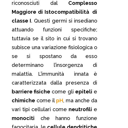
riconosciuti dal
Complesso
Maggiore di Istocompatibilità di
classe I
. Questi germi si insediano
attuando funzioni specifiche;
tuttavia se il sito in cui si trovano
subisce una variazione fisiologica o
se si spostano da esso
determinano l’insorgenza di
malattia. L’immunità innata è
caratterizzata dalla presenza di
barriere fisiche
come gli
epiteli
e
chimiche
come il
pH
, ma anche da
vari tipi cellulari come
neutrofili
e
monociti
che hanno funzione
fagocitaria, le
cellule dendritiche