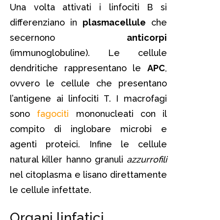
Una volta attivati i linfociti B si
differenziano in
plasmacellule
che
secernono
anticorpi
(immunoglobuline). Le cellule
dendritiche rappresentano le
APC
,
ovvero le cellule che presentano
l’antigene ai linfociti T. I macrofagi
sono
fagociti
mononucleati con il
compito di inglobare microbi e
agenti proteici. Infine le cellule
natural killer hanno granuli
azzurrofili
nel citoplasma e lisano direttamente
le cellule infettate.
Organi linfatici