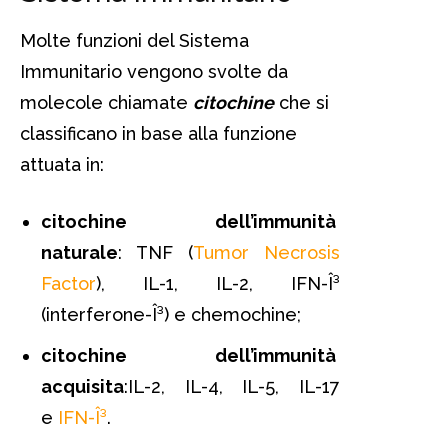
Molte funzioni del Sistema
Immunitario vengono svolte da
molecole chiamate
citochine
che si
classificano in base alla funzione
attuata in:
citochine dell’immunità
naturale
: TNF (
Tumor Necrosis
Factor
), IL-1, IL-2, IFN-Î³
(interferone-Î³) e chemochine;
citochine dell’immunità
acquisita
:IL-2, IL-4, IL-5, IL-17
e
IFN-Î³
.