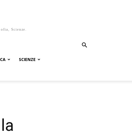
sofia, Scienze.
ICA
SCIENZE
la