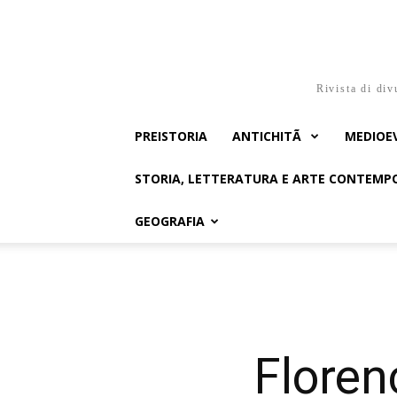
Rivista di div
PREISTORIA
ANTICHITÃ
MEDIOE
STORIA, LETTERATURA E ARTE CONTEM
GEOGRAFIA
Floren