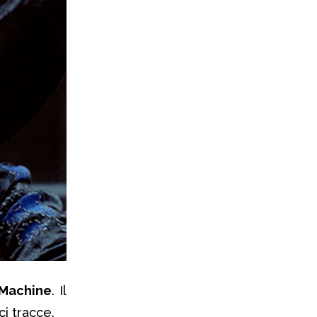
 Machine
. Il
i tracce.