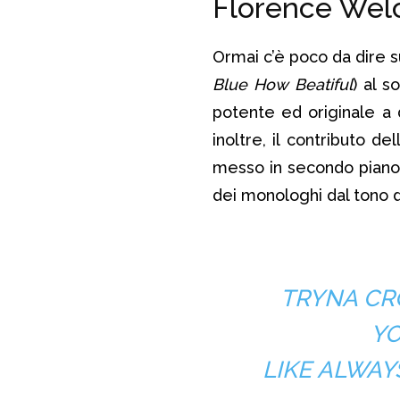
Florence Welc
Ormai c’è poco da dire 
Blue How Beatiful
) al s
potente ed originale a d
inoltre, il contributo 
messo in secondo piano
dei monologhi dal tono d
TRYNA CR
YO
LIKE ALWAY