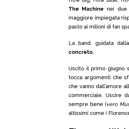
The Machine
nei due a
maggiore impiegata rispe
pasto ai milioni di fan sp
La band, guidata dall
concreto
.
Uscito il primo giugno
tocca argomenti che sfo
che vanno dall’amore a
commerciale. Uscire d
sempre bene (
vero Mu
altissimi come i Florenc