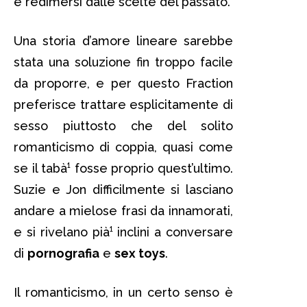
e redimersi dalle scelte del passato.
Una storia d’amore lineare sarebbe
stata una soluzione fin troppo facile
da proporre, e per questo Fraction
preferisce trattare esplicitamente di
sesso piuttosto che del solito
romanticismo di coppia, quasi come
se il tabà¹ fosse proprio quest’ultimo.
Suzie e Jon difficilmente si lasciano
andare a mielose frasi da innamorati,
e si rivelano pià¹ inclini a conversare
di
pornografia
e
sex toys
.
Il romanticismo, in un certo senso è