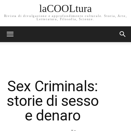
laCOOLtura
Rivista di divulgazione e approfondimento culturale. Storia, Arte,
Letteratura, Filosofia, Scienze.
Sex Criminals:
storie di sesso
e denaro