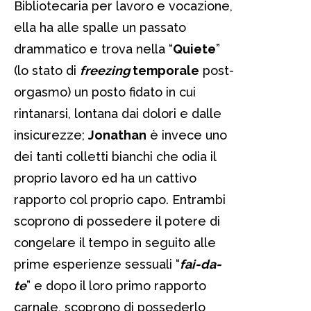
Bibliotecaria per lavoro e vocazione,
ella ha alle spalle un passato
drammatico e trova nella “
Quiete
”
(lo stato di
freezing
temporale
post-
orgasmo) un posto fidato in cui
rintanarsi, lontana dai dolori e dalle
insicurezze;
Jonathan
è invece uno
dei tanti colletti bianchi che odia il
proprio lavoro ed ha un cattivo
rapporto col proprio capo. Entrambi
scoprono di possedere il potere di
congelare il tempo in seguito alle
prime esperienze sessuali “
fai-da-
te
” e dopo il loro primo rapporto
carnale, scoprono di possederlo