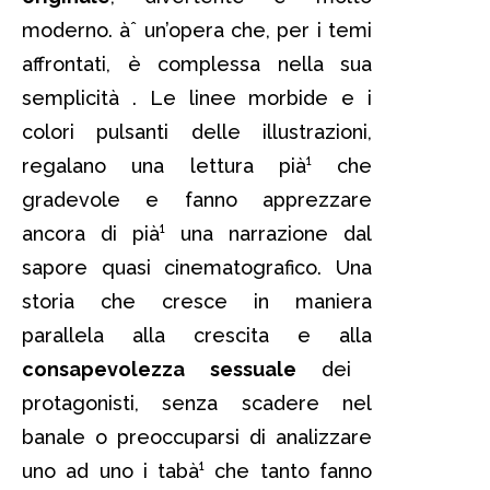
moderno. àˆ un’opera che, per i temi
affrontati, è complessa nella sua
semplicità . Le linee morbide e i
colori pulsanti delle illustrazioni,
regalano una lettura pià¹ che
gradevole e fanno apprezzare
ancora di pià¹ una narrazione dal
sapore quasi cinematografico. Una
storia che cresce in maniera
parallela alla crescita e alla
consapevolezza sessuale
dei
protagonisti, senza scadere nel
banale o preoccuparsi di analizzare
uno ad uno i tabà¹ che tanto fanno