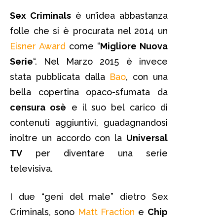
Sex Criminals
è un’idea abbastanza
folle che si è procurata nel 2014 un
Eisner Award
come “
Migliore Nuova
Serie
“. Nel Marzo 2015 è invece
stata pubblicata dalla
Bao
, con una
bella copertina opaco-sfumata da
censura osè
e il suo bel carico di
contenuti aggiuntivi, guadagnandosi
inoltre un accordo con la
Universal
TV
per diventare una serie
televisiva.
I due “geni del male” dietro Sex
Criminals, sono
Matt Fraction
e
Chip