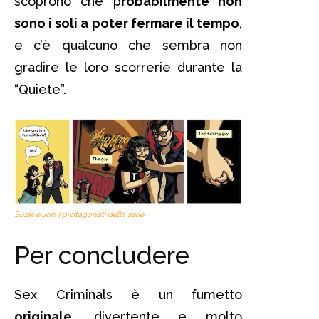
scoprono che p
robabilmente non
sono i soli a poter fermare il tempo
,
e c’è qualcuno che sembra non
gradire le loro scorrerie durante la
“Quiete”.
Suzie e Jon, i protagonisti della serie
Per concludere
Sex Criminals è un fumetto
originale
, divertente e molto