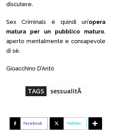
discutere.
Sex Criminals è quindi un’
opera
matura per un pubblico maturo
,
aperto mentalmente e consapevole
di sè.
Gioacchino D’Antò
TAGS
sessualitÃ
Facebook
Twitter