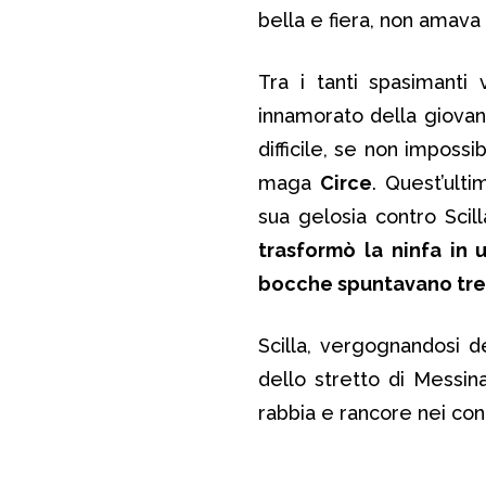
bella e fiera, non amava
Tra i tanti spasimanti
innamorato della giovan
difficile, se non impossi
maga
Circe
. Quest’ult
sua gelosia contro Scil
trasformò la ninfa in 
bocche spuntavano tre f
Scilla, vergognandosi d
dello stretto di Messina
rabbia e rancore nei con