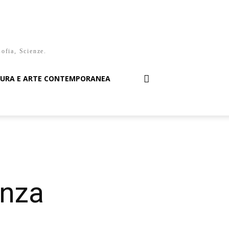
sofia, Scienze.
TURA E ARTE CONTEMPORANEA
enza