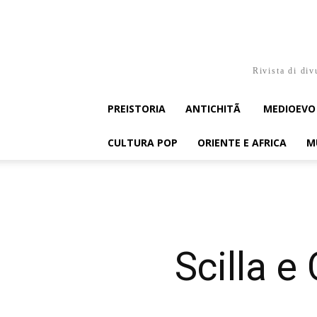
Rivista di div
PREISTORIA
ANTICHITÃ
MEDIOEVO
CULTURA POP
ORIENTE E AFRICA
M
Scilla e