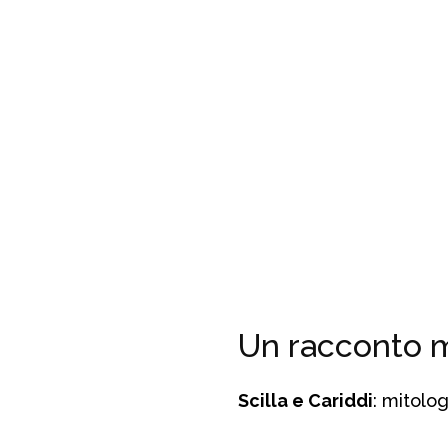
Un racconto m
Scilla e Cariddi
: mitolog