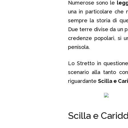
Numerose sono le
leg
una in particolare ch
sempre la storia di que
Due terre divise da un 
credenze popolari, si un
penisola.
Lo Stretto in question
scenario alla tanto co
riguardante
Scilla e Car
Scilla e Caridd