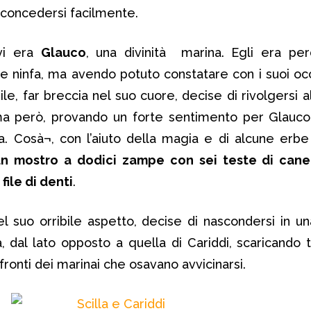
 concedersi facilmente.
 vi era
Glauco
, una divinità marina. Egli era pe
e ninfa, ma avendo potuto constatare con i suoi oc
bile, far breccia nel suo cuore, decise di rivolgersi 
ima però, provando un forte sentimento per Glauco,
la. Cosà¬, con l’aiuto della magia e di alcune erbe
un mostro a dodici zampe con sei teste di cane,
ile di denti
.
el suo orribile aspetto, decise di nascondersi in u
, dal lato opposto a quella di Cariddi, scaricando t
fronti dei marinai che osavano avvicinarsi.