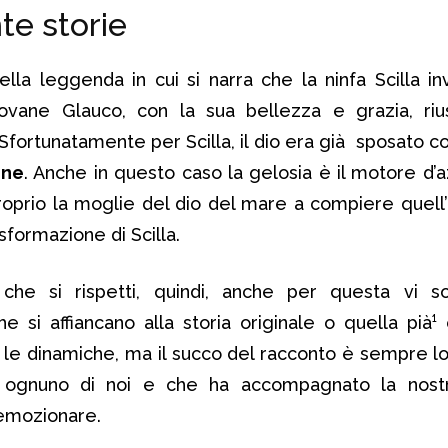
nte storie
ella leggenda in cui si narra che la ninfa Scilla in
ovane Glauco, con la sua bellezza e grazia, riu
Sfortunatamente per Scilla, il dio era già sposato c
one
. Anche in questo caso la gelosia è il motore d’a
proprio la moglie del dio del mare a compiere quell
asformazione di Scilla.
he si rispetti, quindi, anche per questa vi s
he si affiancano alla storia originale o quella pià¹
 le dinamiche, ma il succo del racconto è sempre lo
 ognuno di noi e che ha accompagnato la nostr
 emozionare.