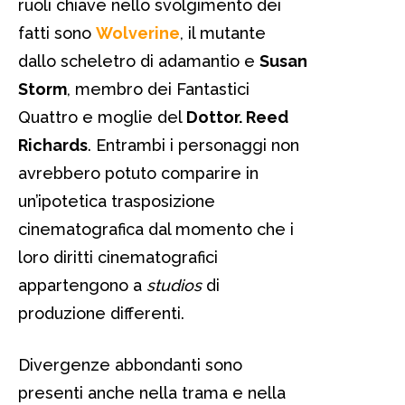
ruoli chiave nello svolgimento dei
fatti sono
Wolverine
, il mutante
dallo scheletro di adamantio e
Susan
Storm
, membro dei Fantastici
Quattro e moglie del
Dottor. Reed
Richards
. Entrambi i personaggi non
avrebbero potuto comparire in
un’ipotetica trasposizione
cinematografica dal momento che i
loro diritti cinematografici
appartengono a
studios
di
produzione differenti.
Divergenze abbondanti sono
presenti anche nella trama e nella