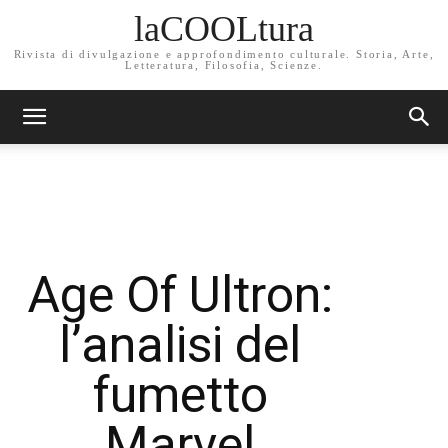
laCOOLtura
Rivista di divulgazione e approfondimento culturale. Storia, Arte,
Letteratura, Filosofia, Scienze.
Age Of Ultron:
l’analisi del
fumetto
Marvel