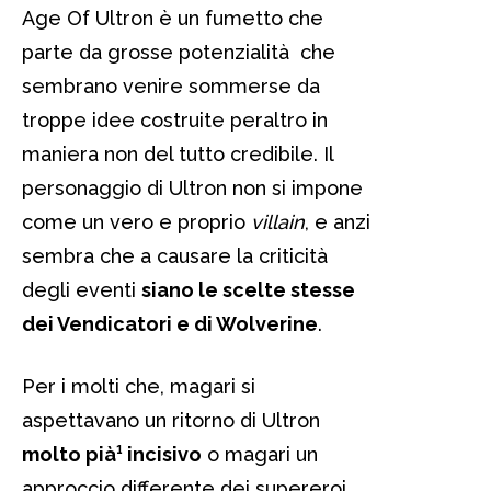
Age Of Ultron è un fumetto che
parte da grosse potenzialità che
sembrano venire sommerse da
troppe idee costruite peraltro in
maniera non del tutto credibile. Il
personaggio di Ultron non si impone
come un vero e proprio
villain
, e anzi
sembra che a causare la criticità
degli eventi
siano le scelte stesse
dei Vendicatori e di Wolverine
.
Per i molti che, magari si
aspettavano un ritorno di Ultron
molto pià¹ incisivo
o magari un
approccio differente dei supereroi