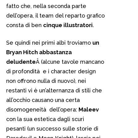
fatto che, nella seconda parte
dell’opera, il team del reparto grafico
consta di ben
cinque illustratori
.
Se quindi nei primi albi troviamo
un
Bryan Hitch abbastanza
deludente
Â (alcune tavole mancano
di profondità e i character design
non offrono nulla di nuovo), nei
restanti vi è un’alternanza di stili che
all’occhio causano una certa
disomogeneità dell’opera:
Maleev
con la sua estetica dagli scuri
pesanti (un successo sulle storie di