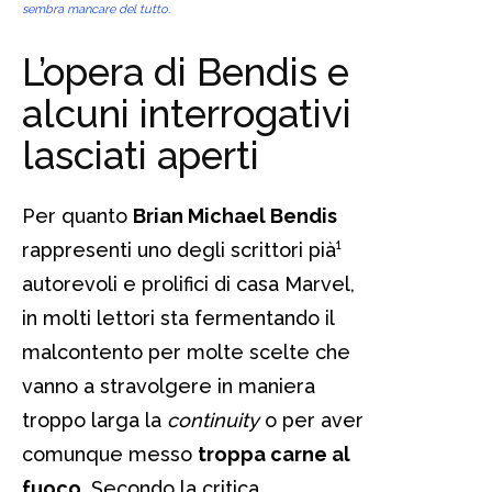
sembra mancare del tutto.
L’opera di Bendis e
alcuni interrogativi
lasciati aperti
Per quanto
Brian Michael Bendis
rappresenti uno degli scrittori pià¹
autorevoli e prolifici di casa Marvel,
in molti lettori sta fermentando il
malcontento per molte scelte che
vanno a stravolgere in maniera
troppo larga la
continuity
o per aver
comunque messo
troppa carne al
fuoco
. Secondo la critica,