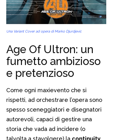
Una Variant Cover ad opera di Marko Djurdjevic
Age Of Ultron: un
fumetto ambizioso
e pretenzioso
Come ogni maxievento che si
rispetti, ad orchestrare l’opera sono
spesso sceneggiatori e disegnatori
autorevoli, capaci di gestire una
storia che vada ad incidere (o
talvolta a stavolgere) la
continuity