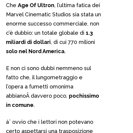
Che
Age Of Ultron
, l’ultima fatica dei
Marvel Cinematic Studios sia stata un
enorme successo commerciale, non
c’è dubbio: un totale globale di
1.3
miliardi di dollari
, di cui 770 milioni
solo nel Nord America
.
E non ci sono dubbi nemmeno sul
fatto che, il lungometraggio e
l’opera a fumetti omonima
abbianoÂ davvero poco,
pochissimo
in comune
.
àˆ ovvio che i lettori non potevano
certo aspettarsi una trasposizione