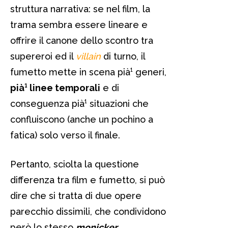
struttura narrativa: se nel film, la
trama sembra essere lineare e
offrire il canone dello scontro tra
supereroi ed il
villain
di turno, il
fumetto mette in scena pià¹ generi,
pià¹ linee temporali
e di
conseguenza pià¹ situazioni che
confluiscono (anche un pochino a
fatica) solo verso il finale.
Pertanto, sciolta la questione
differenza tra film e fumetto, si può
dire che si tratta di due opere
parecchio dissimili, che condividono
però lo stesso
monicker
.