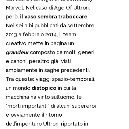
Marvel. Nel caso di Age Of Ultron,
però,
il vaso sembra traboccare
.
Nei sei albi pubblicati da settembre
2013 a febbraio 2014, il team
creativo mette in pagina un
grandeur
composto da molti generi
e canoni, peraltro già visti
ampiamente in saghe precedenti.
Tra queste: viaggi spazio-temporali,
un mondo
distopico
in cui la
macchina ha vinto sull’uomo, le
“morti importanti” di alcuni supereroi
e ovviamente il ritorno
dell’imperituro Ultron, riportato in