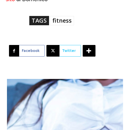
TAGS
fitness
Facebook
Twitter