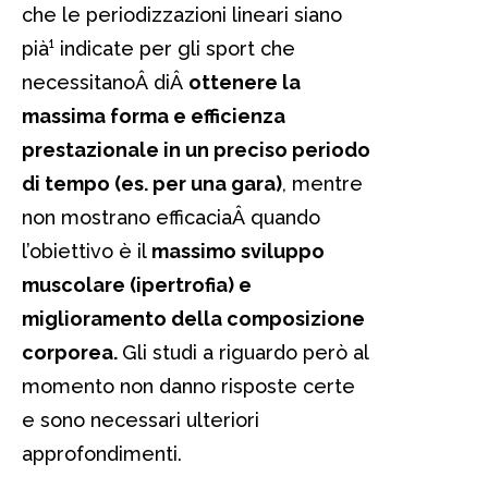
che le periodizzazioni lineari siano
pià¹ indicate per gli sport che
necessitanoÂ diÂ
ottenere la
massima forma e efficienza
prestazionale in un preciso periodo
di tempo (es. per una gara)
, mentre
non mostrano efficaciaÂ quando
l’obiettivo è il
massimo sviluppo
muscolare (ipertrofia) e
miglioramento della composizione
corporea.
Gli studi a riguardo però al
momento non danno risposte certe
e sono necessari ulteriori
approfondimenti.