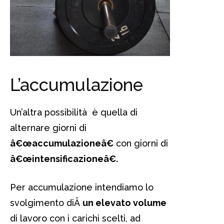
L’accumulazione
Un’altra possibilità è quella di
alternare giorni di
â€œaccumulazioneâ€
con giorni di
â€œintensificazioneâ€.
Per accumulazione intendiamo lo
svolgimento diÂ
un elevato volume
di lavoro con i carichi scelti, ad