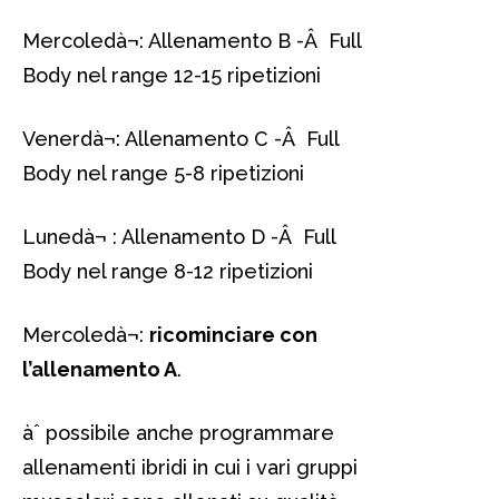
Mercoledà¬: Allenamento B -Â Full
Body nel range 12-15 ripetizioni
Venerdà¬: Allenamento C -Â Full
Body nel range 5-8 ripetizioni
Lunedà¬ : Allenamento D -Â Full
Body nel range 8-12 ripetizioni
Mercoledà¬:
ricominciare con
l’allenamento A
.
àˆ possibile anche programmare
allenamenti ibridi in cui i vari gruppi