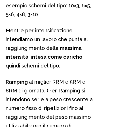
esempio schemi del tipo: 10×3, 6×5,
5×6, 4×8, 3×10
Mentre per intensificazione
intendiamo un lavoro che punta al
raggiungimento della
massima
intensità intesa come caricho
quindi schemi del tipo:
Ramping
al miglior 3RM o 5RM o
8RM di giornata. (Per Ramping si
intendono serie a peso crescente a
numero fisso di ripetizioni fino al
raggiungimento del peso massimo
utilizzabile per il numero di