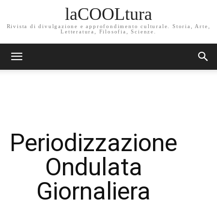
laCOOLtura
Rivista di divulgazione e approfondimento culturale. Storia, Arte,
Letteratura, Filosofia, Scienze.
Periodizzazione
Ondulata
Giornaliera