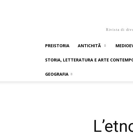
Rivista di div
PREISTORIA
ANTICHITÃ
MEDIOE
STORIA, LETTERATURA E ARTE CONTEM
GEOGRAFIA
L’etn