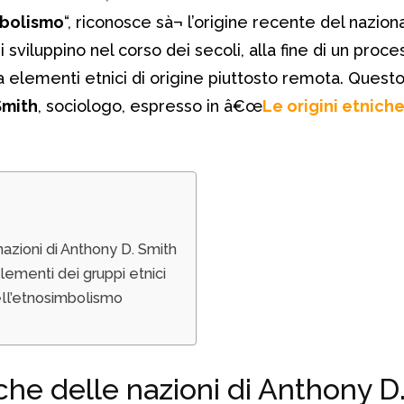
bolismo
“, riconosce sà¬ l’origine recente del nazio
 sviluppino nel corso dei secoli, alla fine di un proce
a elementi etnici di origine piuttosto remota. Questo 
Smith
, sociologo, espresso in â€œ
Le origini etnich
nazioni di Anthony D. Smith
lementi dei gruppi etnici
ell’etnosimbolismo
iche delle nazioni di Anthony D