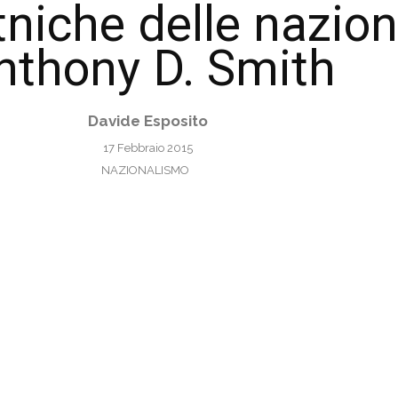
tniche delle nazion
nthony D. Smith
Davide Esposito
17 Febbraio 2015
NAZIONALISMO