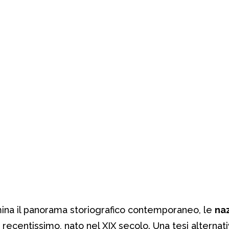
ina il panorama storiografico contemporaneo, le
naz
centissimo, nato nel XIX secolo. Una tesi alternati