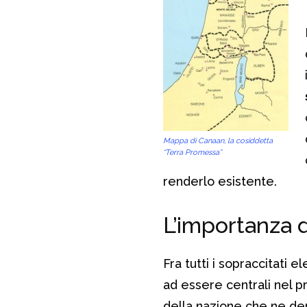
Mappa di Canaan, la cosiddetta
“Terra Promessa”
renderlo esistente.
L’importanza 
Fra tutti i sopraccitati 
ad essere centrali nel pr
della nazione che ne der