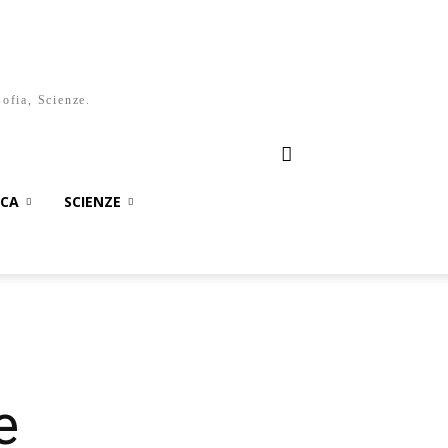
sofia, Scienze.
ICA
SCIENZE
e