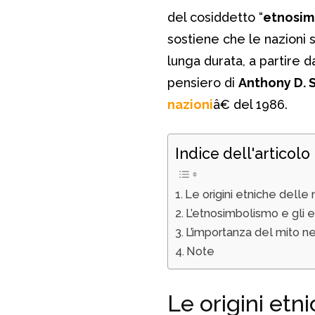
del cosiddetto “
etnosim
sostiene che le nazioni si
lunga durata, a partire d
pensiero di
Anthony D. 
nazioni
â€ del 1986.
Indice dell'articolo
Le origini etniche delle 
L’etnosimbolismo e gli e
L’importanza del mito n
Note
Le origini etn