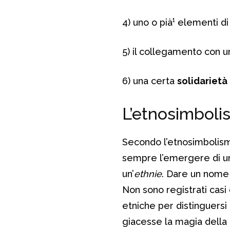
4) uno o pià¹ elementi d
5) il collegamento con u
6) una certa
solidarietà
L’etnosimbolis
Secondo l’etnosimbolismo
sempre l’emergere di 
un’
ethnie
. Dare un nome a
Non sono registrati casi
etniche per distinguers
giacesse la magia della 