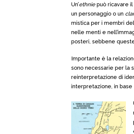
Un’
ethnie
può ricavare il
un personaggio o un
cla
mistica per i membri dell
nelle menti e nell’imma
posteri, sebbene queste
Importante è la relazion
sono necessarie per la 
reinterpretazione di ide
interpretazione, in base 