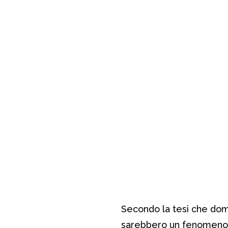
Secondo la tesi che dom
sarebbero un fenomeno re