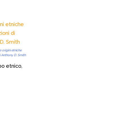
 origini etniche
di Anthony D. Smith
o etnico,