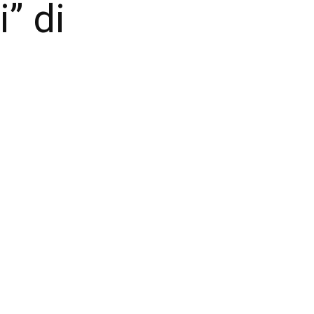
i” di