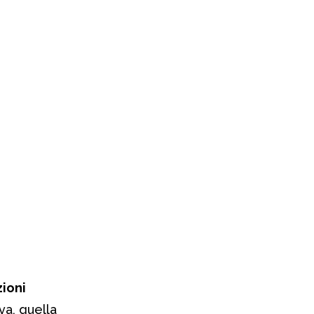
ioni
va, quella