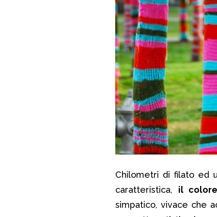
Chilometri di filato ed 
caratteristica,
il color
simpatico, vivace che ac