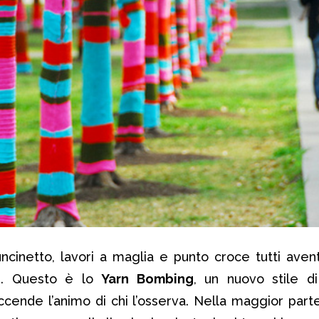
uncinetto, lavori a maglia e punto croce tutti avent
e
. Questo è lo
Yarn Bombing
, un nuovo stile d
cende l’animo di chi l’osserva. Nella maggior parte 