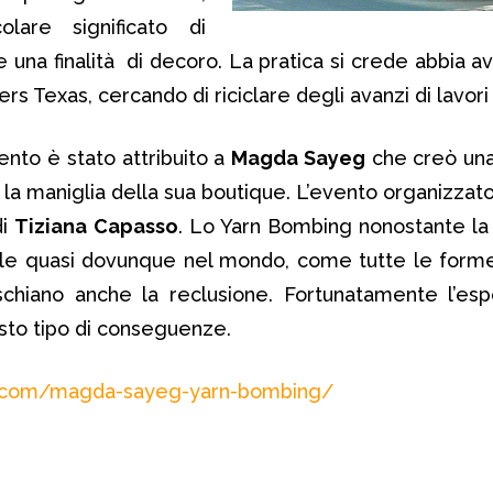
lare significato di
na finalità di decoro. La pratica si crede abbia av
ters Texas, cercando di riciclare degli avanzi di lavori
ento è stato attribuito a
Magda Sayeg
che creò una
 la maniglia della sua boutique. L’evento organizzato
di
Tiziana Capasso
. Lo Yarn Bombing nonostante la
ale quasi dovunque nel mondo, come tutte le forme
rischiano anche la reclusione. Fortunatamente l’esp
sto tipo di conseguenze.
nk.com/magda-sayeg-yarn-bombing/