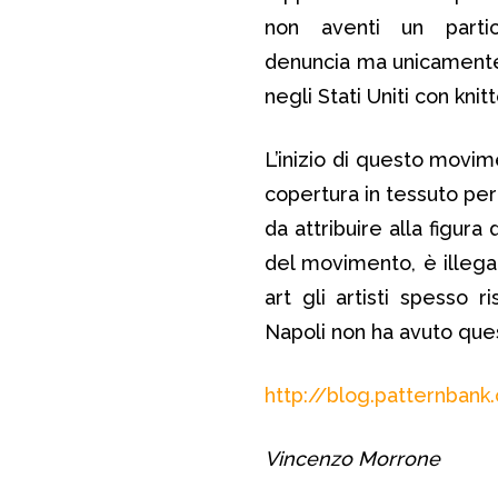
non aventi un partico
denuncia ma unicamente u
negli Stati Uniti con knit
L’inizio di questo movim
copertura in tessuto per
da attribuire alla figura 
del movimento, è illeg
art gli artisti spesso 
Napoli non ha avuto que
http://blog.patternba
Vincenzo Morrone