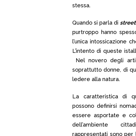
stessa.
Quando si parla di
street
purtroppo hanno spesso
l’unica intossicazione 
L’intento di queste istal
Nel novero degli arti
soprattutto donne, di q
ledere alla natura.
La caratteristica di
possono definirsi noma
essere asportate e coll
dell’ambiente citt
rappresentati sono per l