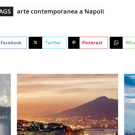
AGS
arte contemporanea a Napoli
Facebook
Twitter
Pinterest
Wha