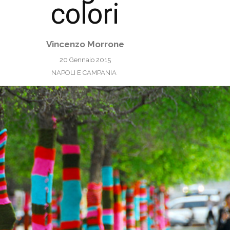
colori
Vincenzo Morrone
20 Gennaio 2015
NAPOLI E CAMPANIA