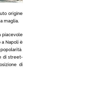
uto origine
 a maglia.
 piacevole
 a Napoli è
 popolarità
 di street-
osizione di