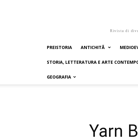
Rivista di div
PREISTORIA
ANTICHITÃ
MEDIOE
STORIA, LETTERATURA E ARTE CONTEM
GEOGRAFIA
Yarn B