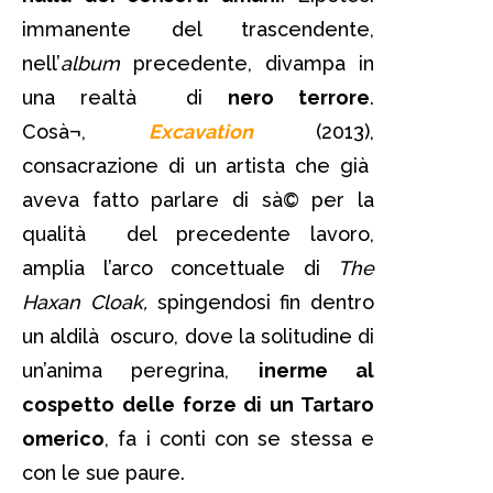
immanente del trascendente,
nell’
album
precedente, divampa in
una realtà di
nero terrore
.
Cosà¬,
Excavation
(2013),
consacrazione di un artista che già
aveva fatto parlare di sà© per la
qualità del precedente lavoro,
amplia l’arco concettuale di
The
Haxan Cloak,
spingendosi fin dentro
un aldilà oscuro, dove la solitudine di
un’anima peregrina,
inerme al
cospetto delle forze di un Tartaro
omerico
, fa i conti con se stessa e
con le sue paure.