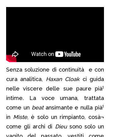
Senza soluzione di continuità e con
cura analitica,
Haxan Cloak
ci guida
nelle viscere delle sue paure pià¹
intime. La voce umana, trattata
come un
beat
ansimante e nulla pià¹
in
Miste
, è solo un rimpianto, cosà¬
come gli archi di
Dieu
sono solo un
vagito del passato, vestiti come