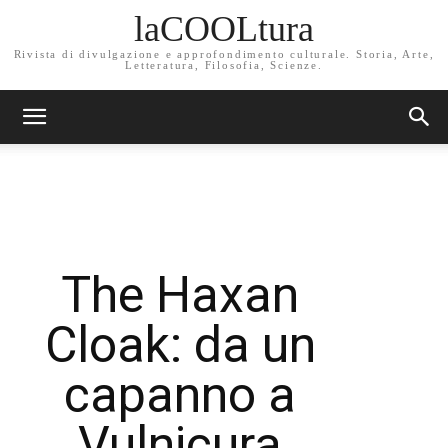
laCOOLtura
Rivista di divulgazione e approfondimento culturale. Storia, Arte,
Letteratura, Filosofia, Scienze.
The Haxan
Cloak: da un
capanno a
Vulnicura