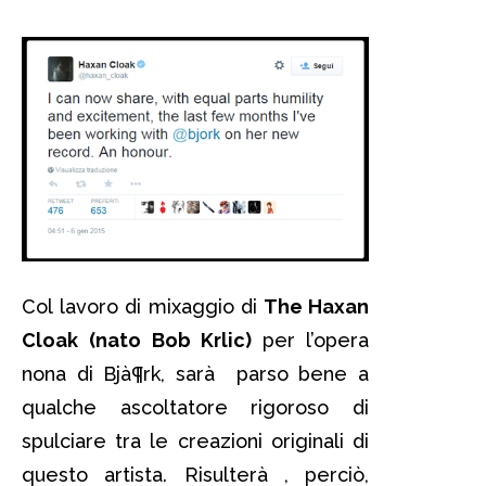
Col lavoro di mixaggio di
The Haxan
Cloak
(nato Bob Krlic)
per l’opera
nona di Bjà¶rk, sarà parso bene a
qualche ascoltatore rigoroso di
spulciare tra le creazioni originali di
questo artista. Risulterà , perciò,