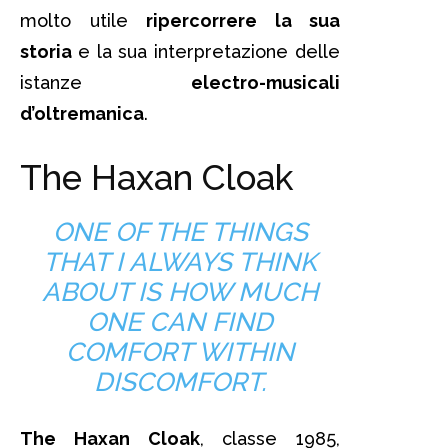
molto utile
ripercorrere la sua
storia
e la sua interpretazione delle
istanze
electro-musicali
d’oltremanica
.
The Haxan Cloak
ONE OF THE THINGS
THAT I ALWAYS THINK
ABOUT IS HOW MUCH
ONE CAN FIND
COMFORT WITHIN
DISCOMFORT.
The Haxan Cloak
, classe 1985,