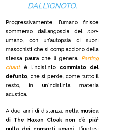
DALL’IGNOTO.
Progressivamente, l’umano finisce
sommerso dall’angoscia del
non
-
umano, con un’autopsia di suoni
masochisti che si compiacciono della
stessa paura che li genera.
Parting
chant
è l’indistinto
commiato del
defunto
, che si perde, come tutto il
resto, in un’indistinta materia
acustica.
A due anni di distanza,
nella musica
di The Haxan Cloak non c’è pià¹
nulla dei consorti umani
. L’ipotesi