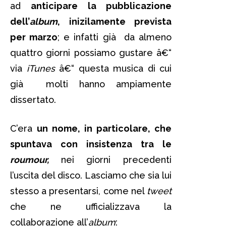
ad
anticipare la pubblicazione
dell’
album
, inizilamente prevista
per marzo
; e infatti già da almeno
quattro giorni possiamo gustare â€“
via
i
Tunes
â€“ questa musica di cui
già molti hanno ampiamente
dissertato.
C’era
un nome, in particolare, che
spuntava con insistenza tra le
roumour,
nei giorni precedenti
l’uscita del disco. Lasciamo che sia lui
stesso a presentarsi, come nel
tweet
che ne ufficializzava la
collaborazione all’
album
: