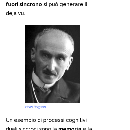
fuori sincrono
si può generare il
deja vu.
Henri Bergson
Un esempio di processi cognitivi
duali sincroni sono la
memoria
e la