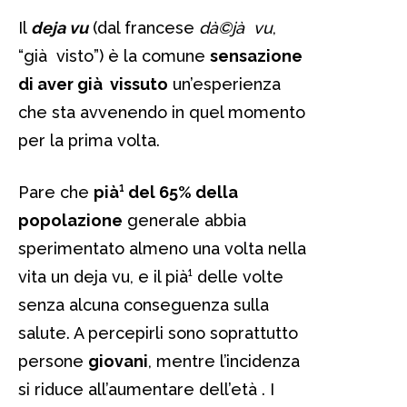
Il
deja vu
(dal francese
dà©jà vu
,
“già visto”) è la comune
sensazione
di aver già vissuto
un’esperienza
che sta avvenendo in quel momento
per la prima volta.
Pare che
pià¹ del 65% della
popolazione
generale abbia
sperimentato almeno una volta nella
vita un deja vu, e il pià¹ delle volte
senza alcuna conseguenza sulla
salute. A percepirli sono soprattutto
persone
giovani
, mentre l’incidenza
si riduce all’aumentare dell’età . I