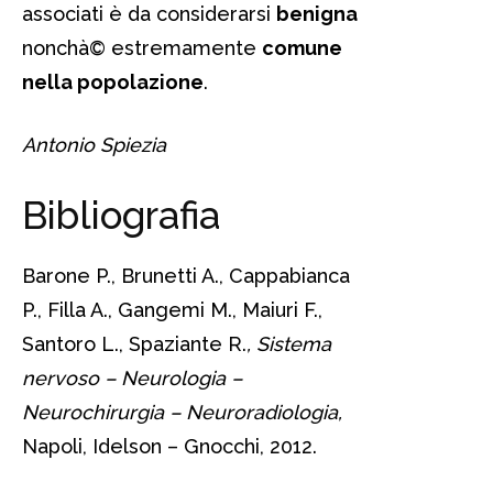
associati è da considerarsi
benigna
nonchà© estremamente
comune
nella popolazione
.
Antonio Spiezia
Bibliografia
Barone P., Brunetti A., Cappabianca
P., Filla A., Gangemi M., Maiuri F.,
Santoro L., Spaziante R.
, Sistema
nervoso – Neurologia –
Neurochirurgia – Neuroradiologia,
Napoli, Idelson – Gnocchi, 2012.