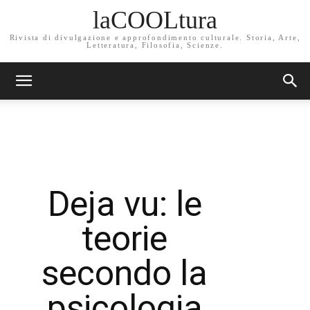
laCOOLtura
Rivista di divulgazione e approfondimento culturale. Storia, Arte,
Letteratura, Filosofia, Scienze.
Deja vu: le
teorie
secondo la
psicologia