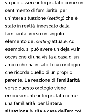
vu può essere interpretato come un
sentimento di familiarità per
un’intera situazione (
setting
) che è
stato in realtà innescato dalla
familiarità verso un singolo
elemento del
setting
attuale. Ad
esempio, si può avere un deja vu in
occasione di una visita a casa di un
amico che ha in salotto un orologio
che ricorda quello di un proprio
parente. La reazione di
familiarità
verso questo orologio viene
erroneamente interpretata come
una familiarità per
l’intera
situazione
(visita a casa dell’amico).