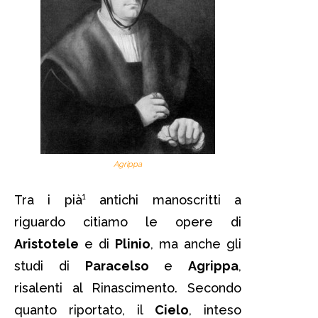
Agrippa
Tra i pià¹ antichi manoscritti a
riguardo citiamo le opere di
Aristotele
e di
Plinio
, ma anche gli
studi di
Paracelso
e
Agrippa
,
risalenti al Rinascimento. Secondo
quanto riportato, il
Cielo
, inteso