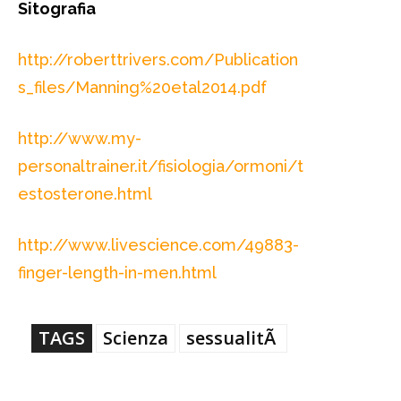
Sitografia
http://roberttrivers.com/Publication
s_files/Manning%20etal2014.pdf
http://www.my-
personaltrainer.it/fisiologia/ormoni/t
estosterone.html
http://www.livescience.com/49883-
finger-length-in-men.html
TAGS
Scienza
sessualitÃ