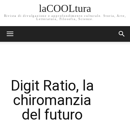
laCOOLtura
Rivista di divulgazione e approfondimento culturale. Storia, Arte,
Letteratura, Filosofia, Scienze.
Digit Ratio, la
chiromanzia
del futuro