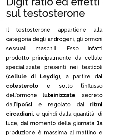
Digit ratio ed effetti
sul testosterone
Il testosterone appartiene alla
categoria degli androgeni, gli ormoni
sessuali maschili. Esso infatti
prodotto principalmente da cellule
specializzate presenti nei testicoli
(
cellule di Leydig
), a partire dal
colesterolo
e sotto l’influsso
dell’ormone
luteinizzate
, secreto
dall’
ipofisi
e regolato dai
ritmi
circadiani,
e quindi dalla quantità di
luce, dal momento della giornata (la
produzione è massima al mattino e