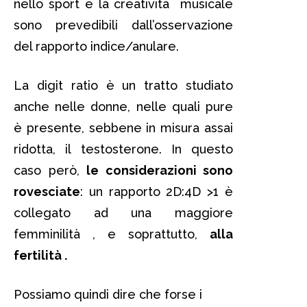
nello sport e la creatività musicale
sono prevedibili dall’osservazione
del rapporto indice/anulare.
La digit ratio è un tratto studiato
anche nelle donne, nelle quali pure
è presente, sebbene in misura assai
ridotta, il testosterone. In questo
caso però,
le considerazioni sono
rovesciate
: un rapporto 2D:4D >1 è
collegato ad una maggiore
femminilità , e soprattutto,
alla
fertilità .
Possiamo quindi dire che forse i