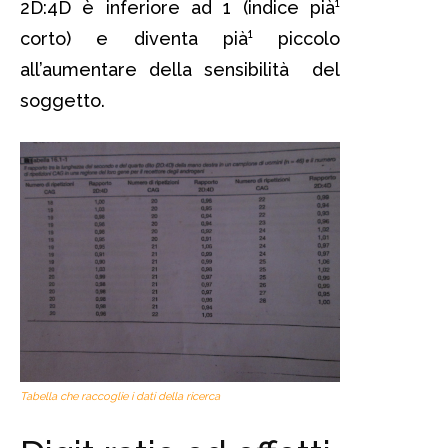
2D:4D è inferiore ad 1 (indice pià¹
corto) e diventa pià¹ piccolo
all’aumentare della sensibilità del
soggetto.
Tabella che raccoglie i dati della ricerca