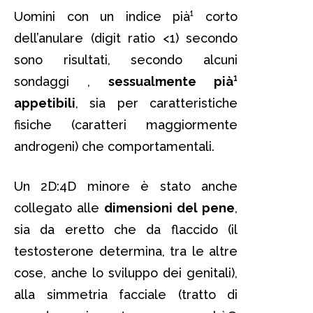
Uomini con un indice pià¹ corto
dell’anulare (digit ratio <1) secondo
sono risultati, secondo alcuni
sondaggi ,
sessualmente pià¹
appetibili
, sia per caratteristiche
fisiche (caratteri maggiormente
androgeni) che comportamentali.
Un 2D:4D minore è stato anche
collegato alle
dimensioni del pene
,
sia da eretto che da flaccido (il
testosterone determina, tra le altre
cose, anche lo sviluppo dei genitali),
alla simmetria facciale (tratto di