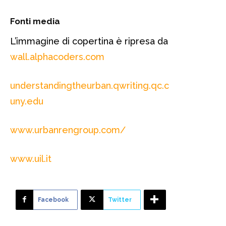
Fonti media
L’immagine di copertina è ripresa da
wall.alphacoders.com
understandingtheurban.qwriting.qc.c
uny.edu
www.urbanrengroup.com/
www.uil.it
Facebook
Twitter