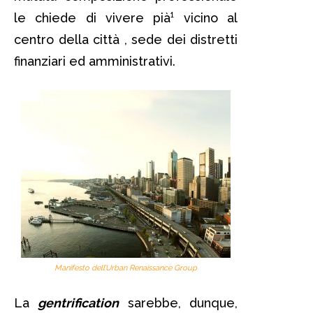
le chiede di vivere pià¹ vicino al
centro della città , sede dei distretti
finanziari ed amministrativi.
Manifesto dell’Urban Renaissance Group
La
gentrification
sarebbe, dunque,