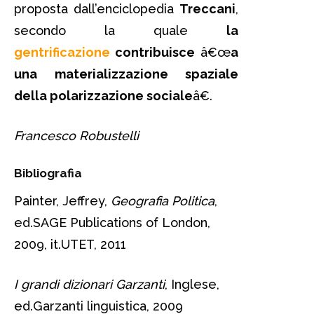
proposta dall’enciclopedia
Treccani
,
secondo la quale
la
gentrificazione
contribuisce
â€œ
a
una materializzazione spaziale
della polarizzazione sociale
â€.
Francesco Robustelli
Bibliografia
Painter, Jeffrey,
Geografia Politica
,
ed.SAGE Publications of London,
2009, it.UTET, 2011
I grandi dizionari Garzanti
, Inglese,
ed.Garzanti linguistica, 2009