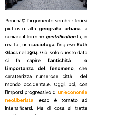
Benchà© l’argomento sembri riferirsi
piuttosto alla
geografia urbana
, a
coniare il termine
gentrification
fu, in
realtà , una
sociologa
: l’inglese
Ruth
Glass
nel
1964
. Già solo questo dato
ci fa capire
l’antichità e
l’importanza del fenomeno
, che
caratterizza numerose città del
mondo occidentale. Oggi, poi, con
l’imporsi progressivo di
un’economia
neoliberista
, esso è tornato ad
intensificarsi. Ma di cosa si tratta