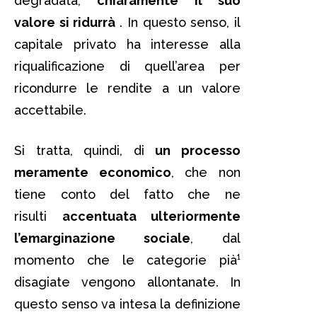
degradata,
chiaramente il suo
valore si ridurrà
. In questo senso, il
capitale privato ha interesse alla
riqualificazione di quell’area per
ricondurre le rendite a un valore
accettabile.
Si tratta, quindi, di
un processo
meramente economico
, che non
tiene conto del fatto che ne
risulti
accentuata ulteriormente
l’emarginazione sociale
, dal
momento che le categorie pià¹
disagiate vengono allontanate. In
questo senso va intesa la definizione