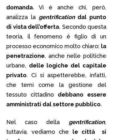
domanda
. Vi è anche chi, però,
analizza la
gentrification
dal punto
di vista dell’offerta
. Secondo questa
teoria, il fenomeno è figlio di un
processo economico molto chiaro:
la
penetrazione
, anche nelle politiche
urbane,
delle logiche del capitale
privato
. Ci si aspetterebbe, infatti,
che temi come la gestione del
tessuto cittadino
debbano essere
amministrati dal settore pubblico
.
Nel caso della
gentrification
,
tuttavia, vediamo che
le città si