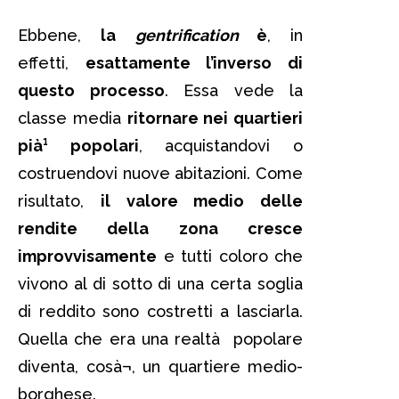
Ebbene,
la
gentrification
è
, in
effetti,
esattamente l’inverso di
questo processo
. Essa vede la
classe media
ritornare nei quartieri
pià¹ popolari
, acquistandovi o
costruendovi nuove abitazioni. Come
risultato,
il valore medio delle
rendite della zona cresce
improvvisamente
e tutti coloro che
vivono al di sotto di una certa soglia
di reddito sono costretti a lasciarla.
Quella che era una realtà popolare
diventa, cosà¬, un quartiere medio-
borghese.