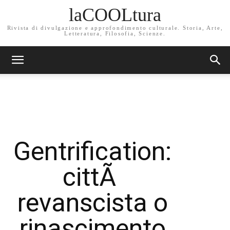
laCOOLtura
Rivista di divulgazione e approfondimento culturale. Storia, Arte,
Letteratura, Filosofia, Scienze.
Gentrification:
cittÃ
revanscista o
rinascimento