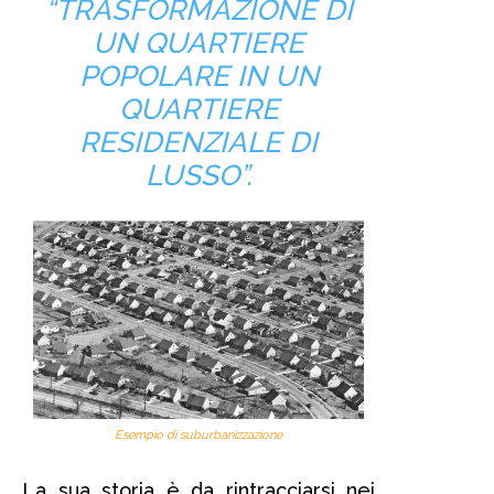
“TRASFORMAZIONE DI
UN QUARTIERE
POPOLARE IN UN
QUARTIERE
RESIDENZIALE DI
LUSSO”.
Esempio di suburbanizzazione
La sua storia è da rintracciarsi nei