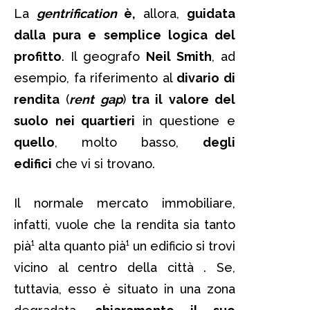
La
gentrification
è,
allora,
guidata
dalla pura e semplice logica del
profitto
. Il geografo
Neil Smith
, ad
esempio, fa riferimento al
divario di
rendita
(
rent gap
)
tra il valore del
suolo nei quartieri
in questione e
quello
, molto basso,
degli
edifici
che vi si trovano.
Il normale mercato immobiliare,
infatti, vuole che la rendita sia tanto
pià¹ alta quanto pià¹ un edificio si trovi
vicino al centro della città . Se,
tuttavia, esso è situato in una zona