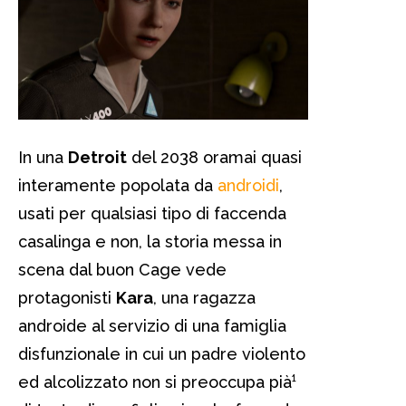
In una
Detroit
del 2038 oramai quasi
interamente popolata da
androidi
,
usati per qualsiasi tipo di faccenda
casalinga e non, la storia messa in
scena dal buon Cage vede
protagonisti
Kara
, una ragazza
androide al servizio di una famiglia
disfunzionale in cui un padre violento
ed alcolizzato non si preoccupa pià¹