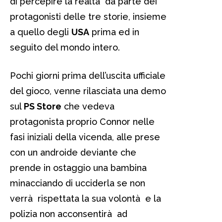
di percepire la realtà da parte dei
protagonisti delle tre storie, insieme
a quello degli
USA
prima ed in
seguito del mondo intero.
Pochi giorni prima dell’uscita ufficiale
del gioco, venne rilasciata una demo
sul
PS Store
che vedeva
protagonista proprio Connor nelle
fasi iniziali della vicenda, alle prese
con un androide deviante che
prende in ostaggio una bambina
minacciando di ucciderla se non
verrà rispettata la sua volontà e la
polizia non acconsentirà ad