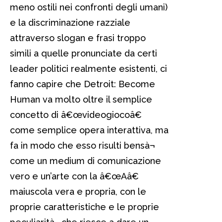
meno ostili nei confronti degli umani)
e la discriminazione razziale
attraverso slogan e frasi troppo
simili a quelle pronunciate da certi
leader politici realmente esistenti, ci
fanno capire che Detroit: Become
Human va molto oltre il semplice
concetto di â€œvideogiocoâ€
come semplice opera interattiva, ma
fa in modo che esso risulti bensà¬
come un medium di comunicazione
vero e un’arte con la â€œAâ€
maiuscola vera e propria, con le
proprie caratteristiche e le proprie