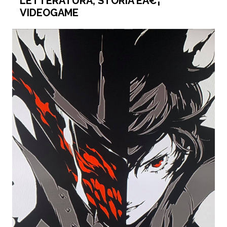
LETTERATURA, STORIA EÂ€¦
VIDEOGAME