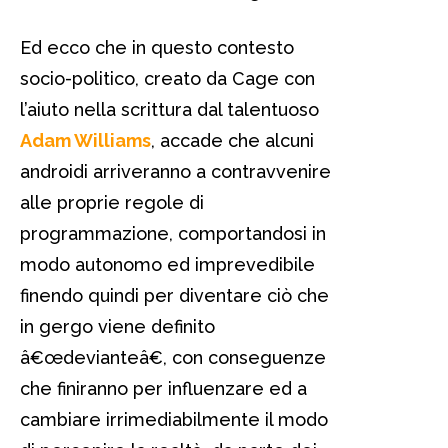
Ed ecco che in questo contesto
socio-politico, creato da Cage con
l’aiuto nella scrittura dal talentuoso
Adam Williams
, accade che alcuni
androidi arriveranno a contravvenire
alle proprie regole di
programmazione, comportandosi in
modo autonomo ed imprevedibile
finendo quindi per diventare ciò che
in gergo viene definito
â€œdevianteâ€, con conseguenze
che finiranno per influenzare ed a
cambiare irrimediabilmente il modo