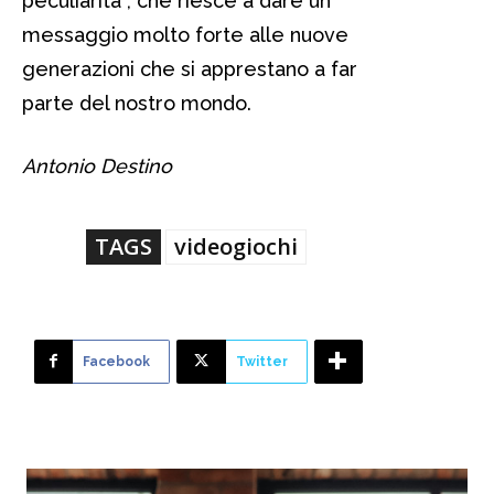
peculiarità , che riesce a dare un
messaggio molto forte alle nuove
generazioni che si apprestano a far
parte del nostro mondo.
Antonio Destino
TAGS
videogiochi
Facebook
Twitter