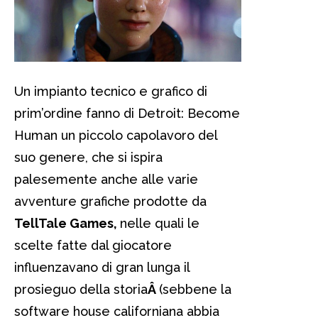
Un impianto tecnico e grafico di
prim’ordine fanno di Detroit: Become
Human un piccolo capolavoro del
suo genere, che si ispira
palesemente anche alle varie
avventure grafiche prodotte da
TellTale Games,
nelle quali le
scelte fatte dal giocatore
influenzavano di gran lunga il
prosieguo della storia
Â
(sebbene la
software house californiana abbia