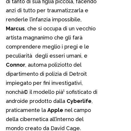
di tanto di sua figlia piccola, facendo
anzi di tutto per traumatizzarla e
renderle l’infanzia impossibile,
Marcus
, che si occupa di un vecchio
artista magnanimo che gli farà
comprendere meglio i pregi e le
peculiarità degli esseri umani, e
Connor
, automa poliziotto del
dipartimento di polizia di Detroit
impiegato per fini investigativi,
nonchà© il modello pià¹ sofisticato di
androide prodotto dalla
Cyberlife
,
praticamente la
Apple
nel campo
della cibernetica all’interno del
mondo creato da David Cage.