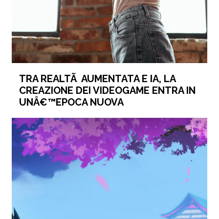
TRA REALTÃ AUMENTATA E IA, LA
CREAZIONE DEI VIDEOGAME ENTRA IN
UNÂ€™EPOCA NUOVA