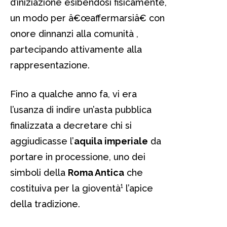
d’iniziazione esibendosi fisicamente,
un modo per â€œaffermarsiâ€ con
onore dinnanzi alla comunità ,
partecipando attivamente alla
rappresentazione.
Fino a qualche anno fa, vi era
l’usanza di indire un’asta pubblica
finalizzata a decretare chi si
aggiudicasse l’
aquila imperiale
da
portare in processione, uno dei
simboli della
Roma Antica
che
costituiva per la gioventà¹ l’apice
della tradizione.