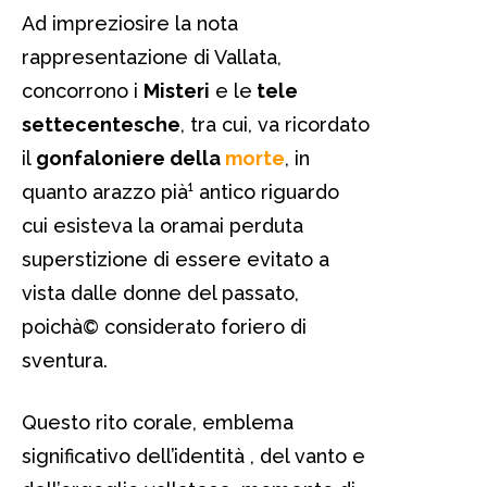
Ad impreziosire la nota
rappresentazione di Vallata,
concorrono i
Misteri
e le
tele
settecentesche
, tra cui, va ricordato
il
gonfaloniere della
morte
, in
quanto arazzo pià¹ antico riguardo
cui esisteva la oramai perduta
superstizione di essere evitato a
vista dalle donne del passato,
poichà© considerato foriero di
sventura.
Questo rito corale, emblema
significativo dell’identità , del vanto e