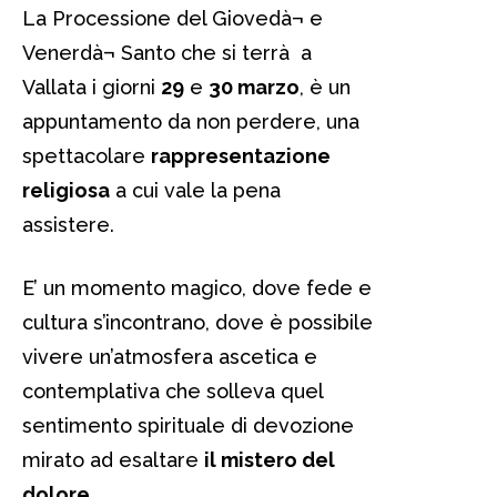
La Processione del Giovedà¬ e
Venerdà¬ Santo che si terrà a
Vallata i giorni
29
e
30 marzo
, è un
appuntamento da non perdere, una
spettacolare
rappresentazione
religiosa
a cui vale la pena
assistere.
E’ un momento magico, dove fede e
cultura s’incontrano, dove è possibile
vivere un’atmosfera ascetica e
contemplativa che solleva quel
sentimento spirituale di devozione
mirato ad esaltare
il mistero del
dolore
.