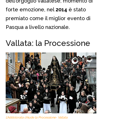
dell’orgoglio vallatese, momento di
forte emozione, nel
2014
è stato
premiato come il miglior evento di
Pasqua a livello nazionale.
Vallata: la Processione
L’Addolorata chiude la Processione- Vallata