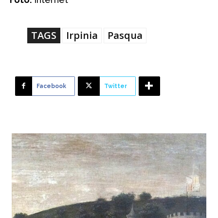
TAGS
Irpinia
Pasqua
Facebook
Twitter