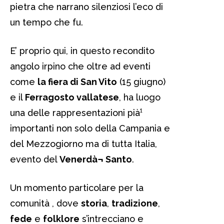
pietra che narrano silenziosi l’eco di
un tempo che fu.
E’ proprio qui, in questo recondito
angolo irpino che oltre ad eventi
come
la fiera di San Vito
(15 giugno)
e il
Ferragosto vallatese
, ha luogo
una delle rappresentazioni pià¹
importanti non solo della Campania e
del Mezzogiorno ma di tutta Italia,
evento del
Venerdà¬ Santo
.
Un momento particolare per la
comunità , dove
storia
,
tradizione
,
fede
e
folklore
s’intrecciano e