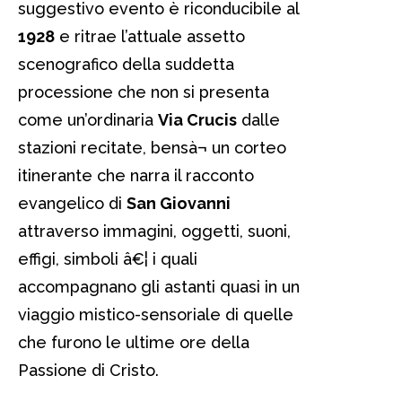
suggestivo evento è riconducibile al
1928
e ritrae l’attuale assetto
scenografico della suddetta
processione che non si presenta
come un’ordinaria
Via Crucis
dalle
stazioni recitate, bensà¬ un corteo
itinerante che narra il racconto
evangelico di
San Giovanni
attraverso immagini, oggetti, suoni,
effigi, simboli â€¦ i quali
accompagnano gli astanti quasi in un
viaggio mistico-sensoriale di quelle
che furono le ultime ore della
Passione di Cristo.