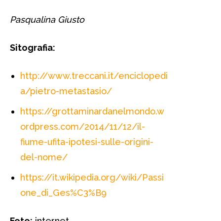
Pasqualina Giusto
Sitografia:
http://www.treccani.it/enciclopedi
a/pietro-metastasio/
https://grottaminardanelmondo.w
ordpress.com/2014/11/12/il-
fiume-ufita-ipotesi-sulle-origini-
del-nome/
https://it.wikipedia.org/wiki/Passi
one_di_Ges%C3%B9
Foto:
internet