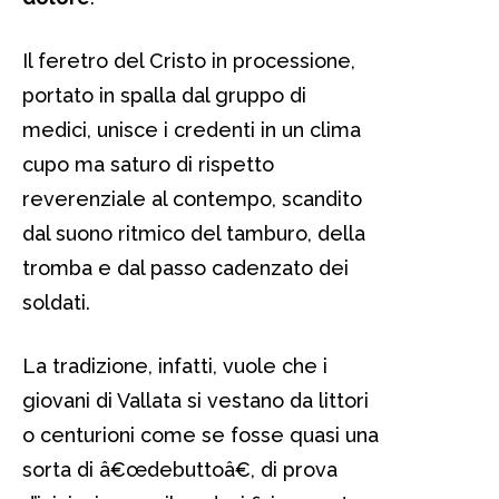
Il feretro del Cristo in processione,
portato in spalla dal gruppo di
medici, unisce i credenti in un clima
cupo ma saturo di rispetto
reverenziale al contempo, scandito
dal suono ritmico del tamburo, della
tromba e dal passo cadenzato dei
soldati.
La tradizione, infatti, vuole che i
giovani di Vallata si vestano da littori
o centurioni come se fosse quasi una
sorta di â€œdebuttoâ€, di prova