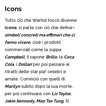
Icons
Tutto ciò che Warhol toccò divenne
icona
: si parte con ciò che definà¬
simboli concreti ma effimeri che ci
fanno vivere
, cioè i prodotti
commerciali come la zuppa
Campbell
, il sapone
Brillo
, la
Coca
Cola
, i
D
ollari
per poi passare ai
ritratti delle star pià¹ celebri e
amate. Cominciò con quelli di
Marilyn
subito dopo la sua morte,
per poi continuare con
Liz Taylor,
Jakie Kennedy, Mao Tse Tung
. Si