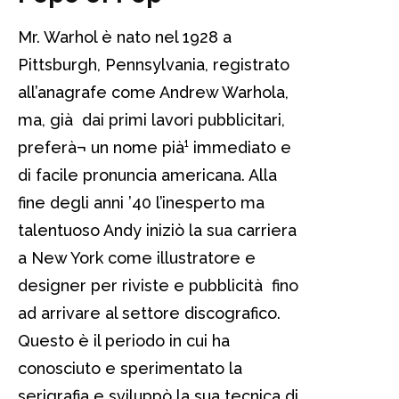
Mr. Warhol è nato nel 1928 a
Pittsburgh, Pennsylvania, registrato
all’anagrafe come Andrew Warhola,
ma, già dai primi lavori pubblicitari,
preferà¬ un nome pià¹ immediato e
di facile pronuncia americana. Alla
fine degli anni ’40 l’inesperto ma
talentuoso Andy iniziò la sua carriera
a New York come illustratore e
designer per riviste e pubblicità fino
ad arrivare al settore discografico.
Questo è il periodo in cui ha
conosciuto e sperimentato la
serigrafia e sviluppò la sua tecnica di