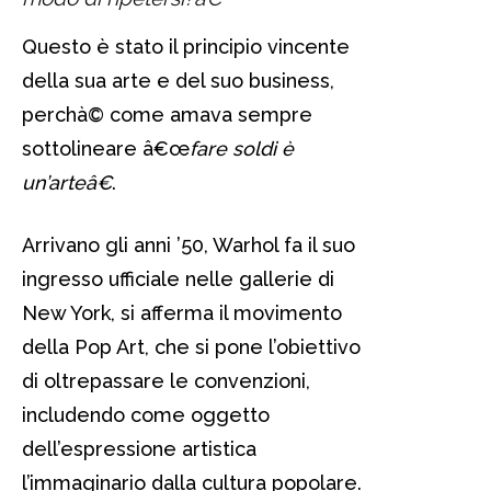
Questo è stato il principio vincente
della sua arte e del suo business,
perchà© come amava sempre
sottolineare â€œ
fare soldi è
un’arteâ€
.
Arrivano gli anni ’50, Warhol fa il suo
ingresso ufficiale nelle gallerie di
New York, si afferma il movimento
della Pop Art, che si pone l’obiettivo
di oltrepassare le convenzioni,
includendo come oggetto
dell’espressione artistica
l’immaginario dalla cultura popolare.