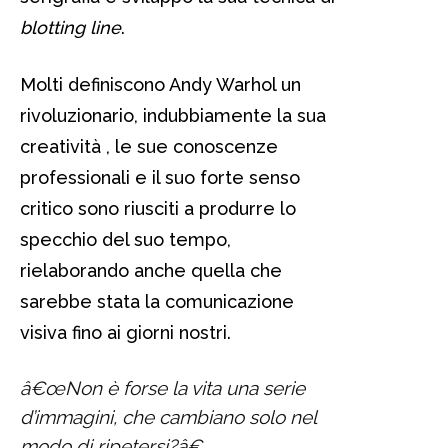
blotting line
.
Molti definiscono Andy Warhol un
rivoluzionario, indubbiamente la sua
creatività , le sue conoscenze
professionali e il suo forte senso
critico sono riusciti a produrre lo
specchio del suo tempo,
rielaborando anche quella che
sarebbe stata la comunicazione
visiva fino ai giorni nostri.
â€œNon è forse la vita una serie
d’immagini, che cambiano solo nel
modo di ripetersi?â€