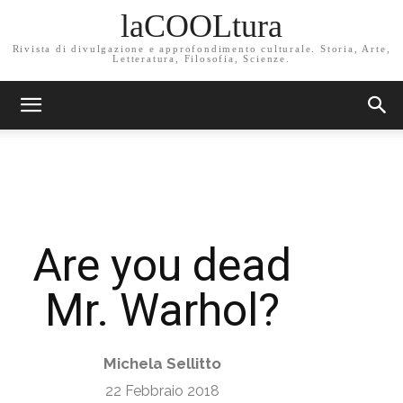
laCOOLtura
Rivista di divulgazione e approfondimento culturale. Storia, Arte,
Letteratura, Filosofia, Scienze.
Are you dead
Mr. Warhol?
Michela Sellitto
22 Febbraio 2018