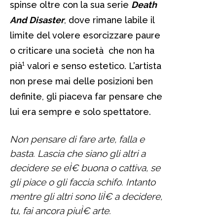
spinse oltre con la sua serie
Death
And Disaster
, dove rimane labile il
limite del volere esorcizzare paure
o criticare una società che non ha
pià¹ valori e senso estetico. L’artista
non prese mai delle posizioni ben
definite, gli piaceva far pensare che
lui era sempre e solo spettatore.
Non pensare di fare arte, falla e
basta. Lascia che siano gli altri a
decidere se eÌ€ buona o cattiva, se
gli piace o gli faccia schifo. Intanto
mentre gli altri sono liÌ€ a decidere,
tu, fai ancora piuÌ€ arte.