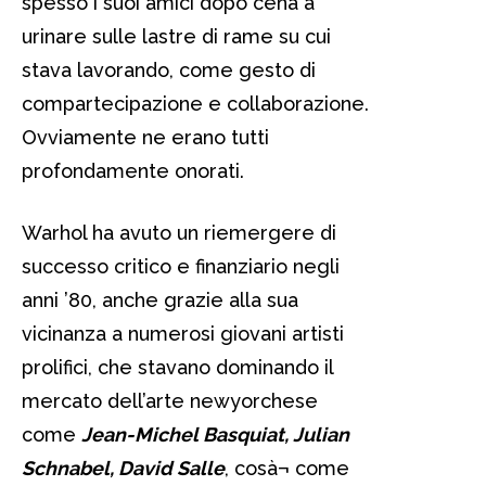
spesso i suoi amici dopo cena a
urinare sulle lastre di rame su cui
stava lavorando, come gesto di
compartecipazione e collaborazione.
Ovviamente ne erano tutti
profondamente onorati.
Warhol ha avuto un riemergere di
successo critico e finanziario negli
anni ’80, anche grazie alla sua
vicinanza a numerosi giovani artisti
prolifici, che stavano dominando il
mercato dell’arte newyorchese
come
Jean-Michel Basquiat, Julian
Schnabel, David Salle
, cosà¬ come