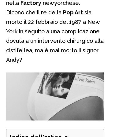
nella
Factory
newyorchese.
Dicono che il re della
Pop Art
sia
morto il 22 febbraio del 1987 a New
York in seguito a una complicazione
dovuta a un intervento chirurgico alla
cistifellea, ma è mai morto il signor
Andy?