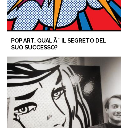
POP ART, QUAL Ã¨ IL SEGRETO DEL
SUO SUCCESSO?