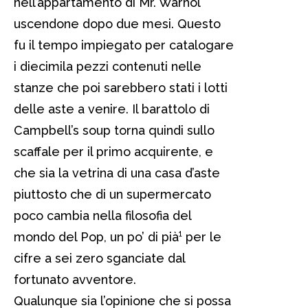
nell’appartamento di Mr. Warhol
uscendone dopo due mesi. Questo
fu il tempo impiegato per catalogare
i diecimila pezzi contenuti nelle
stanze che poi sarebbero stati i lotti
delle aste a venire. Il barattolo di
Campbell’s soup torna quindi sullo
scaffale per il primo acquirente, e
che sia la vetrina di una casa d’aste
piuttosto che di un supermercato
poco cambia nella filosofia del
mondo del Pop, un po’ di pià¹ per le
cifre a sei zero sganciate dal
fortunato avventore.
Qualunque sia l’opinione che si possa