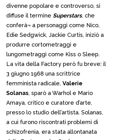
divenne popolare e controverso, si
diffuse il termine
Superstars
, che
conferà¬ a personaggi come Nico,
Edie Sedgwick, Jackie Curtis, iniziò a
produrre cortometraggi e
lungometraggi come Kiss o Sleep.
La vita della Factory però fu breve: il
3 giugno 1968 una scrittrice
femminista radicale,
Valerie
Solanas
, sparò a Warhol e Mario
Amaya, critico e curatore d’arte,
presso lo studio dell’artista. Solanas,
a cui furono riscontrati problemi di
schizofrenia, era stata allontanata