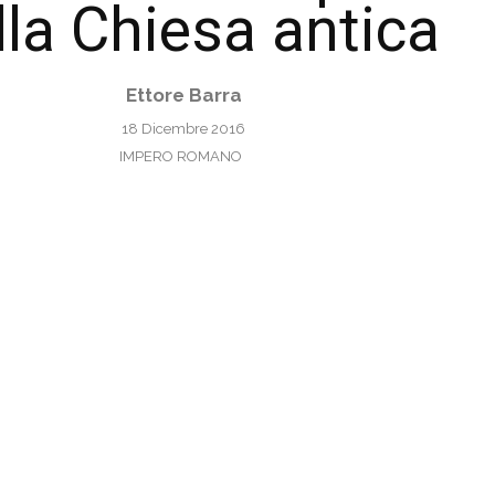
lla Chiesa antica
Ettore Barra
18 Dicembre 2016
IMPERO ROMANO