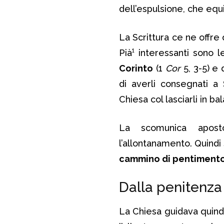
dell’espulsione, che eq
La Scrittura ce ne offr
Pià¹ interessanti sono l
Corinto
(1
Cor
5, 3-5) e 
di averli consegnati a 
Chiesa col lasciarli in 
La scomunica apost
l’allontanamento. Quindi 
cammino di pentiment
Dalla penitenza
La Chiesa guidava quin