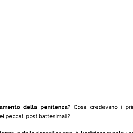
ramento della penitenza
? Cosa credevano i prim
ei peccati post battesimali?