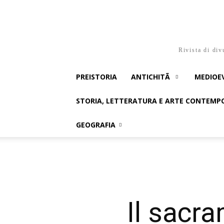
Rivista di div
PREISTORIA
ANTICHITÃ
MEDIOE
STORIA, LETTERATURA E ARTE CONTEM
GEOGRAFIA
Il sacr