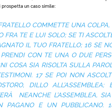
 prospetta un caso simile:
O FRATELLO COMMETTE UNA COLPA, V
FRA TE E LUI SOLO; SE TI ASCOLT
GNATO IL TUO FRATELLO; 16 SE NO
 PRENDI CON TE UNA O DUE PERS
NI COSA SIA RISOLTA SULLA PAROL
ESTIMONI
. 17 SE POI NON ASCOL
STORO, DILLO ALL’ASSEMBLEA; 
ERÀ NEANCHE L’ASSEMBLEA, SIA
 PAGANO E UN PUBBLICANO. 1