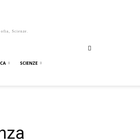
sofia, Scienze.
ICA
SCIENZE
enza