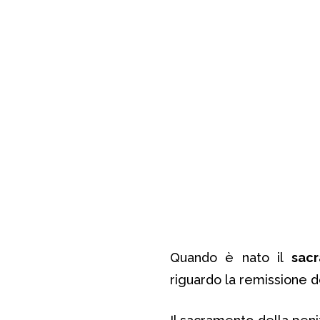
Quando è nato il
sac
riguardo la remissione d