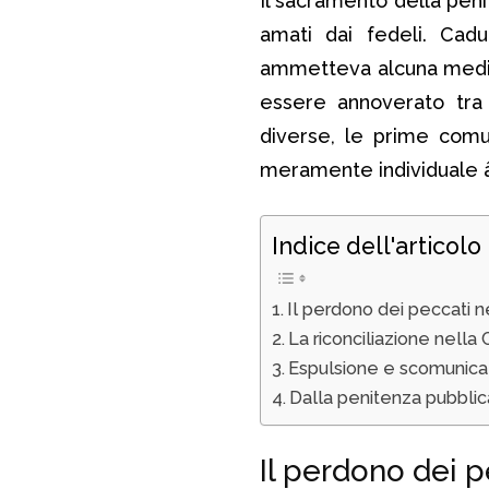
Il sacramento della peni
amati dai fedeli. Cad
ammetteva alcuna mediaz
essere annoverato tra 
diverse, le prime comu
meramente individuale 
Indice dell'articolo
Il perdono dei peccati ne
La riconciliazione nella
Espulsione e scomunica
Dalla penitenza pubblic
Il perdono dei p