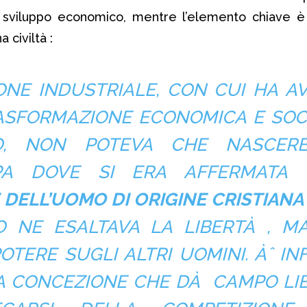
o sviluppo economico, mentre l’elemento chiave 
a civiltà :
ONE INDUSTRIALE, CON CUI HA A
RASFORMAZIONE ECONOMICA E SOC
, NON POTEVA CHE NASCER
OPA DOVE SI ERA AFFERMATA
DELL’UOMO DI ORIGINE CRISTIANA
 NE ESALTAVA LA LIBERTÀ , M
POTERE SUGLI ALTRI UOMINI. Àˆ IN
A CONCEZIONE CHE DÀ CAMPO LI