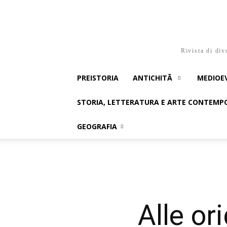
Rivista di div
PREISTORIA
ANTICHITÃ
MEDIOE
STORIA, LETTERATURA E ARTE CONTEM
GEOGRAFIA
Alle or