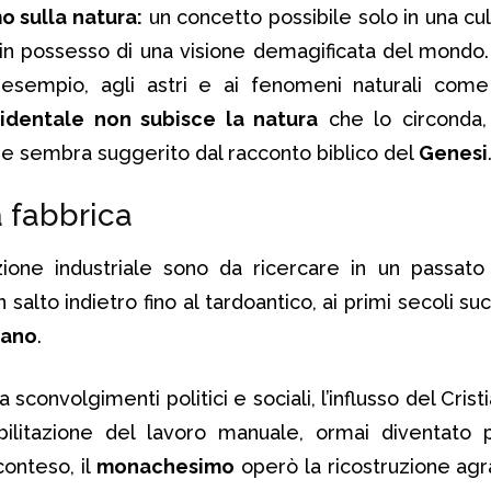
o sulla natura:
un concetto possibile solo in una cu
 in possesso di una visione demagificata del mondo.
esempio, agli astri e ai fenomeni naturali come 
identale non subisce la natura
che lo circonda
me sembra suggerito dal racconto biblico del
Genesi
 fabbrica
zione industriale sono da ricercare in un passato
 salto indietro fino al tardoantico, ai primi secoli suc
mano
.
 sconvolgimenti politici e sociali, l’influsso del Cris
ilitazione del lavoro manuale, ormai diventato p
conteso, il
monachesimo
operò la ricostruzione agra