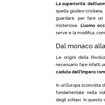
La superiorità dell’uom
quella giudeo-cristiana,
guardare, per fare un 
misteriose.
L’uomo occ
serve e la modifica, co
Dal monaco alla
Le origini della Rivolu
necessario fare infatti un
caduta dell’Impero ro
In un’Europa sconvolta da
fondamentale nella nob
degli schiavi. In questo 