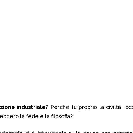
zione industriale
? Perchè fu proprio la civiltà oc
ebbero la fede e la filosofia?