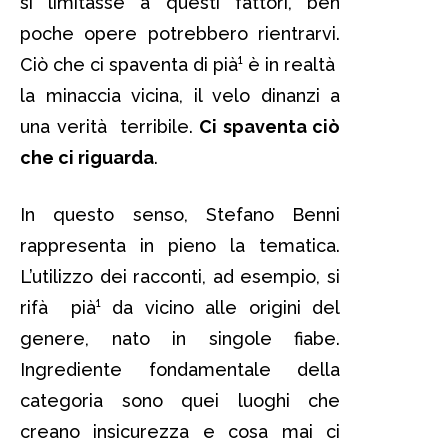
si limitasse a questi fattori, ben
poche opere potrebbero rientrarvi.
Ciò che ci spaventa di pià¹ è in realtà
la minaccia vicina, il velo dinanzi a
una verità terribile.
Ci spaventa ciò
che ci riguarda
.
In questo senso, Stefano Benni
rappresenta in pieno la tematica.
L’utilizzo dei racconti, ad esempio, si
rifà pià¹ da vicino alle origini del
genere, nato in singole fiabe.
Ingrediente fondamentale della
categoria sono quei luoghi che
creano insicurezza e cosa mai ci