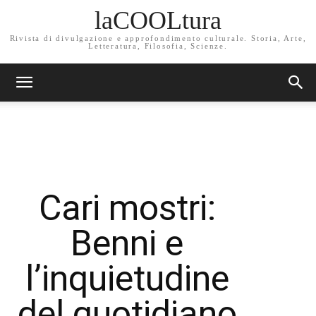
laCOOLtura
Rivista di divulgazione e approfondimento culturale. Storia, Arte,
Letteratura, Filosofia, Scienze.
Cari mostri:
Benni e
l’inquietudine
del quotidiano