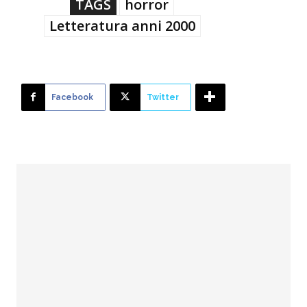
TAGS
horror
Letteratura anni 2000
Facebook
Twitter