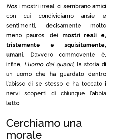
Nos
i mostri irreali ci sembrano amici
con cui condividiamo ansie e
sentimenti, decisamente molto
meno paurosi dei
mostri reali e,
tristemente e squisitamente,
umani
. Davvero commovente è,
infine,
L’uomo dei quadri
, la storia di
un uomo che ha guardato dentro
l’abisso di se stesso e ha toccato i
nervi scoperti di chiunque l’abbia
letto.
Cerchiamo una
morale