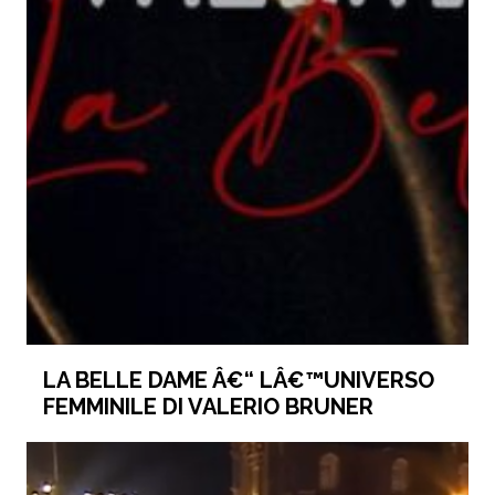
LA BELLE DAME Â€“ LÂ€™UNIVERSO
FEMMINILE DI VALERIO BRUNER