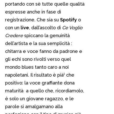
portando con sè tutte quelle qualità
espresse anche in fase di
registrazione. Che sia su
Spotify
o
con un
live
, dall’ascolto di
Ce Voglio
Credere
spiccano la genuinità
dell’artista e la sua semplicità :
chitarra e voce fanno da padrone e
gli echi sono rivolti verso quel
mondo blues tanto caro a noi
napoletani. Il risultato è pià¹ che
positivo: la voce graffiante dona
maturità a quello che, ricordiamolo,
è solo un giovane ragazzo, e le
parole si amalgamano alla