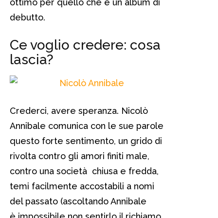
ottimo per quello che è un album di
debutto.
Ce voglio credere: cosa
lascia?
Crederci, avere speranza. Nicolò
Annibale comunica con le sue parole
questo forte sentimento, un grido di
rivolta contro gli amori finiti male,
contro una società chiusa e fredda,
temi facilmente accostabili a nomi
del passato (ascoltando Annibale
è impossibile non sentirlo il richiamo