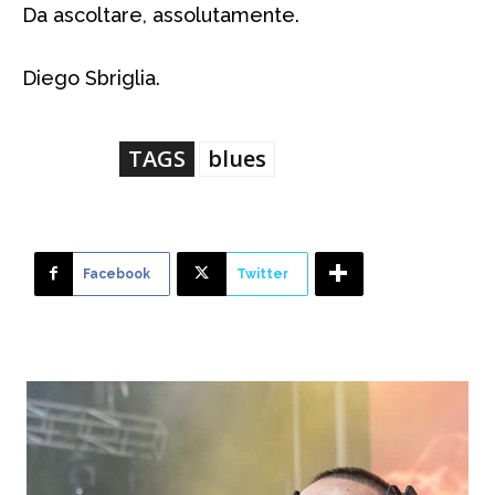
Da ascoltare, assolutamente.
Diego Sbriglia.
TAGS
blues
Facebook
Twitter