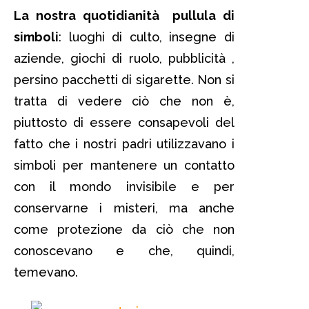
La nostra quotidianità pullula di
simboli
: luoghi di culto, insegne di
aziende, giochi di ruolo, pubblicità ,
persino pacchetti di sigarette. Non si
tratta di vedere ciò che non è,
piuttosto di essere consapevoli del
fatto che i nostri padri utilizzavano i
simboli per mantenere un contatto
con il mondo invisibile e per
conservarne i misteri, ma anche
come protezione da ciò che non
conoscevano e che, quindi,
temevano.