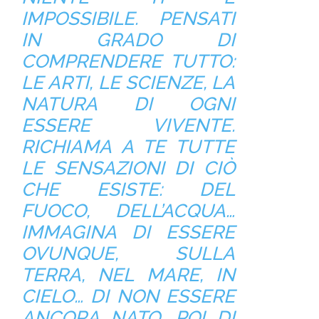
IMPOSSIBILE. PENSATI
IN GRADO DI
COMPRENDERE TUTTO:
LE ARTI, LE SCIENZE, LA
NATURA DI OGNI
ESSERE VIVENTE.
RICHIAMA A TE TUTTE
LE SENSAZIONI DI CIÒ
CHE ESISTE: DEL
FUOCO, DELL’ACQUA…
IMMAGINA DI ESSERE
OVUNQUE, SULLA
TERRA, NEL MARE, IN
CIELO… DI NON ESSERE
ANCORA NATO, POI DI