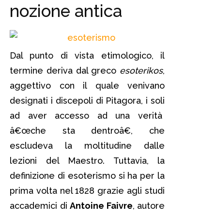
nozione antica
Dal punto di vista etimologico, il
termine deriva dal greco
esoterikos
,
aggettivo con il quale venivano
designati i discepoli di Pitagora, i soli
ad aver accesso ad una verità
â€œche sta dentroâ€, che
escludeva la moltitudine dalle
lezioni del Maestro. Tuttavia, la
definizione di esoterismo si ha per la
prima volta nel 1828 grazie agli studi
accademici di
Antoine Faivre
, autore