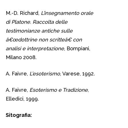
M.-D. Richard,
L’insegnamento orale
di Platone. Raccolta delle
testimonianze antiche sulle
â€œdottrine non scritteâ€ con
analisi e interpretazione
, Bompiani,
Milano 2008.
A. Faivre,
L’esoterismo
, Varese, 1992.
A. Faivre,
Esoterismo e Tradizione
,
Elledici, 1999.
Sitografia: