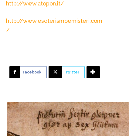
http://www.atopon.it/
http://www.esoterismoemisteri.com
/
Facebook
Twitter