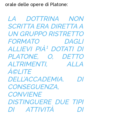
orale delle opere di Platone:
LA DOTTRINA NON
SCRITTA ERA DIRETTA A
UN GRUPPO RISTRETTO
FORMATO DAGLI
ALLIEVI PIÀ¹ DOTATI DI
PLATONE, O, DETTO
ALTRIMENTI, ALLA
À©LITE
DELL’ACCADEMIA. DI
CONSEGUENZA,
CONVIENE
DISTINGUERE DUE TIPI
DI ATTIVITÀ DI