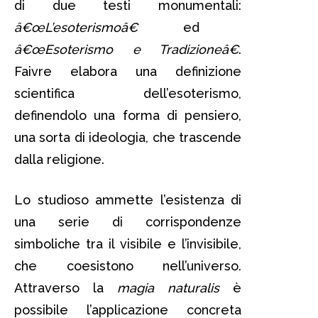
di due testi monumentali:
â€œL’esoterismoâ€
ed
â€œEsoterismo e Tradizioneâ€
.
Faivre elabora una definizione
scientifica dell’esoterismo,
definendolo una forma di pensiero,
una sorta di ideologia, che trascende
dalla religione.
Lo studioso ammette l’esistenza di
una serie di corrispondenze
simboliche tra il visibile e l’invisibile,
che coesistono nell’universo.
Attraverso la
magia naturalis
è
possibile l’applicazione concreta