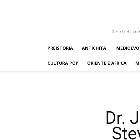
Rivista di div
PREISTORIA
ANTICHITÃ
MEDIOEVO
CULTURA POP
ORIENTE E AFRICA
M
Dr. 
Ste