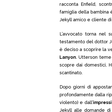
racconta Enfield, scon
famiglia della bambina è
Jekyll amico e cliente di
L’avvocato torna nel s
testamento del dottor Je
è deciso a scoprire la 
Lanyon
. Utterson teme 
scopre dai domestici, H
scantinato.
Dopo giorni di apposta
profondamente dalla rip
violento) e dall’
impress
Jekyll alle domande di 