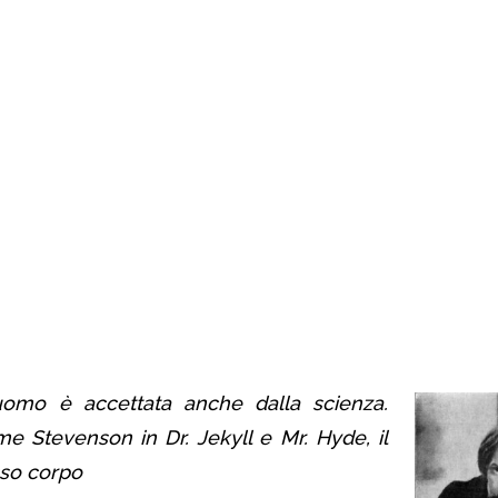
uomo è accettata anche dalla scienza.
 Stevenson in Dr. Jekyll e Mr. Hyde, il
sso corpo