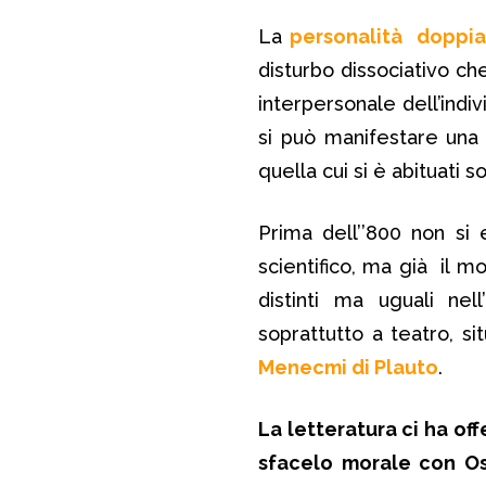
La
personalità doppia 
disturbo dissociativo che
interpersonale dell’indiv
si può manifestare una
quella cui si è abituati s
Prima dell’’800 non si
scientifico, ma già il m
distinti ma uguali ne
soprattutto a teatro, s
Menecmi di Plauto
.
La letteratura ci ha off
sfacelo morale con O