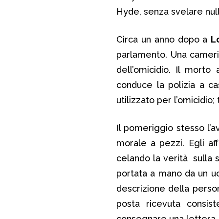
Hyde, senza svelare nulla
Circa un anno dopo a
L
parlamento. Una camerie
dell’omicidio. Il morto
conduce la polizia a c
utilizzato per l’omicidio; 
Il pomeriggio stesso l’a
morale a pezzi. Egli af
celando la verità sulla
portata a mano da un u
descrizione della perso
posta ricevuta consis
consegnare una lettera.