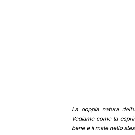
La doppia natura dell’
Vediamo come la esprime
bene e il male nello ste