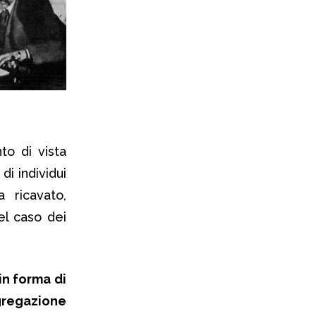
to di vista
i individui
 ricavato,
el caso dei
 in forma di
gregazione