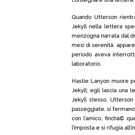
Quando Utterson rientra 
Jekyll nella lettera spe
menzogna narrata dal dr.
mesi di serenità apparen
periodo aveva interrott
laboratorio.
Hastie Lanyon muore p
Jekyll; egli lascia una 
Jekyll stesso. Utterson
passeggiate, si fermano 
con l’amico, finchà© qu
l’imposta e si rifugia all’