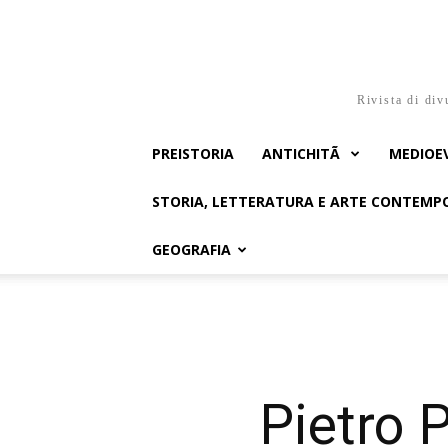
Rivista di div
PREISTORIA
ANTICHITÃ
MEDIOE
STORIA, LETTERATURA E ARTE CONTEM
GEOGRAFIA
Pietro 