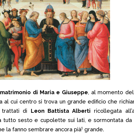
l
matrimonio di Maria e Giuseppe
, al momento del
za al cui centro si trova un grande edificio che richia
 trattati di
Leon Battista Alberti
ricollegata all’
a tutto sesto e cupolette sui lati, e sormontata da
che la fanno sembrare ancora pià¹ grande.