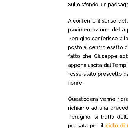
Sullo sfondo, un paesagg
A conferire il senso de
pavimentazione della p
Perugino conferisce alla 
posto al centro esatto d
fatto che Giuseppe abbi
appena uscita dal Temp
fosse stato prescelto da
fiorire.
Quest’opera venne rip
richiamo ad una preced
Perugino: si tratta del
pensata per il
ciclo di