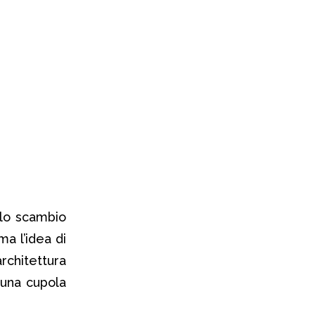
lo scambio
ma l’idea di
architettura
 una cupola