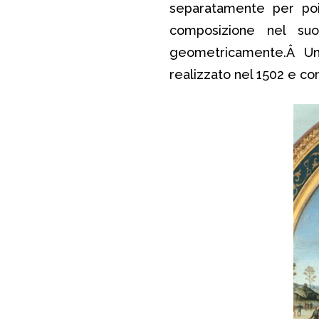
separatamente per poi 
composizione nel su
geometricamente.Â 
realizzato nel 1502 e c