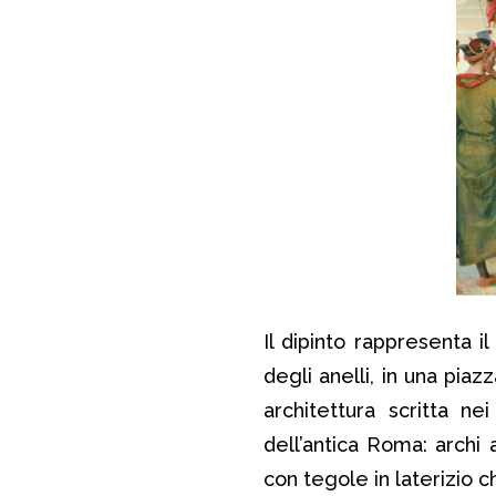
Il dipinto rappresenta i
degli anelli, in una piaz
architettura scritta nei
dell’antica Roma: archi 
con tegole in laterizio 