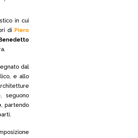
tico in cui
ori di
Piero
Benedetto
ra.
segnato dal
ico, e allo
chitetture
e, seguono
e
, partendo
arti.
mposizione