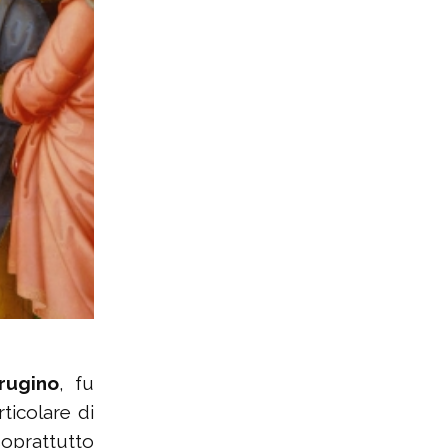
rugino
, fu
ticolare di
soprattutto