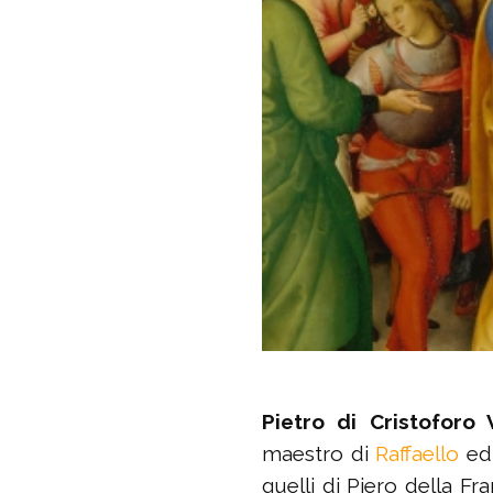
Pietro di Cristoforo
maestro di
Raffaello
ed 
quelli di Piero della 