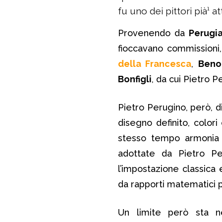
fu uno dei pittori pià¹ a
Provenendo da
Perugi
fioccavano commissioni
della Francesca
,
Beno
Bonfigli
, da cui Pietro P
Pietro Perugino, però, d
disegno definito, colori
stesso tempo armonia g
adottate da Pietro Pe
l’impostazione classica e
da rapporti matematici pe
Un limite però sta n