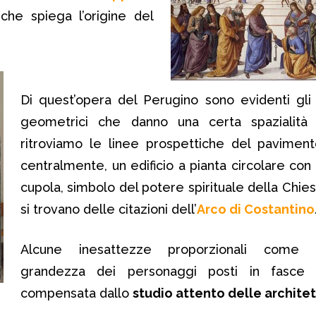
 che spiega l’origine del
Di quest’opera del Perugino sono evidenti gli
geometrici che danno una certa spazialità 
ritroviamo le linee prospettiche del pavimen
centralmente, un edificio a pianta circolare con
cupola, simbolo del potere spirituale della Chiesa,
si trovano delle citazioni dell’
Arco di Costantino
Alcune inesattezze proporzionali come 
grandezza dei personaggi posti in fasce 
compensata dallo
studio attento delle archite