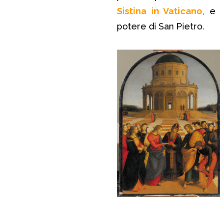
Sistina in Vaticano
, e
potere di San Pietro.