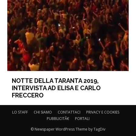
NOTTE DELLA TARANTA 2019,
INTERVISTA AD ELISA E CARLO
FRECCERO
LO STAFF
CHI SIAMO
CONTATTACI
PRIVACY E COOKIES
PUBBLICITÃ€
PORTALI
© Newspaper WordPress Theme by TagDiv