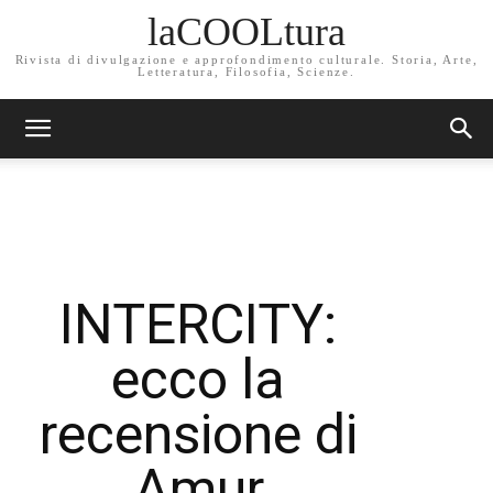
laCOOLtura
Rivista di divulgazione e approfondimento culturale. Storia, Arte,
Letteratura, Filosofia, Scienze.
INTERCITY:
ecco la
recensione di
Amur