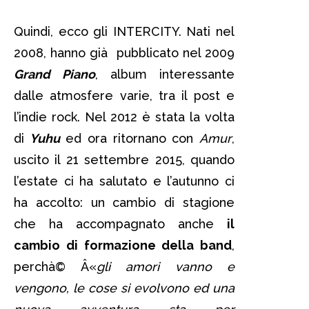
Quindi, ecco gli INTERCITY. Nati nel
2008, hanno già pubblicato nel 2009
Grand Piano
, album interessante
dalle atmosfere varie, tra il post e
l’indie rock. Nel 2012 è stata la volta
di
Yuhu
ed ora ritornano con
Amur
,
uscito il 21 settembre 2015, quando
l’estate ci ha salutato e l’autunno ci
ha accolto: un cambio di stagione
che ha accompagnato anche
il
cambio di formazione della band
,
perchà© Â«
gli amori vanno e
vengono, le cose si evolvono ed una