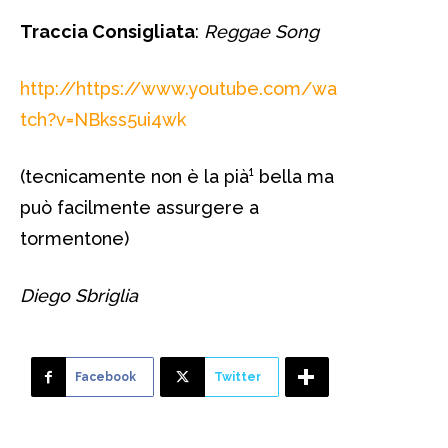
Traccia Consigliata
:
Reggae Song
http://https://www.youtube.com/wa
tch?v=NBkss5ui4wk
(tecnicamente non è la pià¹ bella ma
può facilmente assurgere a
tormentone)
Diego Sbriglia
Facebook
Twitter