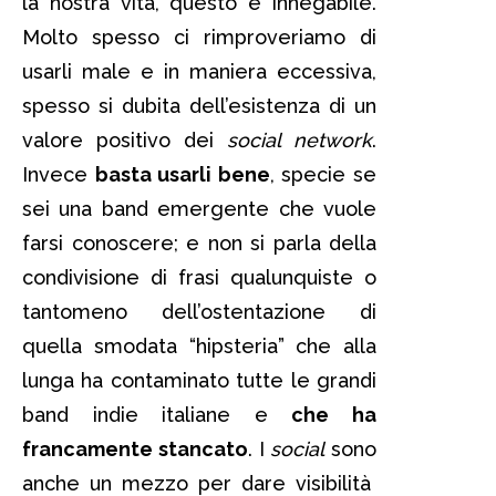
la nostra vita, questo è innegabile.
Molto spesso ci rimproveriamo di
usarli male e in maniera eccessiva,
spesso si dubita dell’esistenza di un
valore positivo dei
social network
.
Invece
basta usarli bene
, specie se
sei una band emergente che vuole
farsi conoscere; e non si parla della
condivisione di frasi qualunquiste o
tantomeno dell’ostentazione di
quella smodata “hipsteria” che alla
lunga ha contaminato tutte le grandi
band indie italiane e
che ha
francamente stancato
. I
social
sono
anche un mezzo per dare visibilità