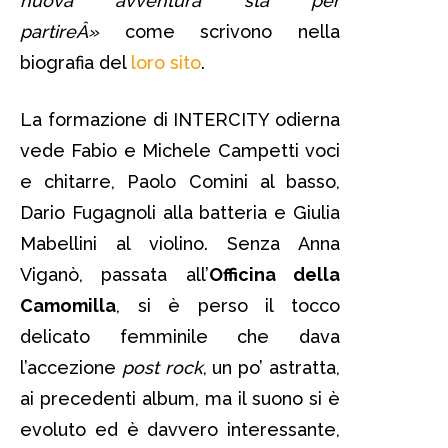
nuova avventura sta per
partireÂ»
come scrivono nella
biografia del
loro sito
.
La formazione di INTERCITY odierna
vede Fabio e Michele Campetti voci
e chitarre, Paolo Comini al basso,
Dario Fugagnoli alla batteria e Giulia
Mabellini al violino. Senza Anna
Viganò, passata all’
Officina della
Camomilla
, si è perso il tocco
delicato femminile che dava
l’accezione
post rock
, un po’ astratta,
ai precedenti album, ma il suono si è
evoluto ed è davvero interessante,