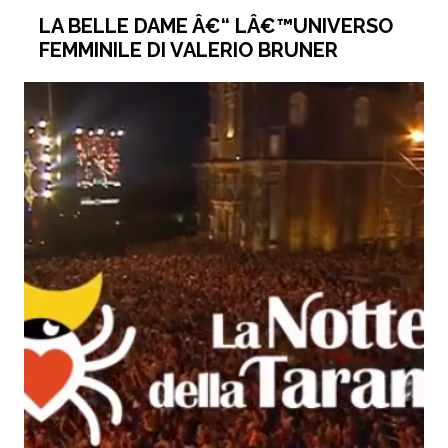
LA BELLE DAME Â€“ LÂ€™UNIVERSO
FEMMINILE DI VALERIO BRUNER