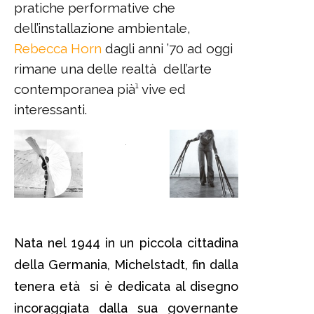
pratiche performative che
dell’installazione ambientale,
Rebecca Horn
dagli anni ’70 ad oggi
rimane una delle realtà dell’arte
contemporanea pià¹ vive ed
interessanti.
Nata nel 1944 in un piccola cittadina
della Germania, Michelstadt, fin dalla
tenera età si è dedicata al disegno
incoraggiata dalla sua governante