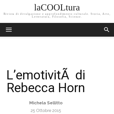
laCOOLtura
Rivista di divulgazione e approfondimento culturale. Storia, Arte,
Letteratura, Filosofia, Scienze.
L’emotivitÃ di
Rebecca Horn
Michela Sellitto
25 Ottobre 2015