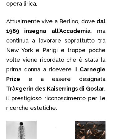
opera lirica.
Attualmente vive a Berlino, dove
dal
1989 insegna all’Accademia
, ma
continua a lavorare soprattutto tra
New York e Parigi e troppe poche
volte viene ricordato che è stata la
prima donna a ricevere il
Carnegie
Prize
e a essere designata
Trà¤gerin des Kaiserrings di Goslar
,
il prestigioso riconoscimento per le
ricerche estetiche.