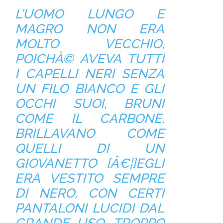
L’UOMO LUNGO E
MAGRO NON ERA
MOLTO VECCHIO,
POICHÀ© AVEVA TUTTI
I CAPELLI NERI SENZA
UN FILO BIANCO E GLI
OCCHI SUOI, BRUNI
COME IL CARBONE,
BRILLAVANO COME
QUELLI DI UN
GIOVANETTO [Â€¦]EGLI
ERA VESTITO SEMPRE
DI NERO, CON CERTI
PANTALONI LUCIDI DAL
GRANDE USO, TROPPO