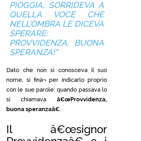
PIOGGIA, SORRIDEVA A
QUELLA VOCE CHE
NELL’OMBRA LE DICEVA
SPERARE:
PROVVIDENZA, BUONA
SPERANZA!”
Dato che non si conosceva il suo
nome, si finà¬ per indicarlo proprio
con le sue parole: quando passava lo
si chiamava
â€œProvvidenza,
buona speranzaâ€
.
Il â€œsignor