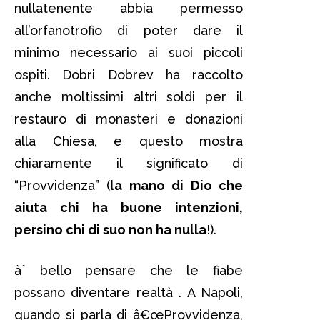
nullatenente abbia permesso
all’orfanotrofio di poter dare il
minimo necessario ai suoi piccoli
ospiti. Dobri Dobrev ha raccolto
anche moltissimi altri soldi per il
restauro di monasteri e donazioni
alla Chiesa, e questo mostra
chiaramente il significato di
“Provvidenza” (
la mano di Dio che
aiuta chi ha buone intenzioni,
persino chi di suo non ha nulla
!).
àˆ bello pensare che le fiabe
possano diventare realtà . A Napoli,
quando si parla di â€œProvvidenza,