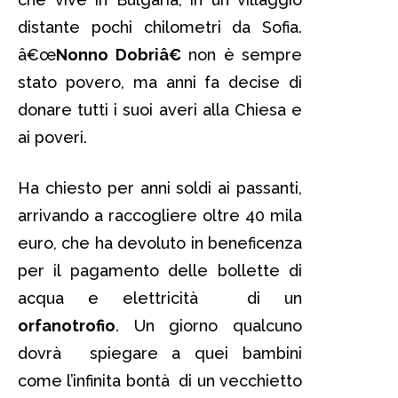
distante pochi chilometri da Sofia.
â€œ
Nonno Dobriâ€
non è sempre
stato povero, ma anni fa decise di
donare tutti i suoi averi alla Chiesa e
ai poveri.
Ha chiesto per anni soldi ai passanti,
arrivando a raccogliere oltre 40 mila
euro, che ha devoluto in beneficenza
per il pagamento delle bollette di
acqua e elettricità di un
orfanotrofio
. Un giorno qualcuno
dovrà spiegare a quei bambini
come l’infinita bontà di un vecchietto