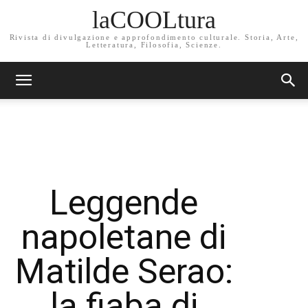
laCOOLtura
Rivista di divulgazione e approfondimento culturale. Storia, Arte,
Letteratura, Filosofia, Scienze.
Leggende
napoletane di
Matilde Serao:
la fiaba di