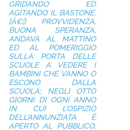
GRIDANDO ED
AGITANDO IL BASTONE.
[Â€¦] PROVVIDENZA,
BUONA SPERANZA,
ANDAVA AL MATTINO
ED AL POMERIGGIO
SULLA PORTA DELLE
SCUOLE A VEDERE I
BAMBINI CHE VANNO O
ESCONO DALLA
SCUOLA; NEGLI OTTO
GIORNI DI OGNI ANNO
IN CUI L’OSPIZIO
DELL’ANNUNZIATA È
APERTO AL PUBBLICO,