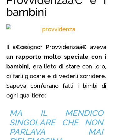
Provvidenzaâ€ e i
bambini
Il â€œsignor Provvidenzaâ€ aveva
un rapporto molto speciale con i
bambini,
era lieto di stare con loro,
di farli giocare e di vederli sorridere.
Sapeva com’erano fatti i bimbi di
ogni quartiere:
MA IL MENDICO
SINGOLARE CHE NON
PARLAVA MAI