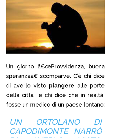
Un giorno â€œProvvidenza, buona
speranzaâ€ scomparve. C’è chi dice
di averlo visto
piangere
alle porte
della città e chi dice che in realtà
fosse un medico di un paese lontano:
UN ORTOLANO DI
CAPODIMONTE NARRÒ