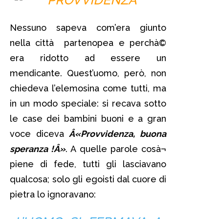
Nessuno sapeva com’era giunto
nella città partenopea e perchà©
era ridotto ad essere un
mendicante. Quest’uomo, però, non
chiedeva l’elemosina come tutti, ma
in un modo speciale: si recava sotto
le case dei bambini buoni e a gran
voce diceva
Â«Provvidenza, buona
speranza !Â»
. A quelle parole cosà¬
piene di fede, tutti gli lasciavano
qualcosa; solo gli egoisti dal cuore di
pietra lo ignoravano: