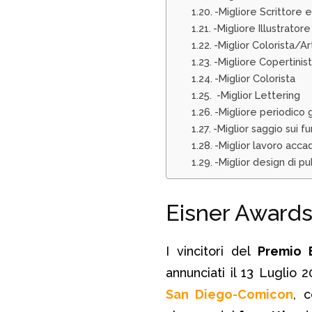
-Migliore Scrittore 
-Migliore Illustratore
-Miglior Colorista/A
-Migliore Copertinis
-Miglior Colorista
-Miglior Lettering
-Migliore periodico g
-Miglior saggio sui f
-Miglior lavoro acca
-Miglior design di p
Eisner Awards: 
I vincitori del
Premio 
annunciati il 13 Luglio 
San Diego-Comicon
, 