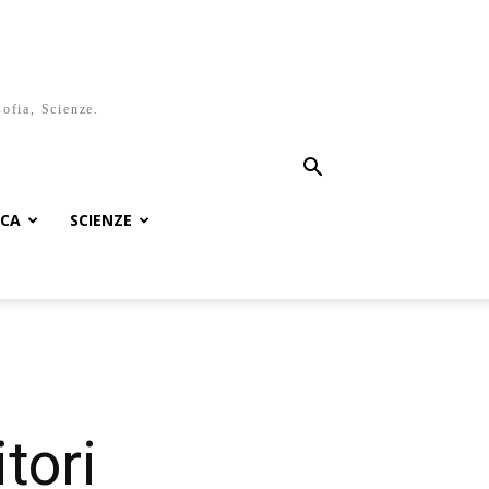
sofia, Scienze.
ICA
SCIENZE
tori