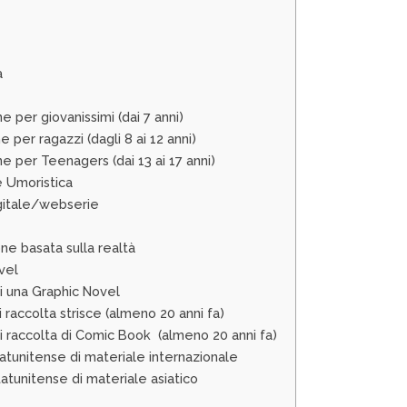
a
e per giovanissimi (dai 7 anni)
 per ragazzi (dagli 8 ai 12 anni)
ne per Teenagers (dai 13 ai 17 anni)
e Umoristica
gitale/webserie
one basata sulla realtà
vel
i una Graphic Novel
 raccolta strisce (almeno 20 anni fa)
i raccolta di Comic Book (almeno 20 anni fa)
tatunitense di materiale internazionale
tatunitense di materiale asiatico