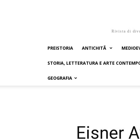
Rivista di div
PREISTORIA
ANTICHITÃ
MEDIOE
STORIA, LETTERATURA E ARTE CONTEM
GEOGRAFIA
Eisner A