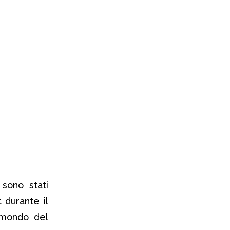
sono stati
 durante il
 mondo del