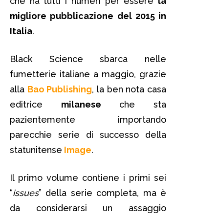
che ha tutti i numeri per essere
la
migliore pubblicazione del 2015 in
Italia
.
Black Science sbarca nelle
fumetterie italiane a maggio, grazie
alla
Bao Publishing
, la ben nota casa
editrice
milanese
che sta
pazientemente importando
parecchie serie di successo della
statunitense
Image
.
Il primo volume contiene i primi sei
“
issues
” della serie completa, ma è
da considerarsi un assaggio