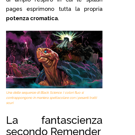
pages esprimono tutta la propria
potenza cromatica
.
Una delle sequenze di Black Science. I colori fluo si
contrappongono in maniera spettacolare con i pesanti tratti
scuri
La fantascienza
secondo Remender