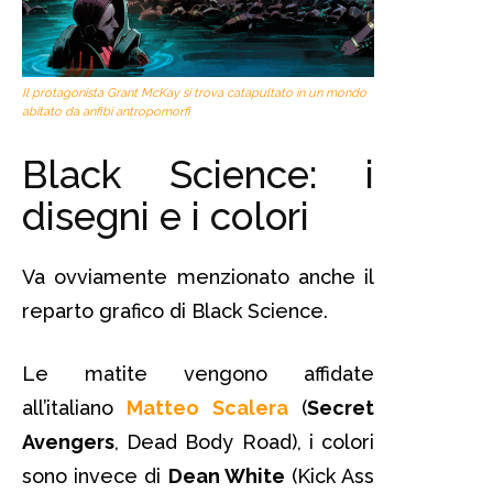
Il protagonista Grant McKay si trova catapultato in un mondo
abitato da anfibi antropomorfi
Black Science: i
disegni e i colori
Va ovviamente menzionato anche il
reparto grafico di Black Science.
Le matite vengono affidate
all’italiano
Matteo Scalera
(
Secret
Avengers
, Dead Body Road), i colori
sono invece di
Dean White
(Kick Ass