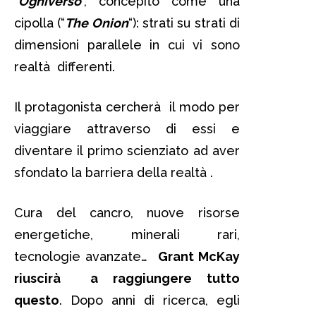
“
Ogniverso
“, concepito come una
cipolla (“
The Onion
“): strati su strati di
dimensioni parallele in cui vi sono
realtà differenti.
Il protagonista cercherà il modo per
viaggiare attraverso di essi e
diventare il primo scienziato ad aver
sfondato la barriera della realtà .
Cura del cancro, nuove risorse
energetiche, minerali rari,
tecnologie avanzate…
Grant McKay
riuscirà a raggiungere tutto
questo
. Dopo anni di ricerca, egli