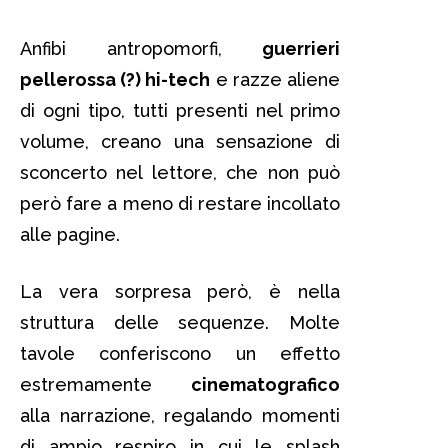
Anfibi antropomorfi,
guerrieri
pellerossa (?) hi-tech
e razze aliene
di ogni tipo, tutti presenti nel primo
volume, creano una sensazione di
sconcerto nel lettore, che non può
però fare a meno di restare incollato
alle pagine.
La vera sorpresa però, è nella
struttura delle sequenze. Molte
tavole conferiscono un effetto
estremamente
cinematografico
alla narrazione, regalando momenti
di ampio respiro in cui le splash