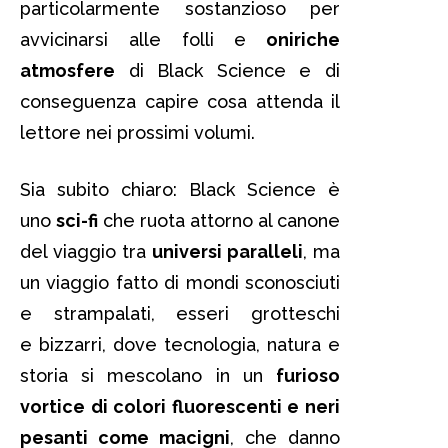
particolarmente sostanzioso per
avvicinarsi alle folli e
oniriche
atmosfere
di Black Science e di
conseguenza capire cosa attenda il
lettore nei prossimi volumi.
Sia subito chiaro: Black Science è
uno
sci-fi
che ruota attorno al canone
del viaggio tra
universi paralleli
, ma
un viaggio fatto di mondi sconosciuti
e strampalati, esseri grotteschi
e bizzarri, dove tecnologia, natura e
storia si mescolano in un
furioso
vortice di colori fluorescenti e neri
pesanti come macigni
, che danno