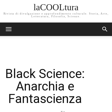
laCOOLtura
Rivista di divulgazione e approfondimento culturale. Storia, Arte,
Letteratura, Filosofia, Scienze.
Black Science:
Anarchia e
Fantascienza