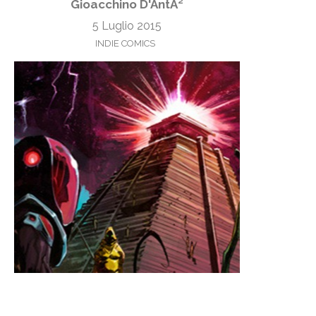
Gioacchino D'AntÃ²
5 Luglio 2015
INDIE COMICS