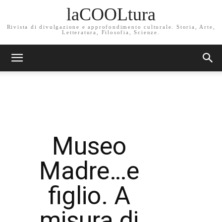
laCOOLtura
Rivista di divulgazione e approfondimento culturale. Storia, Arte,
Letteratura, Filosofia, Scienze.
Museo
Madre…e
figlio. A
misura di