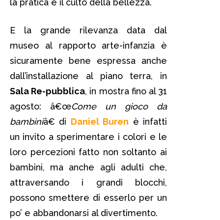
la pratica e il culto della bellezza.
E la grande rilevanza data dal
museo al rapporto arte-infanzia è
sicuramente bene espressa anche
dall’installazione al piano terra, in
Sala Re-pubblica
, in mostra fino al 31
agosto: â€œ
Come un gioco da
bambini
â€ di
Daniel Buren
è infatti
un invito a sperimentare i colori e le
loro percezioni fatto non soltanto ai
bambini, ma anche agli adulti che,
attraversando i grandi blocchi,
possono smettere di esserlo per un
po’ e abbandonarsi al divertimento.