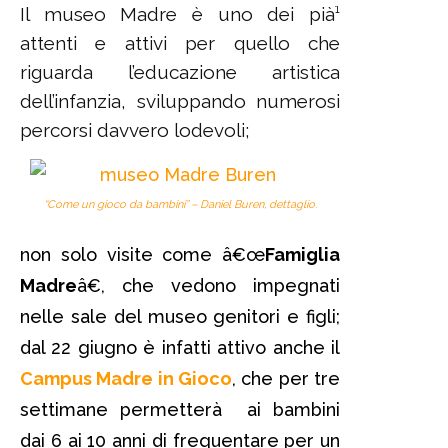
Il museo Madre è uno dei pià¹
attenti e attivi per quello che
riguarda l’educazione artistica
dell’infanzia, sviluppando numerosi
percorsi davvero lodevoli;
“Come un gioco da bambini” – Daniel Buren, dettaglio.
non solo visite come â€œ
Famiglia
Madre
â€, che vedono impegnati
nelle sale del museo genitori e figli;
dal 22 giugno è infatti attivo anche il
Campus Madre in Gioco
, che per tre
settimane permetterà ai bambini
dai 6 ai 10 anni di frequentare per un