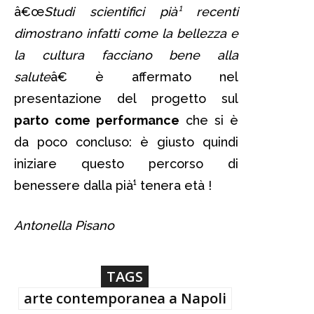
â€œ
Studi scientifici pià¹ recenti
dimostrano infatti come la bellezza e
la cultura facciano bene alla
salute
â€ è affermato nel
presentazione del progetto sul
parto come performance
che si è
da poco concluso: è giusto quindi
iniziare questo percorso di
benessere dalla pià¹ tenera età !
Antonella Pisano
TAGS
arte contemporanea a Napoli