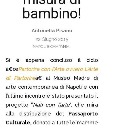
bambino!
Antonella Pisano
22 Giugno 2015
NAPOLI E CAMPANIA
Si è appena concluso il ciclo
â€œ
Partorire con l’Arte ovvero L’Arte
di Partorire
â€ al Museo Madre di
arte contemporanea di Napoli e con
l’ultimo incontro è stato presentato il
progetto “
Nati con l’arte
“, che mira
alla distribuzione del
Passaporto
Culturale,
donato a tutte le mamme