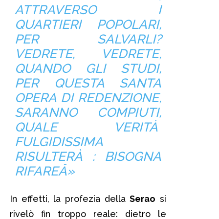
ATTRAVERSO I
QUARTIERI POPOLARI,
PER SALVARLI?
VEDRETE, VEDRETE,
QUANDO GLI STUDI,
PER QUESTA SANTA
OPERA DI REDENZIONE,
SARANNO COMPIUTI,
QUALE VERITÀ
FULGIDISSIMA
RISULTERÀ : BISOGNA
RIFAREÂ»
In effetti, la profezia della
Serao
si
rivelò fin troppo reale: dietro le