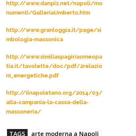
http://www.danpiz.net/napoli/mo
numenti/GalleriaUmberto.htm
http://www.granloggia.it/page/si
mbologia-massonica
http://www.similiaspagiriaomeopa
tia.it/tavolette/doc/pdf/2relazio
ni_energetiche.pdf
http://ilnapoletano.org/2014/03/
alla-campania-la-cassa-della-
massoneria/
TAGS
arte moderna a Napoli