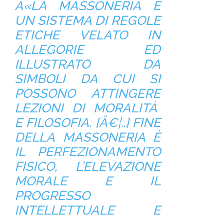
Â«LA MASSONERIA È
UN SISTEMA DI REGOLE
ETICHE VELATO IN
ALLEGORIE ED
ILLUSTRATO DA
SIMBOLI DA CUI SI
POSSONO ATTINGERE
LEZIONI DI MORALITÀ
E FILOSOFIA. [Â€¦..] FINE
DELLA MASSONERIA È
IL PERFEZIONAMENTO
FISICO, L’ELEVAZIONE
MORALE E IL
PROGRESSO
INTELLETTUALE E