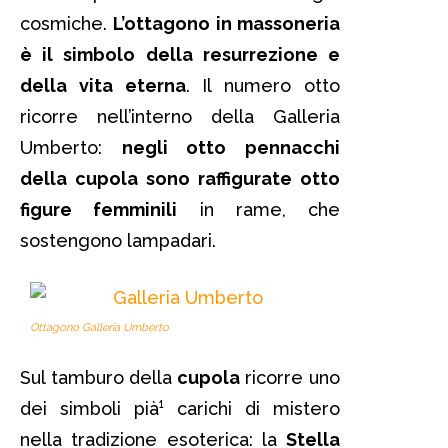
cosmiche.
L’ottagono in massoneria
è il simbolo della resurrezione e
della vita eterna
. Il numero otto
ricorre nell’interno della Galleria
Umberto:
negli otto pennacchi
della cupola sono raffigurate otto
figure femminili
in rame, che
sostengono lampadari.
Ottagono Galleria Umberto
Sul tamburo della
cupola
ricorre uno
dei simboli pià¹ carichi di mistero
nella tradizione esoterica: la
Stella