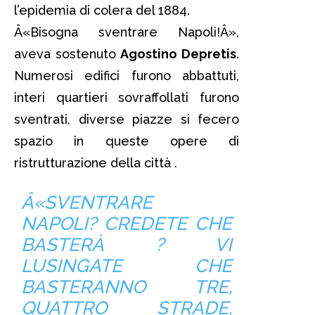
l’epidemia di colera del 1884.
Â«Bisogna sventrare Napoli!Â»,
aveva sostenuto
Agostino Depretis
.
Numerosi edifici furono abbattuti,
interi quartieri sovraffollati furono
sventrati, diverse piazze si fecero
spazio in queste opere di
ristrutturazione della città .
Â«SVENTRARE
NAPOLI? CREDETE CHE
BASTERÀ ? VI
LUSINGATE CHE
BASTERANNO TRE,
QUATTRO STRADE,