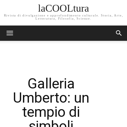
laCOOLtura
Rivista di divulgazione e approfondimento culturale. Storia, Arte,
Letteratura, Filosofia, Scienze.
Galleria
Umberto: un
tempio di
simboli