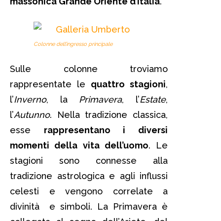
massonica Grande Oriente d’Italia
.
Colonne dell’ingresso principale
Sulle colonne troviamo
rappresentate le
quattro stagioni
,
l’
Inverno
, la
Primavera
, l’
Estate
,
l’
Autunno
. Nella tradizione classica,
esse
rappresentano i diversi
momenti della vita dell’uomo
. Le
stagioni sono connesse alla
tradizione astrologica e agli influssi
celesti e vengono correlate a
divinità e simboli. La Primavera è