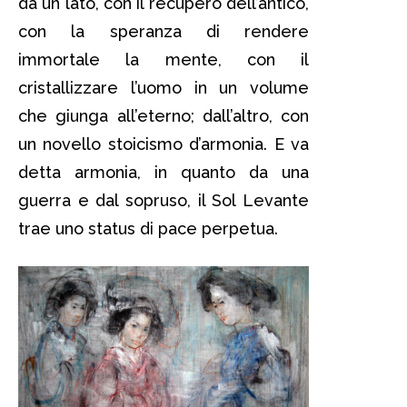
da un lato, con il recupero dell’antico,
con la speranza di rendere
immortale la mente, con il
cristallizzare l’uomo in un volume
che giunga all’eterno; dall’altro, con
un novello stoicismo d’armonia. E va
detta armonia, in quanto da una
guerra e dal sopruso, il Sol Levante
trae uno status di pace perpetua.