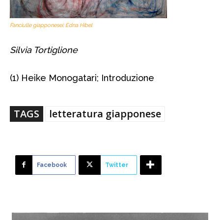
Fanciulle giapponesei; Edna Hibel
Silvia Tortiglione
(1) Heike Monogatari; Introduzione
TAGS
letteratura giapponese
Facebook
Twitter