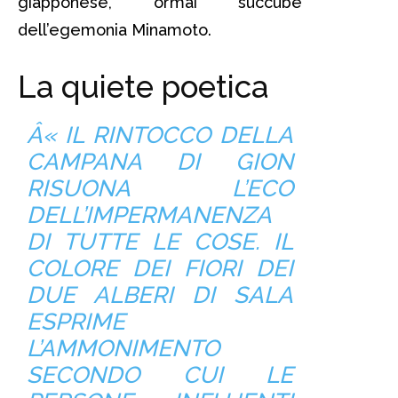
giapponese, ormai succube
dell’egemonia Minamoto.
La quiete poetica
Â« IL RINTOCCO DELLA
CAMPANA DI GION
RISUONA L’ECO
DELL’IMPERMANENZA
DI TUTTE LE COSE. IL
COLORE DEI FIORI DEI
DUE ALBERI DI SALA
ESPRIME
L’AMMONIMENTO
SECONDO CUI LE