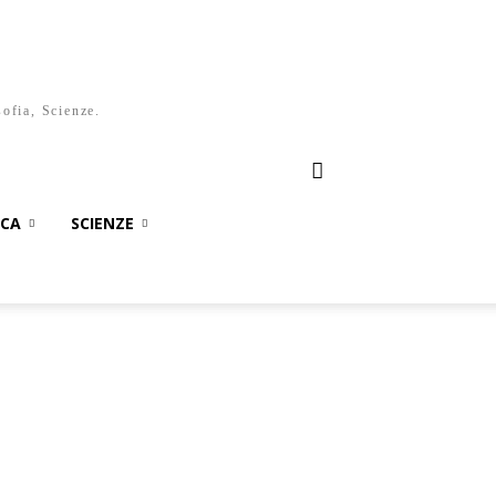
sofia, Scienze.
ICA
SCIENZE