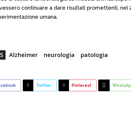
vessero continuare a dare risultati promettenti, nel 
sperimentazione umana.
S
Alzheimer
neurologia
patologia
acebook
Twitter
Pinterest
WhatsAp