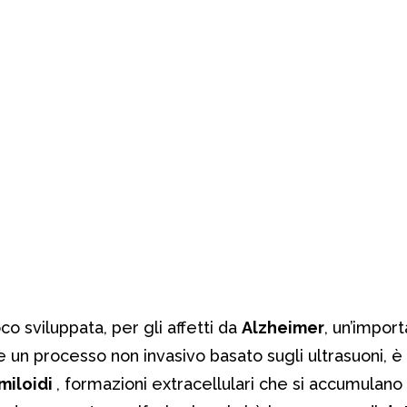
co sviluppata, per gli affetti da
Alzheimer
, un’impor
un processo non invasivo basato sugli ultrasuoni, è 
miloidi
, formazioni extracellulari che si accumulano