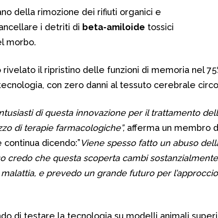
o della rimozione dei rifiuti organici e
ncellare i detriti di
beta-amiloide
tossici
el morbo.
 rivelato il ripristino delle funzioni di memoria nel 7
 tecnologia, con zero danni al tessuto cerebrale circ
siasti di questa innovazione per il trattamento dell
izzo di terapie farmacologiche”,
afferma un membro d
e continua dicendo:”
Viene spesso fatto un abuso dell
aso credo che questa scoperta cambi sostanzialmente
malattia, e prevedo un grande futuro per l’approccio
ndo di testare la tecnologia su modelli animali super