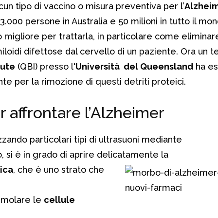
n tipo di vaccino o misura preventiva per l’
Alzheim
.000 persone in Australia e 50 milioni in tutto il mon
 migliore per trattarla, in particolare come eliminar
oidi difettose dal cervello di un paziente. Ora un 
tute
(QBI) presso l
‘Università del Queensland
ha es
e per la rimozione di questi detriti proteici.
 affrontare l’Alzheimer
zzando particolari tipi di ultrasuoni mediante
, si è in grado di aprire delicatamente la
ica
, che è uno strato che
timolare le
cellule