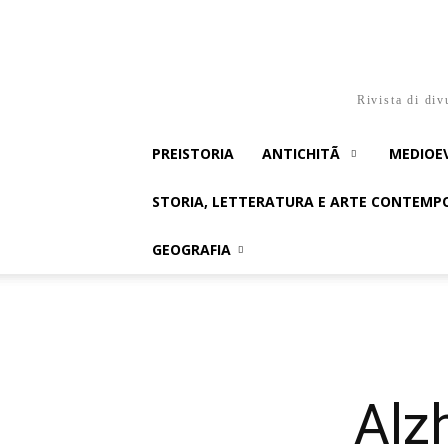
Rivista di div
PREISTORIA
ANTICHITÃ
MEDIOE
STORIA, LETTERATURA E ARTE CONTEM
GEOGRAFIA
Alz