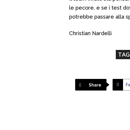
le pecore, e se i test do
potrebbe passare alla 
Christian Nardelli
TAG
F
Share