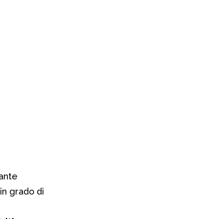
tante
in grado di