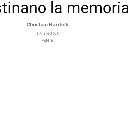
istinano la memori
Christian Nardelli
1 Aprile 2015
MENTE