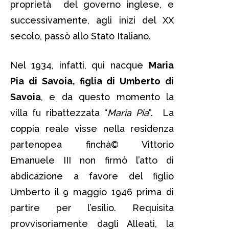
proprietà del governo inglese, e
successivamente, agli inizi del XX
secolo, passò allo Stato Italiano.
Nel 1934, infatti, qui nacque
Maria
Pia di Savoia, figlia di Umberto di
Savoia
, e da questo momento la
villa fu ribattezzata “
Maria Pia
“. La
coppia reale visse nella residenza
partenopea finchà© Vittorio
Emanuele III non firmò l’atto di
abdicazione a favore del figlio
Umberto il 9 maggio 1946 prima di
partire per l’esilio. Requisita
provvisoriamente dagli Alleati, la