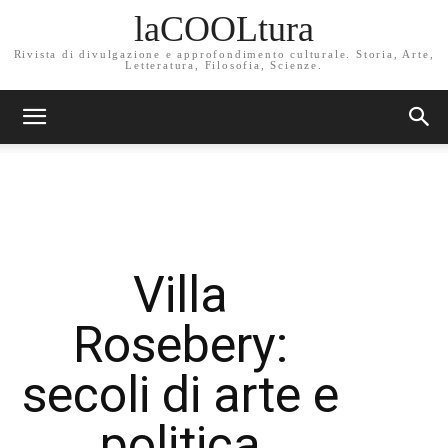
laCOOLtura
Rivista di divulgazione e approfondimento culturale. Storia, Arte,
Letteratura, Filosofia, Scienze.
Villa
Rosebery:
secoli di arte e
politica