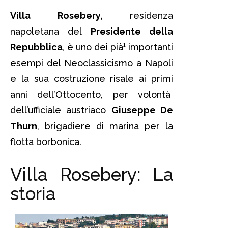
Villa Rosebery,
residenza
napoletana del
Presidente della
Repubblica
, è uno dei pià¹ importanti
esempi del Neoclassicismo a Napoli
e la sua costruzione risale ai primi
anni dell’Ottocento, per volontà
dell’ufficiale austriaco
Giuseppe De
Thurn
, brigadiere di marina per la
flotta borbonica.
Villa Rosebery: La
storia