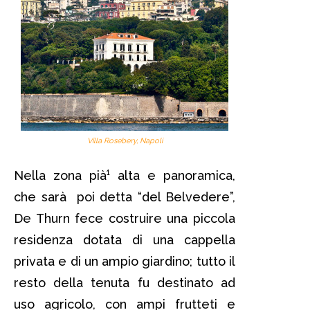
Villa Rosebery, Napoli
Nella zona pià¹ alta e panoramica,
che sarà poi detta “del Belvedere”,
De Thurn fece costruire una piccola
residenza dotata di una cappella
privata e di un ampio giardino; tutto il
resto della tenuta fu destinato ad
uso agricolo, con ampi frutteti e