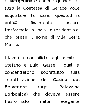
e
Mergellina
e dunque quando nel
1820 la Contessa di Gerace volle
acquistare la casa, quest’ultima
potà© finalmente essere
trasformata in una villa residenziale,
che prese il nome di villa Serra
Marina.
I lavori furono affidati agli architetti
Stefano e Luigi Gasse, i quali si
concentrarono soprattutto sulla
ristrutturazione del
Casino del
Belvedere
(oggi
Palazzina
Borbonica
) che doveva essere
trasformato nella elegante