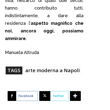
villa, nell’arco di quasi due secoli,
hanno contribuito tutti,
indistintamente, a dare alla
residenza l’
aspetto magnifico che
noi, ancora oggi, possiamo
ammirare
.
Manuela Altruda
TAGS
arte moderna a Napoli
Facebook
Twitter