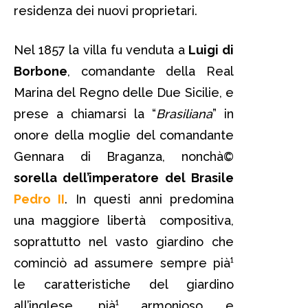
residenza dei nuovi proprietari.
Nel 1857 la villa fu venduta a
Luigi di
Borbone
, comandante della Real
Marina del Regno delle Due Sicilie, e
prese a chiamarsi la “
Brasiliana
” in
onore della moglie del comandante
Gennara di Braganza, nonchà©
sorella dell’imperatore del Brasile
Pedro II
. In questi anni predomina
una maggiore libertà compositiva,
soprattutto nel vasto giardino che
cominciò ad assumere sempre pià¹
le caratteristiche del giardino
all’inglese, pià¹ armonioso e