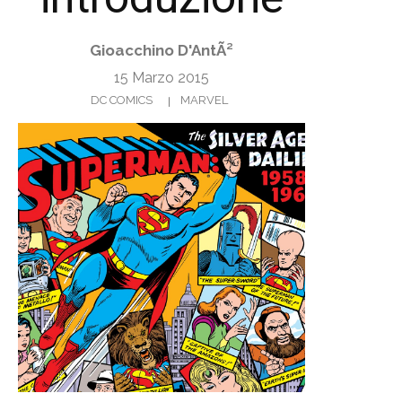
Gioacchino D'AntÃ²
15 Marzo 2015
DC COMICS
MARVEL