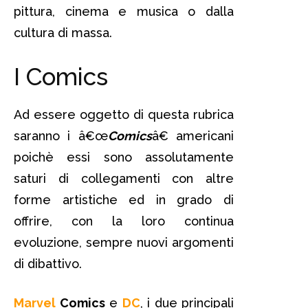
pittura, cinema e musica o dalla
cultura di massa.
I Comics
Ad essere oggetto di questa rubrica
saranno i â€œ
Comics
â€ americani
poichè essi sono assolutamente
saturi di collegamenti con altre
forme artistiche ed in grado di
offrire, con la loro continua
evoluzione, sempre nuovi argomenti
di dibattivo.
Marvel
Comics
e
DC
, i due principali