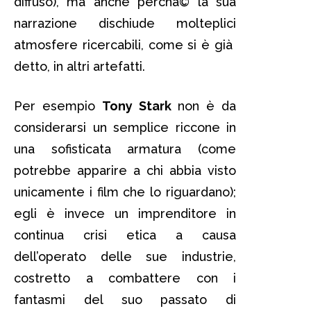
diffuso), ma anche perchà© la sua
narrazione dischiude molteplici
atmosfere ricercabili, come si è già
detto, in altri artefatti.
Per esempio
Tony Stark
non è da
considerarsi un semplice riccone in
una sofisticata armatura (come
potrebbe apparire a chi abbia visto
unicamente i film che lo riguardano);
egli è invece un imprenditore in
continua crisi etica a causa
dell’operato delle sue industrie,
costretto a combattere con i
fantasmi del suo passato di