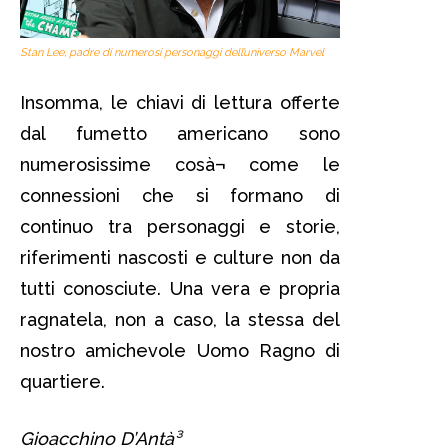
Stan Lee, padre di numerosi personaggi dell’universo Marvel
Insomma, le chiavi di lettura offerte
dal fumetto americano sono
numerosissime cosà¬ come le
connessioni che si formano di
continuo tra personaggi e storie,
riferimenti nascosti e culture non da
tutti conosciute. Una vera e propria
ragnatela, non a caso, la stessa del
nostro amichevole Uomo Ragno di
quartiere.
Gioacchino D’Antà³