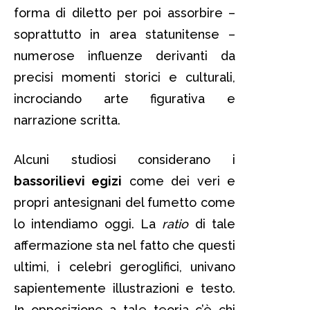
forma di diletto per poi assorbire –
soprattutto in area statunitense –
numerose influenze derivanti da
precisi momenti storici e culturali,
incrociando arte figurativa e
narrazione scritta.
Alcuni studiosi considerano i
bassorilievi egizi
come dei veri e
propri antesignani del fumetto come
lo intendiamo oggi. La
ratio
di tale
affermazione sta nel fatto che questi
ultimi, i celebri geroglifici, univano
sapientemente illustrazioni e testo.
In opposizione a tale teoria c’è chi