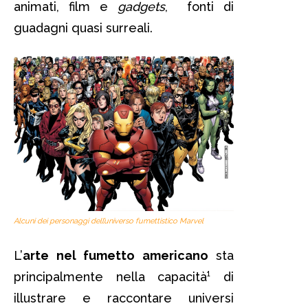
animati, film e
gadgets
, fonti di
guadagni quasi surreali.
Alcuni dei personaggi dell’universo fumettistico Marvel
L’
arte nel fumetto americano
sta
principalmente nella capacità¹ di
illustrare e raccontare universi