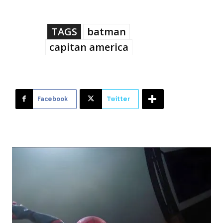
TAGS
batman
capitan america
Facebook
Twitter