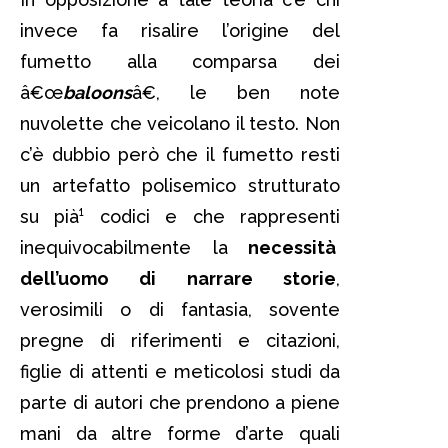
invece fa risalire l’origine del
fumetto alla comparsa dei
â€œ
baloons
â€, le ben note
nuvolette che veicolano il testo.
Non
c’è dubbio però che il fumetto resti
un artefatto polisemico strutturato
su pià¹ codici e che rappresenti
inequivocabilmente la
necessità
dell’uomo di narrare storie
,
verosimili o di fantasia, sovente
pregne di riferimenti e citazioni,
figlie di attenti e meticolosi studi da
parte di autori che prendono a piene
mani da altre forme d’arte quali