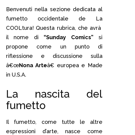
Benvenuti nella sezione dedicata al
fumetto occidentale de La
COOLtura! Questa rubrica, che avrà
il nome di
“Sunday Comics”
si
propone come un punto di
riflessione e discussione sulla
â€œ
Nona Arte
â€ europea e Made
in U.S.A.
La nascita del
fumetto
Il fumetto, come tutte le altre
espressioni d’arte, nasce come