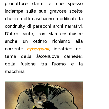
produttore d’armi e che spesso
inciampa sulle sue gravose scelte
che in molti casi hanno modificato la
continuity di parecchi archi narrativi.
D’altro canto, Iron Man costituisce
anche un ottimo richiamo alla
corrente
cyberpunk
, ideatrice del
tema della â€œnuova carneâ€,
della fusione tra l’uomo e la
macchina.