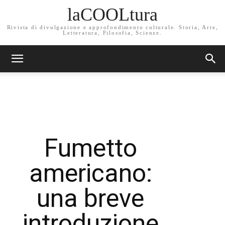
laCOOLtura
Rivista di divulgazione e approfondimento culturale. Storia, Arte,
Letteratura, Filosofia, Scienze.
Fumetto
americano:
una breve
introduzione