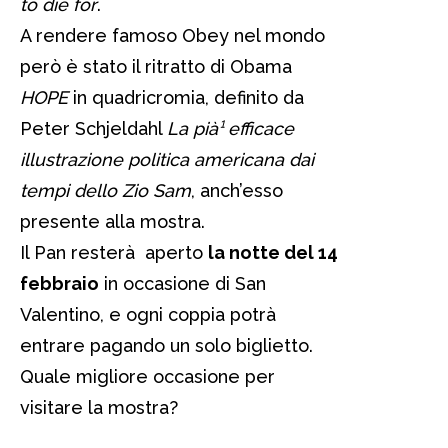
to die for
.
A rendere famoso Obey nel mondo
però è stato il ritratto di Obama
HOPE
in quadricromia, definito da
Peter Schjeldahl
La pià¹ efficace
illustrazione politica americana dai
tempi dello Zio Sam
, anch’esso
presente alla mostra.
Il Pan resterà aperto
la notte del 14
febbraio
in occasione di San
Valentino, e ogni coppia potrà
entrare pagando un solo biglietto.
Quale migliore occasione per
visitare la mostra?