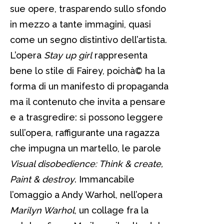
sue opere, trasparendo sullo sfondo
in mezzo a tante immagini, quasi
come un segno distintivo dell’artista.
L’opera
Stay up girl
rappresenta
bene lo stile di Fairey, poichà© ha la
forma di un manifesto di propaganda
ma il contenuto che invita a pensare
e a trasgredire: si possono leggere
sull’opera, raffigurante una ragazza
che impugna un martello, le parole
Visual disobedience: Think & create,
Paint & destroy
. Immancabile
l’omaggio a Andy Warhol, nell’opera
Marilyn Warhol
, un collage fra la