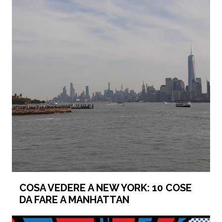
COSA VEDERE A NEW YORK: 10 COSE
DA FARE A MANHATTAN