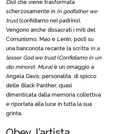
Dio
) che viene trasformata
scherzosamente in
In godfather we
trust
(confidiamo nel padrino).
Vengono anche dissacrati i miti del
Comunismo, Mao e Lenin, posti su
una banconota recante la scritta
In a
lesser God we trust
(
Confidiamo in un
dio minore
).
Mural
è un omaggio a
Angela Davis, personalità di spicco
delle Black Panther, quasi
dimenticata dalla memoria collettiva
e riportata alla luce in tutta la sua
grinta.
Obey, l’artista