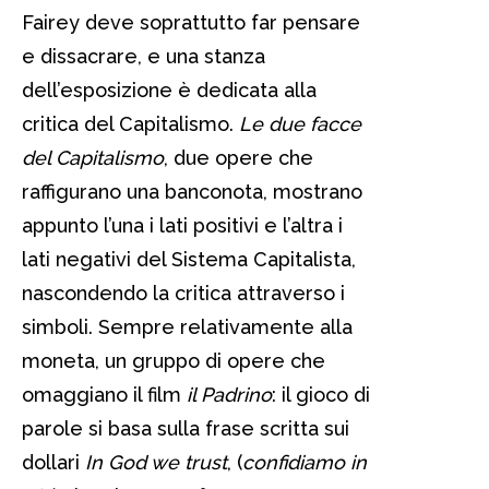
Fairey deve soprattutto far pensare
e dissacrare, e una stanza
dell’esposizione è dedicata alla
critica del Capitalismo.
Le due facce
del Capitalismo
, due opere che
raffigurano una banconota, mostrano
appunto l’una i lati positivi e l’altra i
lati negativi del Sistema Capitalista,
nascondendo la critica attraverso i
simboli. Sempre relativamente alla
moneta, un gruppo di opere che
omaggiano il film
il Padrino
: il gioco di
parole si basa sulla frase scritta sui
dollari
In God we trust
, (
confidiamo in