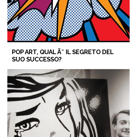
POP ART, QUAL Ã¨ IL SEGRETO DEL
SUO SUCCESSO?