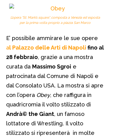
L’opera “St. Mark’s square”, composta a Venezia ed esposta
per la prima volta proprio a piazza San Marco
E’ possibile ammirare le sue opere
a
l Palazzo delle Arti di Napoli
fino al
28 febbraio
, grazie a una mostra
curata da
Massimo Sgroi
e
patrocinata dal Comune di Napoli e
dal Consolato USA. La mostra si apre
con l’opera
Obey
, che raffigura in
quadricromia il volto stilizzato di
Andrà© the Giant
, un famoso
lottatore di Wrestling. Il volto
stilizzato si ripresenterà in molte