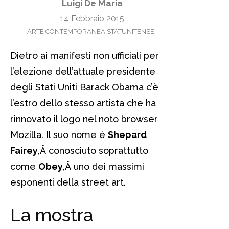
Luigi De Maria
14 Febbraio 2015
ARTE CONTEMPORANEA STATUNITENSE
Dietro ai manifesti non ufficiali per
l’elezione dell’attuale presidente
degli Stati Uniti Barack Obama c’è
l’estro dello stesso artista che ha
rinnovato il logo nel noto browser
Mozilla. Il suo nome è
Shepard
Fairey
,Â conosciuto soprattutto
come
Obey
,Â uno dei massimi
esponenti della street art.
La mostra