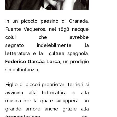
In un piccolo paesino di Granada,
Fuente Vaqueros, nel 1898 nacque
colui che avrebbe
segnato indelebilmente la
letteratura e la cultura spagnola,
Federico Garcà­a Lorca,
un prodigio
sin dall’infanzia.
Figlio di piccoli proprietari terrieri si
avvicina alla letteratura e alla
musica per la quale svilupperà un
grande amore anche grazie alla
frequentazione col