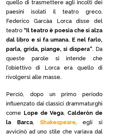
quello di trasmettere agli incolti dei
paesini isolati il teatro greco.
Federico Garcà­a Lorca disse del
teatro
“Il teatro è poesia che si alza
dal libro e si fa umana.
E nel farlo,
parla, grida, piange, si dispera”
.
Da
queste parole si intende che
l’obiettivo di Lorca era quello di
rivolgersi alle masse.
Perciò, dopo un primo periodo
influenzato dai classici drammaturghi
come
Lope de Vega
,
Calderòn de
la
Barca
,
Shakespeare
, egli si
avvicinò ad uno stile che variava dal