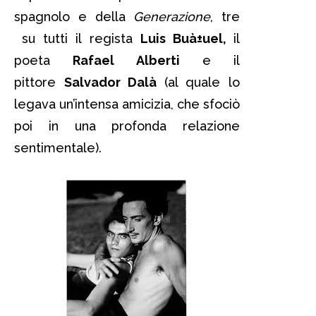
spagnolo e della
Generazione
, tre
su tutti il regista
Luis Buà±uel,
il
poeta
Rafael Alberti
e il
pittore
Salvador Dalà­
(al quale lo
legava un’intensa amicizia, che sfociò
poi in una profonda relazione
sentimentale).