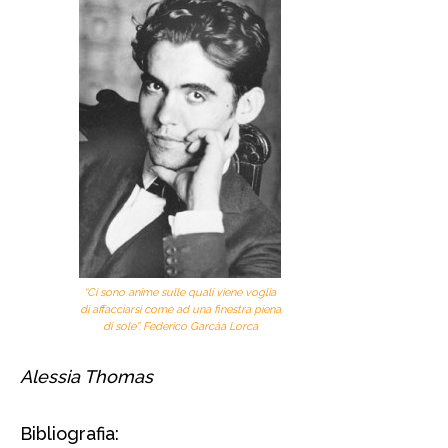
“Ci sono anime sulle quali viene voglia
di affacciarsi come ad una finestra piena
di sole”. Federico Garcà­a Lorca
Alessia Thomas
Bibliografia: