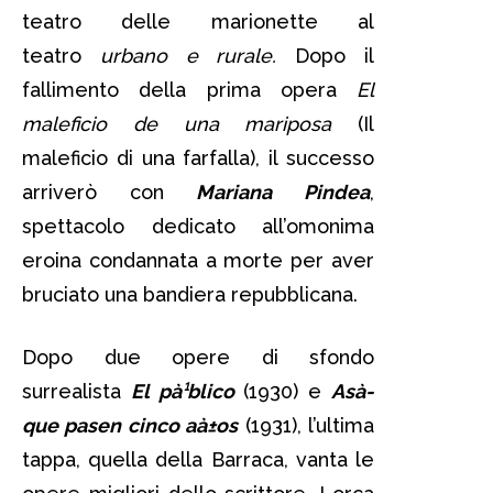
teatro delle marionette al
teatro
urbano e rurale.
Dopo il
fallimento della prima opera
El
maleficio de una mariposa
(Il
maleficio di una farfalla), il successo
arriverò con
Mariana Pindea
,
spettacolo dedicato all’omonima
eroina condannata a morte per aver
bruciato una bandiera repubblicana.
Dopo due opere di sfondo
surrealista
El pà¹blico
(1930) e
Asà­
que pasen cinco aà±os
(1931), l’ultima
tappa, quella della Barraca, vanta le