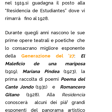
nel 1919,si guadagna il posto alla
“Residencia de Estudiantes” dove vi
rimarrà fino al 1928.
Durante quegli anni nascono le sue
prime opere teatrali e poetiche che
lo consacrano migliore esponente
della
Generazione del ’27
:
El
Maleficio de una mariposa
(1919),
Mariana
Pindea
(1923), la
prima raccolta di poemi
Poema del
Cante Jondo
(1931)
e
Romancero
Gitano
(1928). Alla
Residencia
conoscerà alcuni dei pià¹ grandi
esponenti del panorama artistico