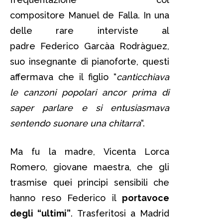
compositore Manuel de Falla. In una
delle rare interviste al
padre Federico Garcà­a Rodrà­guez,
suo insegnante di pianoforte, questi
affermava che il figlio “
canticchiava
le canzoni popolari ancor prima di
saper parlare e si entusiasmava
sentendo suonare una chitarra
“.
Ma fu la madre, Vicenta Lorca
Romero, giovane maestra, che gli
trasmise quei principi sensibili che
hanno reso Federico il
portavoce
degli “ultimi”
. Trasferitosi a Madrid