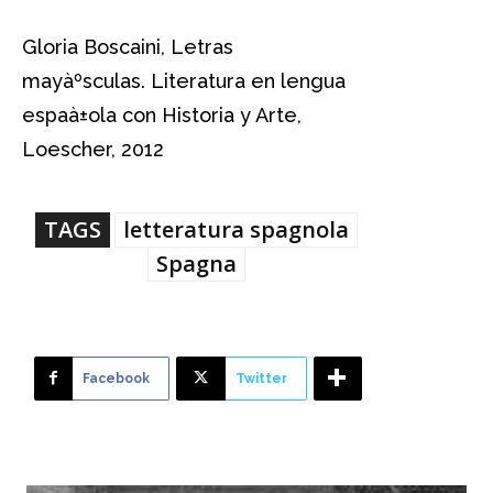
Gloria Boscaini, Letras
mayàºsculas. Literatura en lengua
espaà±ola con Historia y Arte,
Loescher, 2012
TAGS
letteratura spagnola
Spagna
Facebook
Twitter