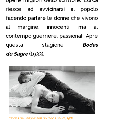
opere migliori dello scrittore. Lorca
riesce ad avvicinarsi al popolo
facendo parlare le donne che vivono
al margine, innocenti, ma al
contempo guerriere, passionali. Apre
questa stagione
Bodas
de
Sagre
(1933).
“Bodas de Sangre” film di Carlos Saura, 1981