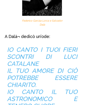
Federico Garcà­a Lorca e Salvador
Dalà­
A Dalà¬ dedicò un’ode:
IO CANTO I TUOI FIERI
SCONTRI DI LUCI
CATALANE
IL TUO AMORE DI CIÒ
POTREBBE ESSERE
CHIARITO.
IO CANTO IL TUO
ASTRONOMICO E