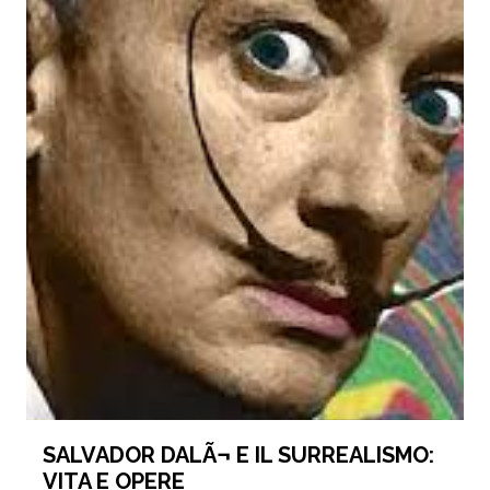
SALVADOR DALÃ¬ E IL SURREALISMO:
VITA E OPERE