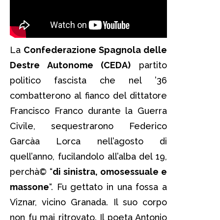
La
Confederazione Spagnola delle
Destre Autonome (CEDA)
partito
politico fascista che nel ’36
combatterono al fianco del dittatore
Francisco Franco durante la Guerra
Civile, sequestrarono Federico
Garcà­a Lorca nell’agosto di
quell’anno, fucilandolo all’alba del 19,
perchà© “
di sinistra, omosessuale e
massone
“. Fu gettato in una fossa a
Viznar, vicino Granada. Il suo corpo
non fu mai ritrovato. Il poeta Antonio