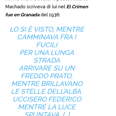
Machado scriveva di lui nel
El Crimen
fue en Granada
del 1936:
LO SI È VISTO, MENTRE
CAMMINAVA FRA I
FUCILI
PER UNA LUNGA
STRADA
ARRIVARE SU UN
FREDDO PRATO,
MENTRE BRILLAVANO
LE STELLE DELL’ALBA.
UCCISERO FEDERICO
MENTRE LA LUCE
SPUNTAVA. […]