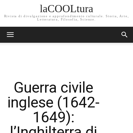
laCOOLtura
Rivista di divulgazione e approfondimento culturale. Storia, Arte,
Letteratura, Filosofia, Scienze.
Guerra civile
inglese (1642-
1649):
l’Inghilterra di