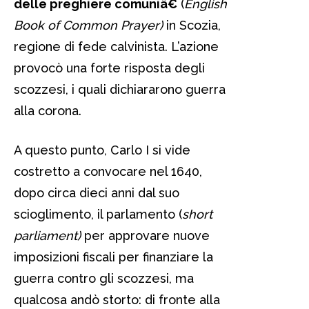
delle preghiere comuniâ€
(
English
Book of Common Prayer)
in Scozia,
regione di fede calvinista. L’azione
provocò una forte risposta degli
scozzesi, i quali dichiararono guerra
alla corona.
A questo punto, Carlo I si vide
costretto a convocare nel 1640,
dopo circa dieci anni dal suo
scioglimento, il parlamento (
short
parliament)
per approvare nuove
imposizioni fiscali per finanziare la
guerra contro gli scozzesi, ma
qualcosa andò storto: di fronte alla