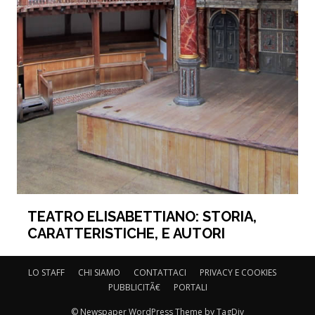
TEATRO ELISABETTIANO: STORIA,
CARATTERISTICHE, E AUTORI
LO STAFF
CHI SIAMO
CONTATTACI
PRIVACY E COOKIES
PUBBLICITÃ€
PORTALI
© Newspaper WordPress Theme by TagDiv