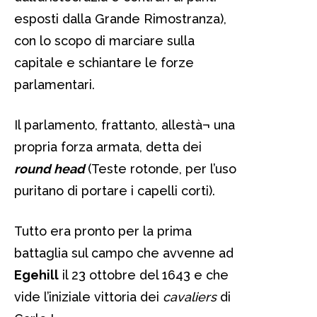
esposti dalla Grande Rimostranza),
con lo scopo di marciare sulla
capitale e schiantare le forze
parlamentari.
Il parlamento, frattanto, allestà¬ una
propria forza armata, detta dei
round head
(Teste rotonde, per l’uso
puritano di portare i capelli corti).
Tutto era pronto per la prima
battaglia sul campo che avvenne ad
Egehill
il 23 ottobre del 1643 e che
vide l’iniziale vittoria dei
cavaliers
di