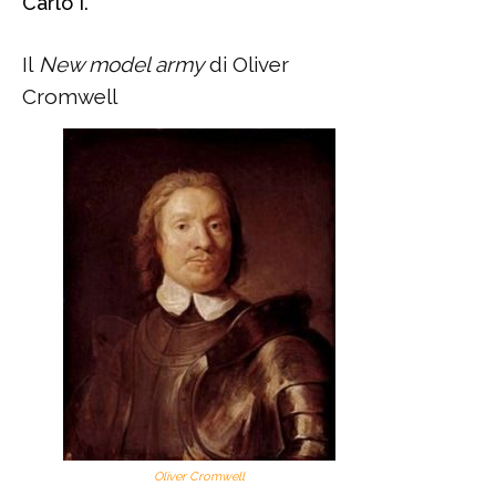
Carlo I.
Il
New model army
di Oliver
Cromwell
Oliver Cromwell