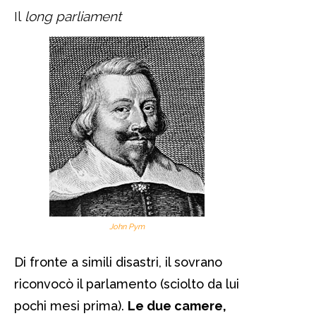
Il
long parliament
John Pym
Di fronte a simili disastri, il sovrano
riconvocò il parlamento (sciolto da lui
pochi mesi prima).
Le due camere,