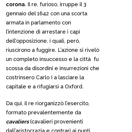
corona
. Il re, furioso, irruppe il 3
gennaio del 1642 con una scorta
armata in parlamento con
l’intenzione di arrestare i capi
dell’opposizione, i quali, però,
riuscirono a fuggire. L’azione si rivelò
un completo insuccesso e la città fu
scossa da disordini e insurrezioni che
costrinsero Carlo I a lasciare la
capitale e a rifugiarsi a Oxford.
Da qui, il re riorganizzò l’esercito,
formato prevalentemente da
cavaliers
(cavalieri provenienti
dall’aristocrazia e contrari ai punti