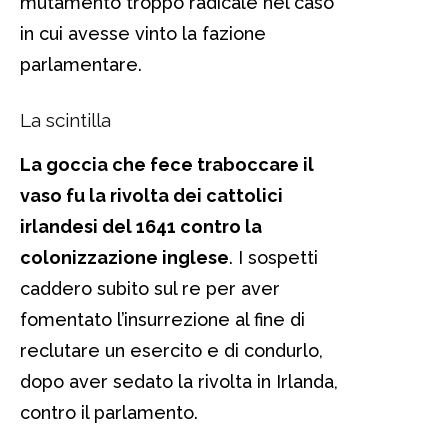
mutamento troppo radicale nel caso
in cui avesse vinto la fazione
parlamentare.
La scintilla
La goccia che fece traboccare il
vaso fu la rivolta dei cattolici
irlandesi del 1641 contro la
colonizzazione inglese
. I sospetti
caddero subito sul re per aver
fomentato l’insurrezione al fine di
reclutare un esercito e di condurlo,
dopo aver sedato la rivolta in Irlanda,
contro il parlamento.