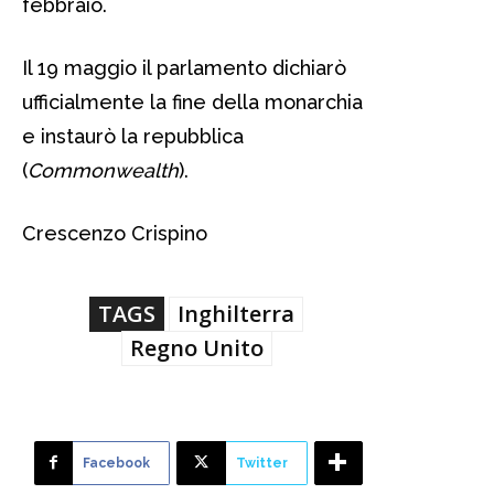
febbraio.
Il 19 maggio il parlamento dichiarò
ufficialmente la fine della monarchia
e instaurò la repubblica
(
Commonwealth
).
Crescenzo Crispino
TAGS
Inghilterra
Regno Unito
Facebook
Twitter