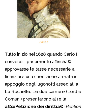
Carlo I
Tutto iniziò nel 1628 quando Carlo I
convocò il parlamento affinchà©
approvasse le tasse necessarie a
finanziare una spedizione armata in
appoggio degli ugonotti assediati a
La Rochelle. Le due camere (Lord e
Comuni) presentarono al re la
â€œPetizione dei dirittiâ€
(
Petition