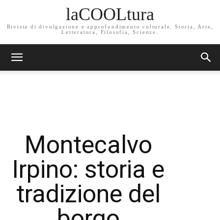
laCOOLtura
Rivista di divulgazione e approfondimento culturale. Storia, Arte,
Letteratura, Filosofia, Scienze.
Montecalvo
Irpino: storia e
tradizione del
borgo