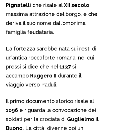
Pignatelli
che risale al
XII secolo
,
massima attrazione del borgo, e che
deriva il suo nome dall’omonima
famiglia feudataria.
La fortezza sarebbe nata sui resti di
un’antica roccaforte romana, nei cui
pressi si dice che nel
1137
si
accampò
Ruggero II
durante il
viaggio verso Paduli.
Il primo documento storico risale al
1096
e riguarda la convocazione dei
soldati per la crociata di
Guglielmo il
Buono
. La città divenne poi un