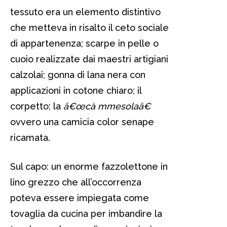
tessuto era un elemento distintivo
che metteva in risalto il ceto sociale
di appartenenza; scarpe in pelle o
cuoio realizzate dai maestri artigiani
calzolai; gonna di lana nera con
applicazioni in cotone chiaro; il
corpetto; la
â€œcà mmesolaâ€
ovvero una camicia color senape
ricamata.
Sul capo: un enorme fazzolettone in
lino grezzo che all’occorrenza
poteva essere impiegata come
tovaglia da cucina per imbandire la