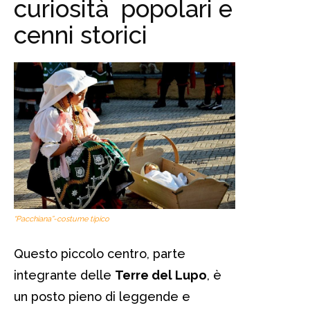
curiosità popolari e
cenni storici
“Pacchiana”-costume tipico
Questo piccolo centro, parte
integrante delle
Terre del Lupo
, è
un posto pieno di leggende e