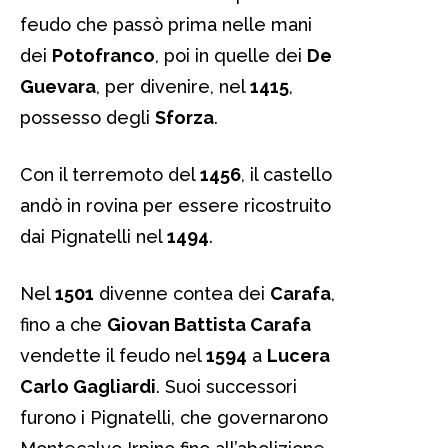
feudo che passò prima nelle mani
dei
Potofranco
, poi in quelle dei
De
Guevara
, per divenire, nel
1415
,
possesso degli
Sforza
.
Con il terremoto del
1456
, il castello
andò in rovina per essere ricostruito
dai Pignatelli nel
1494
.
Nel
1501
divenne contea dei
Carafa
,
fino a che
Giovan Battista Carafa
vendette il feudo nel
1594
a
Lucera
Carlo Gagliardi
. Suoi successori
furono i Pignatelli, che governarono