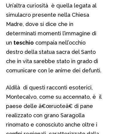
Un’altra curiosità è quella legata al
simulacro presente nella Chiesa
Madre, dove si dice che in
determinati momenti l’immagine di
un
teschio
compaia nell’occhio
destro della statua sacra del Santo
che in vita sarebbe stato in grado di
comunicare con le anime dei defunti.
Aldilà di questi racconti esoterici,
Montecalvo, come su accennato, è il
paese delle â€œruoteâ€ di pane
realizzato con grano Saragolla
rinomato e conosciuto anche oltre i
confini regionali, caratterizzato dalla