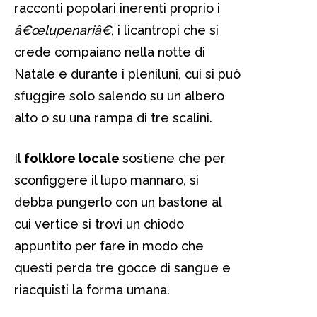
racconti popolari inerenti proprio i
â€œlupenariâ€
, i licantropi che si
crede compaiano nella notte di
Natale e durante i pleniluni, cui si può
sfuggire solo salendo su un albero
alto o su una rampa di tre scalini.
Il
folklore locale
sostiene che per
sconfiggere il lupo mannaro, si
debba pungerlo con un bastone al
cui vertice si trovi un chiodo
appuntito per fare in modo che
questi perda tre gocce di sangue e
riacquisti la forma umana.