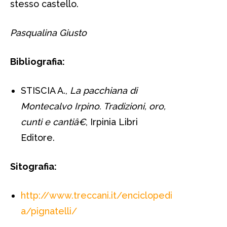
stesso castello.
Pasqualina Giusto
Bibliografia:
STISCIA A.,
La pacchiana di
Montecalvo Irpino. Tradizioni, oro,
cunti e cantiâ€
, Irpinia Libri
Editore.
Sitografia:
http://www.treccani.it/enciclopedi
a/pignatelli/