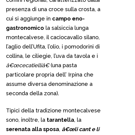
presenza di una croce sulla crosta, a
cui si aggiunge in
campo eno-
gastronomico
la salsiccia lunga
montecalvese, il caciocavallo silano,
l’aglio dell’Ufita, l’olio, i pomodorini di
collina, le ciliegie, l’uva da tavola e i
â€œcecatielliâ€
(una pasta
particolare propria dell’ Irpina che
assume diversa denominazione a
seconda della zona).
Tipici della tradizione montecalvese
sono, inoltre, la
tarantella
, la
serenata alla sposa
,
â€œli cant e li