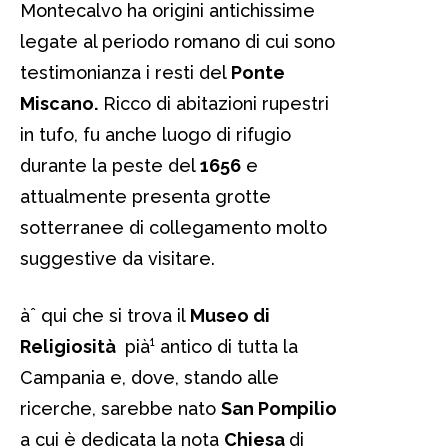
Montecalvo ha origini antichissime
legate al periodo romano di cui sono
testimonianza i resti del
Ponte
Miscano.
Ricco di abitazioni rupestri
in tufo, fu anche luogo di rifugio
durante la peste del
1656
e
attualmente presenta grotte
sotterranee di collegamento molto
suggestive da visitare.
àˆ qui che si trova il
Museo di
Religiosità
pià¹ antico di tutta la
Campania e, dove, stando alle
ricerche, sarebbe nato
San Pompilio
a cui è dedicata la nota
Chiesa
di