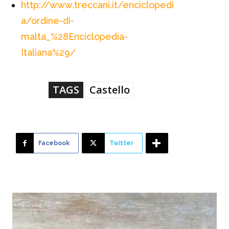
http://www.treccani.it/enciclopedi
a/ordine-di-
malta_%28Enciclopedia-
Italiana%29/
TAGS
Castello
Facebook
Twitter