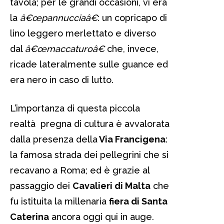
tavola; per le grandi occasioni, vi era
la
â€œpannucciaâ€
: un copricapo di
lino leggero merlettato e diverso
dal
â€œmaccaturoâ€
che, invece,
ricade lateralmente sulle guance ed
era nero in caso di lutto.
L’importanza di questa piccola
realtà pregna di cultura è avvalorata
dalla presenza della
Via Francigena
:
la famosa strada dei pellegrini che si
recavano a Roma; ed è grazie al
passaggio dei
Cavalieri di Malta
che
fu istituita la millenaria
fiera di Santa
Caterina
ancora oggi qui in auge.