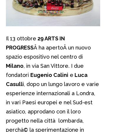
Il 13 ottobre
29 ARTS IN
PROGRESS
Â ha apertoÂ un nuovo
spazio espositivo nel centro di
Milano
, in via San Vittore. I due
fondatori
Eugenio Calini
e
Luca
Casulli
, dopo un lungo lavoro e varie
esperienze internazionali a Londra,
in vari Paesi europei e nel Sud-est
asiatico, approdano con il loro
progetto nella città lombarda,
perchà© la sperimentazione in