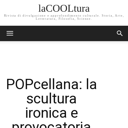
laCOOLtura
Rivista di divulgazione e approfondimento culturale. Storia, Arte,
Letteratura, Filosofia, Scienze.
POPcellana: la
scultura
ironica e
provocatoria