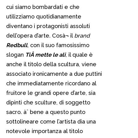
cui siamo bombardati e che
utilizziamo quotidianamente
diventano i protagonisti assoluti
dell’opera d’arte. Cosà¬ il
brand
Redbull
, con il suo famosissimo
slogan
Ti
Â mette le ali
, il quale è
anche il titolo della scultura, viene
associato ironicamente a due puttini
che immediatamente ricordano al
fruitore le grandi opere d’arte, sia
dipinti che sculture, di soggetto
sacro. àˆ bene a questo punto
sottolineare come l’artista dia una
notevole importanza al titolo