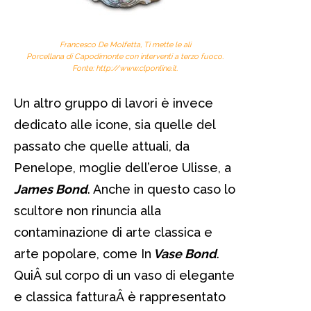
Francesco De Molfetta,
Ti mette le ali
Porcellana di Capodimonte con interventi a terzo fuoco.
Fonte: http://www.clponline.it.
Un altro gruppo di lavori è invece
dedicato alle icone, sia quelle del
passato che quelle attuali, da
Penelope, moglie dell’eroe Ulisse, a
James Bond
. Anche in questo caso lo
scultore non rinuncia alla
contaminazione di arte classica e
arte popolare, come In
Vase Bond
.
QuiÂ sul corpo di un vaso di elegante
e classica fatturaÂ è rappresentato