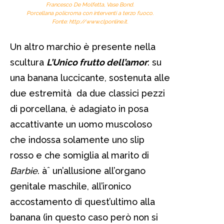
Francesco De Molfetta,
Vase Bond
.
Porcellana policroma con interventi a terzo fuoco.
Fonte: http://www.clponline.it.
Un altro marchio è presente nella
scultura
L’Unico frutto dell’amor
: su
una banana luccicante, sostenuta alle
due estremità da due classici pezzi
di porcellana, è adagiato in posa
accattivante un uomo muscoloso
che indossa solamente uno slip
rosso e che somiglia al marito di
Barbie
. àˆ un’allusione all’organo
genitale maschile, all’ironico
accostamento di quest’ultimo alla
banana (in questo caso però non si