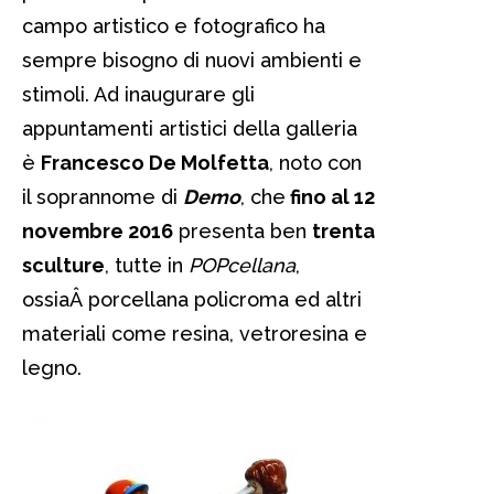
campo artistico e fotografico ha
sempre bisogno di nuovi ambienti e
stimoli. Ad inaugurare gli
appuntamenti artistici della galleria
è
Francesco De Molfetta
, noto con
il soprannome di
Demo
, che
fino al 12
novembre 2016
presenta ben
trenta
sculture
, tutte in
POPcellana
,
ossiaÂ porcellana policroma ed altri
materiali come resina, vetroresina e
legno.