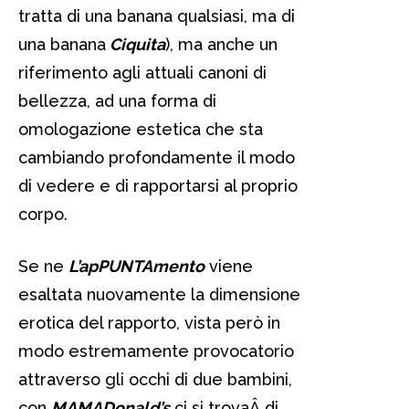
tratta di una banana qualsiasi, ma di
una banana
Ciquita
), ma anche un
riferimento agli attuali canoni di
bellezza, ad una forma di
omologazione estetica che sta
cambiando profondamente il modo
di vedere e di rapportarsi al proprio
corpo.
Se ne
L’apPUNTAmento
viene
esaltata nuovamente la dimensione
erotica del rapporto, vista però in
modo estremamente provocatorio
attraverso gli occhi di due bambini,
con
MAMADonald’s
ci si trovaÂ di