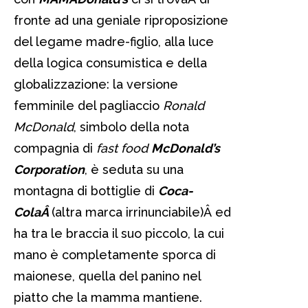
fronte ad una geniale riproposizione
del legame madre-figlio, alla luce
della logica consumistica e della
globalizzazione: la versione
femminile del pagliaccio
Ronald
McDonald
, simbolo della nota
compagnia di
fast food
McDonald’s
Corporation
, è seduta su una
montagna di bottiglie di
Coca-
ColaÂ
(altra marca irrinunciabile)Â ed
ha tra le braccia il suo piccolo, la cui
mano è completamente sporca di
maionese, quella del panino nel
piatto che la mamma mantiene.