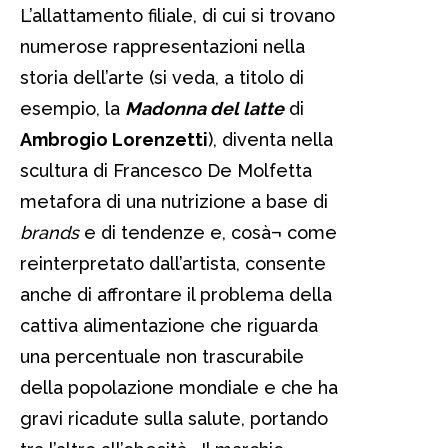
L’allattamento filiale, di cui si trovano
numerose rappresentazioni nella
storia dell’arte (si veda, a titolo di
esempio, la
Madonna del latte
di
Ambrogio Lorenzetti
), diventa nella
scultura di Francesco De Molfetta
metafora di una nutrizione a base di
brands
e di tendenze e, cosà¬ come
reinterpretato dall’artista, consente
anche di affrontare il problema della
cattiva alimentazione che riguarda
una percentuale non trascurabile
della popolazione mondiale e che ha
gravi ricadute sulla salute, portando