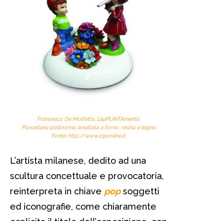
Francesco De Molfetta,
L’apPUNTAmento
.
Porcellana policroma smaltata a forno, resina e legno.
Fonte:
http://www.clponline.it
.
L’artista milanese, dedito ad una
scultura concettuale e provocatoria,
reinterpreta in chiave
pop
soggetti
ed iconografie, come chiaramente