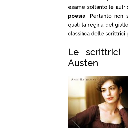
esame soltanto le autri
poesia
. Pertanto non 
quali la regina del giall
classifica delle scrittric
Le scrittric
Austen