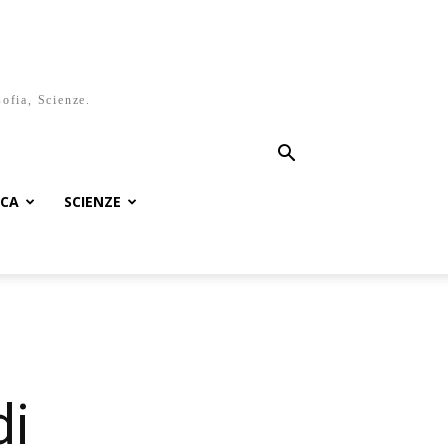
sofia, Scienze.
ICA
SCIENZE
di