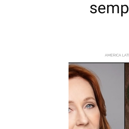
sempr
AMERICA LAT