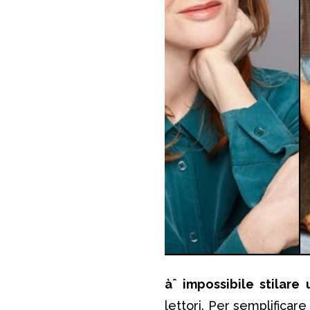
àˆ impossibile stilare 
lettori. Per semplificar