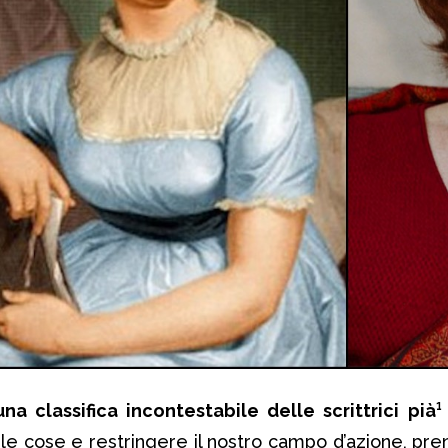
una classifica incontestabile delle scrittrici pià
e le cose e restringere il nostro campo d’azione, pr