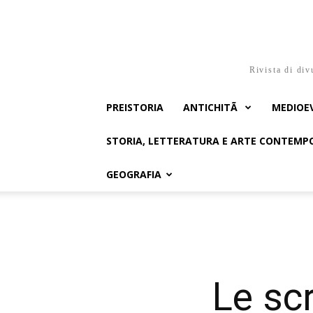
Rivista di div
PREISTORIA
ANTICHITÃ
MEDIOE
STORIA, LETTERATURA E ARTE CONTEM
GEOGRAFIA
Le scr