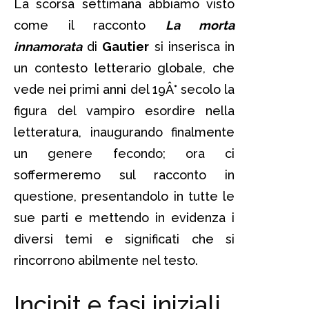
La scorsa settimana abbiamo visto
come il racconto
La morta
innamorata
di
Gautier
si inserisca in
un contesto letterario globale, che
vede nei primi anni del 19Â° secolo la
figura del vampiro esordire nella
letteratura, inaugurando finalmente
un genere fecondo; ora ci
soffermeremo sul racconto in
questione, presentandolo in tutte le
sue parti e mettendo in evidenza i
diversi temi e significati che si
rincorrono abilmente nel testo.
Incipit e fasi iniziali