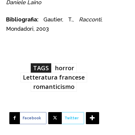
Daniele Laino
Bibliografia:
Gautier, T.,
Racconti
,
Mondadori, 2003
TAGS
horror
Letteratura francese
romanticismo
Facebook
Twitter