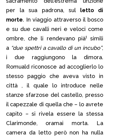
sacramento dell’estrema unzione
per la sua padrona, sul
letto di
morte
. In viaggio attraverso il bosco
e su due cavalli neri e veloci come
ombre, che li rendevano pià¹ simili
a
“due spettri a cavallo di un incubo”
,
i due raggiungono la dimora.
Romuald riconosce ad accoglierlo lo
stesso paggio che aveva visto in
città , il quale lo introduce nelle
stanze sfarzose del castello, presso
il capezzale di quella che – lo avrete
capito – si rivela essere la stessa
Clarimonde, oramai morta. La
camera da letto però non ha nulla