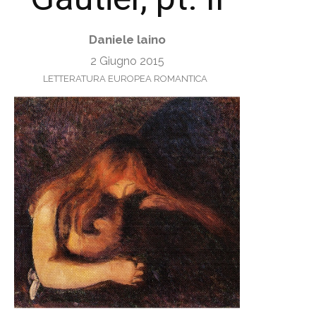
Daniele laino
2 Giugno 2015
LETTERATURA EUROPEA ROMANTICA