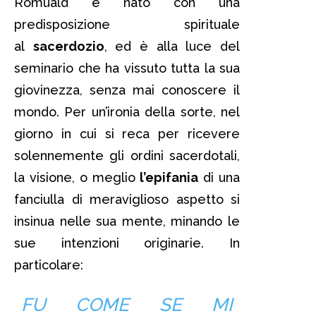
Romuald è nato con una
predisposizione spirituale
al
sacerdozio
, ed è alla luce del
seminario che ha vissuto tutta la sua
giovinezza, senza mai conoscere il
mondo. Per un’ironia della sorte, nel
giorno in cui si reca per ricevere
solennemente gli ordini sacerdotali,
la visione, o meglio
l’epifania
di una
fanciulla di meraviglioso aspetto si
insinua nelle sua mente, minando le
sue intenzioni originarie. In
particolare:
FU COME SE MI