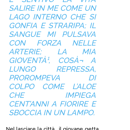
SALIRE IN ME COME UN
LAGO INTERNO CHE SI
GONFIA E STRARIPA; IL
SANGUE MI PULSAVA
CON FORZA NELLE
ARTERIE; LA MIA
GIOVENTÀ¹, COSÀ¬ A
LUNGO REPRESSA,
PROROMPEVA DI
COLPO COME L’ALOE
CHE IMPIEGA
CENT’ANNI A FIORIRE E
SBOCCIA IN UN LAMPO.
Nel lasciare la città , il giovane getta