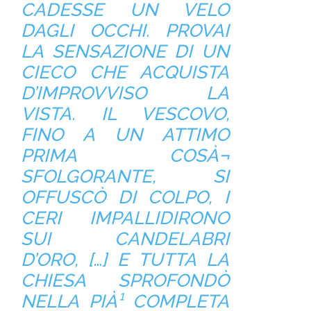
CADESSE UN VELO
DAGLI OCCHI. PROVAI
LA SENSAZIONE DI UN
CIECO CHE ACQUISTA
D’IMPROVVISO LA
VISTA. IL VESCOVO,
FINO A UN ATTIMO
PRIMA COSÀ¬
SFOLGORANTE, SI
OFFUSCÒ DI COLPO, I
CERI IMPALLIDIRONO
SUI CANDELABRI
D’ORO, […] E TUTTA LA
CHIESA SPROFONDÒ
NELLA PIÀ¹ COMPLETA