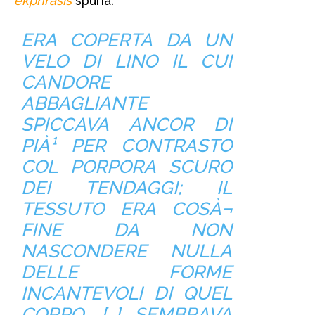
ekphrasis
spuria:
ERA COPERTA DA UN
VELO DI LINO IL CUI
CANDORE
ABBAGLIANTE
SPICCAVA ANCOR DI
PIÀ¹ PER CONTRASTO
COL PORPORA SCURO
DEI TENDAGGI; IL
TESSUTO ERA COSÀ¬
FINE DA NON
NASCONDERE NULLA
DELLE FORME
INCANTEVOLI DI QUEL
CORPO, […] SEMBRAVA