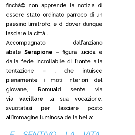
finchà© non apprende la notizia di
essere stato ordinato parroco di un
paesino limitrofo, e di dover dunque
lasciare la città .
Accompagnato dall’anziano
abate
Serapione
– figura lucida e
dalla fede incrollabile di fronte alla
tentazione – , che intuisce
pienamente i moti interiori del
giovane, Romuald sente via
via
vacillare
la sua vocazione,
svuotatasi per lasciare posto
all’immagine luminosa della bella:
E SENTIVO LA VITA