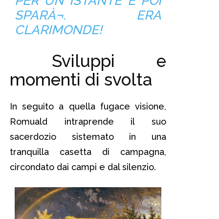
PER UN ISTANTE E POI
SPARÀ¬. ERA
CLARIMONDE!
Sviluppi e
momenti di svolta
In seguito a quella fugace visione,
Romuald intraprende il suo
sacerdozio sistemato in una
tranquilla casetta di campagna,
circondato dai campi e dal silenzio.