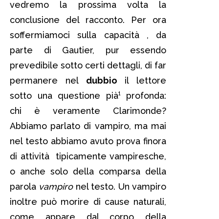
vedremo la prossima volta la
conclusione del racconto. Per ora
soffermiamoci sulla capacità , da
parte di Gautier, pur essendo
prevedibile sotto certi dettagli, di far
permanere nel
dubbio
il lettore
sotto una questione pià¹ profonda:
chi è veramente Clarimonde?
Abbiamo parlato di vampiro, ma mai
nel testo abbiamo avuto prova finora
di attività tipicamente vampiresche,
o anche solo della comparsa della
parola
vampiro
nel testo. Un vampiro
inoltre può morire di cause naturali,
come appare dal corpo della