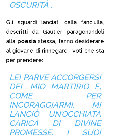
OSCURITÀ .
Gli sguardi lanciati dalla fanciulla,
descritti da Gautier paragonandoli
alla
poesia
stessa, fanno desiderare
al giovane di rinnegare i voti che sta
per prendere:
LEI PARVE ACCORGERSI
DEL MIO MARTIRIO E,
COME PER
INCORAGGIARMI, MI
LANCIÒ UN’OCCHIATA
CARICA DI DIVINE
PROMESSE. I SUOI