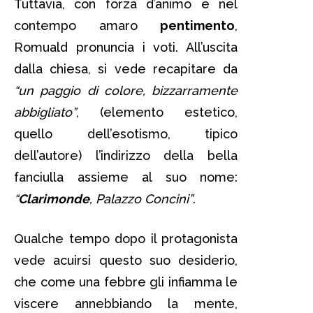
Tuttavia, con forza d’animo e nel
contempo amaro
pentimento
,
Romuald pronuncia i voti. All’uscita
dalla chiesa, si vede recapitare da
“un paggio di colore, bizzarramente
abbigliato”
, (elemento estetico,
quello dell’esotismo, tipico
dell’autore) l’indirizzo della bella
fanciulla assieme al suo nome:
“
Clarimonde
, Palazzo Concini”
.
Qualche tempo dopo il protagonista
vede acuirsi questo suo desiderio,
che come una febbre gli infiamma le
viscere annebbiando la mente,