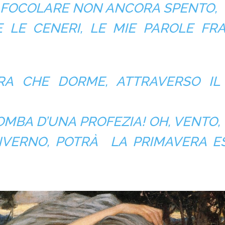
 FOCOLARE NON ANCORA SPENTO,
E LE CENERI, LE MIE PAROLE FRA
RA CHE DORME, ATTRAVERSO IL
OMBA D’UNA PROFEZIA! OH, VENTO,
INVERNO, POTRÀ LA PRIMAVERA E