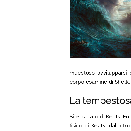
maestoso avvilupparsi 
corpo esamine di Shelley,
La tempestos
Si è parlato di Keats. En
fisico di Keats, dall’al