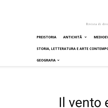
Rivista di div
PREISTORIA
ANTICHITÃ
MEDIOE
STORIA, LETTERATURA E ARTE CONTEM
GEOGRAFIA
Il vento