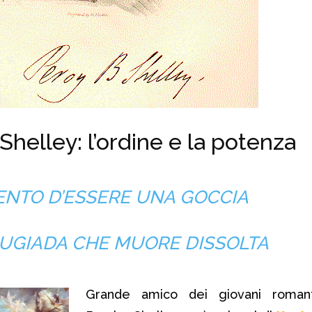
helley: l’ordine e la potenza
ENTO D’ESSERE UNA GOCCIA
RUGIADA CHE MUORE DISSOLTA
Grande amico dei giovani romant