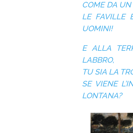
COME DA UN
LE FAVILLE 
UOMINI!
E ALLA TER
LABBRO,
TU SIA LA TR
SE VIENE L’
LONTANA?