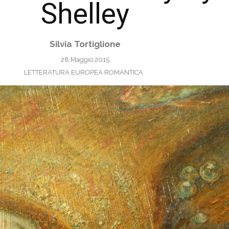
Shelley
Silvia Tortiglione
28 Maggio 2015
LETTERATURA EUROPEA ROMANTICA