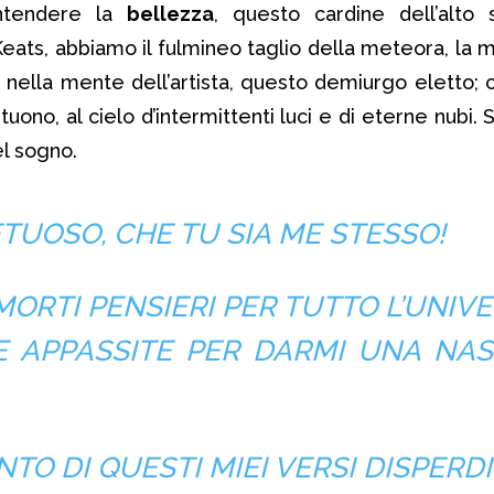
ntendere la
bellezza
, questo cardine dell’alto 
Keats, abbiamo il fulmineo taglio della meteora, la m
o nella mente dell’artista, questo demiurgo eletto; 
uono, al cielo d’intermittenti luci e di eterne nubi. 
el sogno.
ETUOSO, CHE TU SIA ME STESSO!
 MORTI PENSIERI PER TUTTO L’UNIV
E APPASSITE PER DARMI UNA NAS
NTO DI QUESTI MIEI VERSI DISPERDI