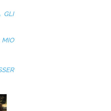
 GLI
 MIO
SSER