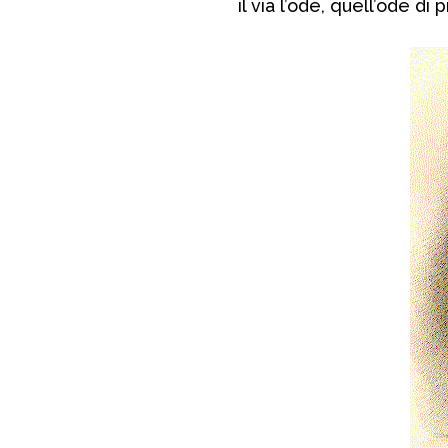
il via l’ode, quell’ode d