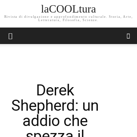
laCOOLtura
Rivista di divulgazione e approfondimento culturale. Storia, Arte,
Letteratura, Filosofia, Scienze.
Derek
Shepherd: un
addio che
spezza il