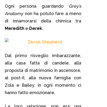
Ogni persona guardando
Grey’s
Anatomy
non ha potuto fare a meno
di innamorarsi della chimica tra
Meredith
e
Derek.
Dal primo risveglio imbarazzante,
alla casa fatta di candele, alla
proposta di matrimonio in ascensore,
al post-it, alla nuova famiglia con
Zola e Bailey, in ogni momento ci
hanno fatto emozionare.
La loro relazione, non era una