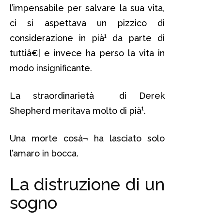
l’impensabile per salvare la sua vita,
ci si aspettava un pizzico di
considerazione in pià¹ da parte di
tuttiâ€¦ e invece ha perso la vita in
modo insignificante.
La straordinarietà di Derek
Shepherd meritava molto di pià¹.
Una morte cosà¬ ha lasciato solo
l’amaro in bocca.
La distruzione di un
sogno