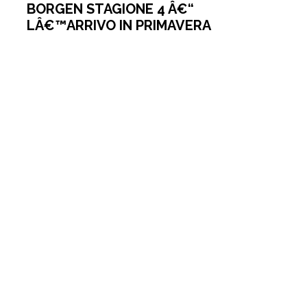
BORGEN STAGIONE 4 Â€“
LÂ€™ARRIVO IN PRIMAVERA