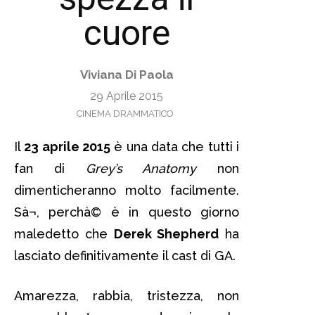
cuore
Viviana Di Paola
29 Aprile 2015
CINEMA DRAMMATICO
Il
23 aprile 2015
è una data che tutti i
fan di
Grey’s Anatomy
non
dimenticheranno molto facilmente.
Sà¬, perchà© è in questo giorno
maledetto che
Derek Shepherd
ha
lasciato definitivamente il cast di GA.
Amarezza, rabbia, tristezza, non