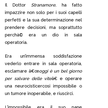
Il Dottor
Stranamore
, ha fatto
impazzire non solo per i suoi capelli
perfetti e la sua determinazione nel
prendere decisioni, ma soprattutto
perchà© era un dio in sala
operatoria.
Era un’immensa soddisfazione
vederlo entrare in sala operatoria,
esclamare â€œ
oggi è un bel giorno
per salvare delle vite
â€ e operare
una neurocisticercosi impossibile o
un tumore inoperabile, e riuscirci.
L’impossibile era il suo pane