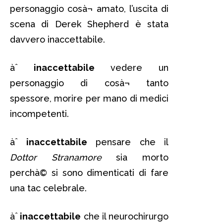
personaggio cosà¬ amato, l’uscita di
scena di Derek Shepherd è stata
davvero inaccettabile.
àˆ
inaccettabile
vedere un
personaggio di cosà¬ tanto
spessore, morire per mano di medici
incompetenti.
àˆ
inaccettabile
pensare che il
Dottor Stranamore
sia morto
perchà© si sono dimenticati di fare
una tac celebrale.
àˆ
inaccettabile
che il neurochirurgo