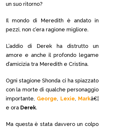
un suo ritorno?
Il mondo di Meredith è andato in
pezzi, non c’era ragione migliore.
L’addio di Derek ha distrutto un
amore e anche il profondo legame
d’amicizia tra Meredith e Cristina.
Ogni stagione Shonda ci ha spiazzato
con la morte di qualche personaggio
importante,
George
,
Lexie
,
Mark
â€¦
e ora
Derek
.
Ma questa è stata davvero un colpo