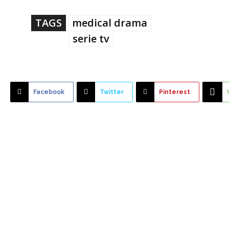
TAGS
medical drama
serie tv
Facebook
Twitter
Pinterest