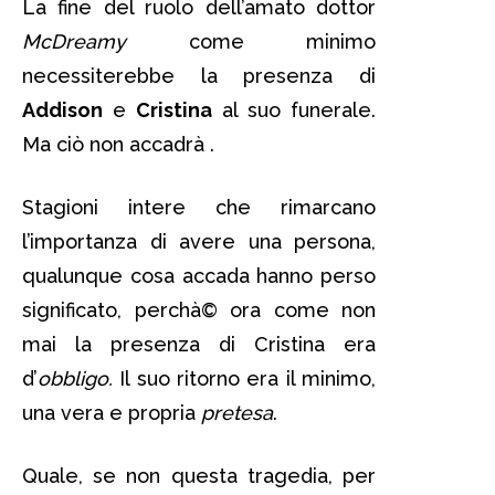
La fine del ruolo dell’amato dottor
McDreamy
come minimo
necessiterebbe la presenza di
Addison
e
Cristina
al suo funerale.
Ma ciò non accadrà .
Stagioni intere che rimarcano
l’importanza di avere una persona,
qualunque cosa accada hanno perso
significato, perchà© ora come non
mai la presenza di Cristina era
d’
obbligo.
Il suo ritorno era il minimo,
una vera e propria
pretesa
.
Quale, se non questa tragedia, per