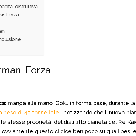
cità distruttiva
sistenza
man
nclusione
rman: Forza
ica
: manga alla mano, Goku in forma base, durante la 
n peso di 40 tonnellate
. Ipotizzando che il nuovo piane
a le stesse proprietà del distrutto pianeta del Re Ka
ovviamente questo ci dice ben poco su quali pesi e