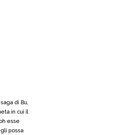
saga di Bu,
ta in cui il
ioh esse
gli possa