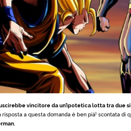
scirebbe vincitore da un’ipotetica lotta tra due si
 risposta a questa domanda è ben pià¹ scontata di q
erman
.