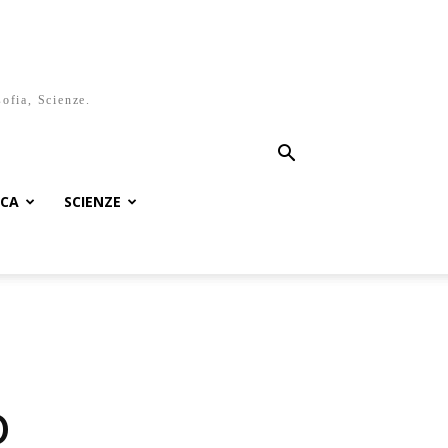
sofia, Scienze.
ICA
SCIENZE
o