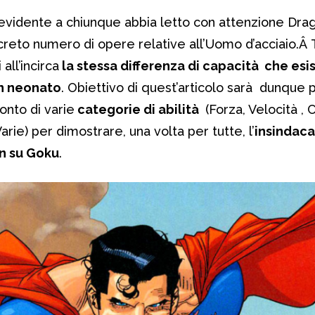
evidente a chiunque abbia letto con attenzione Drag
reto numero di opere relative all’Uomo d’acciaio.Â T
all’incirca
la stessa differenza di capacità che esis
un neonato
. Obiettivo di quest’articolo sarà dunque
onto di varie
categorie di abilità
(Forza, Velocità ,
arie) per dimostrare, una volta per tutte, l’
insindaca
n su Goku
.