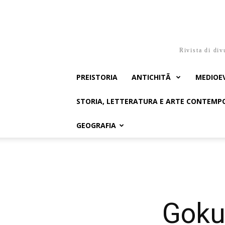
Rivista di div
PREISTORIA
ANTICHITÃ
MEDIOE
STORIA, LETTERATURA E ARTE CONTEM
GEOGRAFIA
Goku