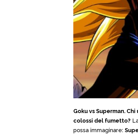
Goku vs Superman. Chi u
colossi del fumetto?
La
possa immaginare:
Sup