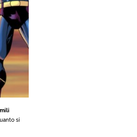
mili
uanto si