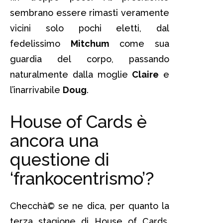
sembrano essere rimasti veramente
vicini solo pochi eletti, dal
fedelissimo
Mitchum
come sua
guardia del corpo, passando
naturalmente dalla moglie
Claire
e
l’inarrivabile
Doug
.
House of Cards è
ancora una
questione di
‘frankocentrismo’?
Checchà© se ne dica, per quanto la
terza stagione di House of Cards,