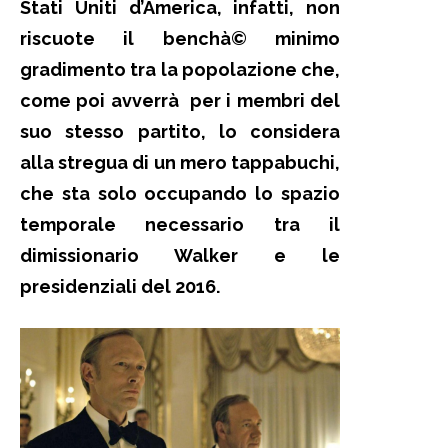
Stati Uniti d’America, infatti, non
riscuote il benchà© minimo
gradimento tra la popolazione che,
come poi avverrà per i membri del
suo stesso partito, lo considera
alla stregua di un mero tappabuchi,
che sta solo occupando lo spazio
temporale necessario tra il
dimissionario Walker e le
presidenziali del 2016.