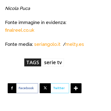
Nicola Puca
Fonte immagine in evidenza:
finalreel.co.uk
Fonte media:
seriangolo.it
/
melty.es
TAGS
serie tv
Facebook
Twitter