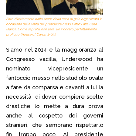
Foto direttamente dalla scena della cena di gala organizzata in
occasione della visita del presidente russo Petrov alla Casa
Bianca. Come saprete, non sarà un incontro perfettamente
proficuo (House of Cards, 3×03).
Siamo nel 2014 e la maggioranza al
Congresso vacilla, Underwood ha
nominato vicepresidente un
fantoccio messo nello studiolo ovale
a fare da comparsa e davanti a lui la
necessità di dover compiere scelte
drastiche lo mette a dura prova
anche al cospetto dei governi
stranieri, che sembrano rispettarlo
fin troppo poco. Al presidente