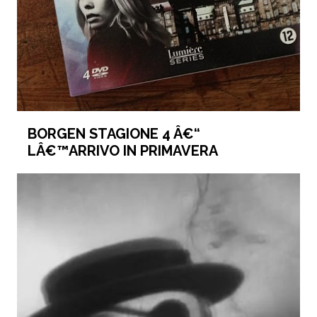
BORGEN STAGIONE 4 Â€“
LÂ€™ARRIVO IN PRIMAVERA