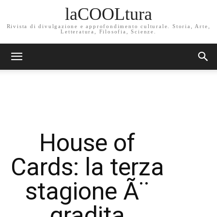
laCOOLtura
Rivista di divulgazione e approfondimento culturale. Storia, Arte,
Letteratura, Filosofia, Scienze.
House of
Cards: la terza
stagione Ã¨
gradita