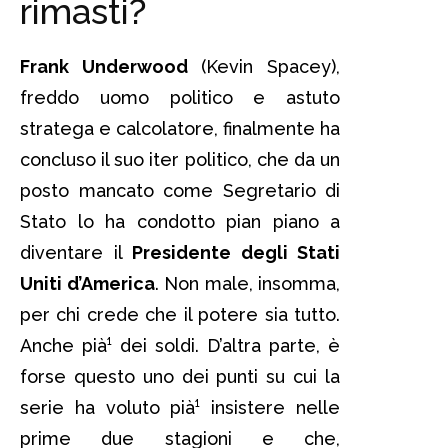
rimasti?
Frank Underwood
(Kevin Spacey),
freddo uomo politico e astuto
stratega e calcolatore, finalmente ha
concluso il suo iter politico, che da un
posto mancato come Segretario di
Stato lo ha condotto pian piano a
diventare il
Presidente degli Stati
Uniti d’America
. Non male, insomma,
per chi crede che il potere sia tutto.
Anche pià¹ dei soldi. D’altra parte, è
forse questo uno dei punti su cui la
serie ha voluto pià¹ insistere nelle
prime due stagioni e che,