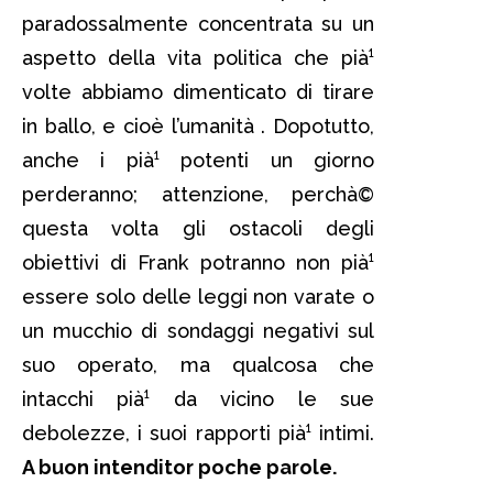
paradossalmente concentrata su un
aspetto della vita politica che pià¹
volte abbiamo dimenticato di tirare
in ballo, e cioè l’umanità . Dopotutto,
anche i pià¹ potenti un giorno
perderanno; attenzione, perchà©
questa volta gli ostacoli degli
obiettivi di Frank potranno non pià¹
essere solo delle leggi non varate o
un mucchio di sondaggi negativi sul
suo operato, ma qualcosa che
intacchi pià¹ da vicino le sue
debolezze, i suoi rapporti pià¹ intimi.
A buon intenditor poche parole.