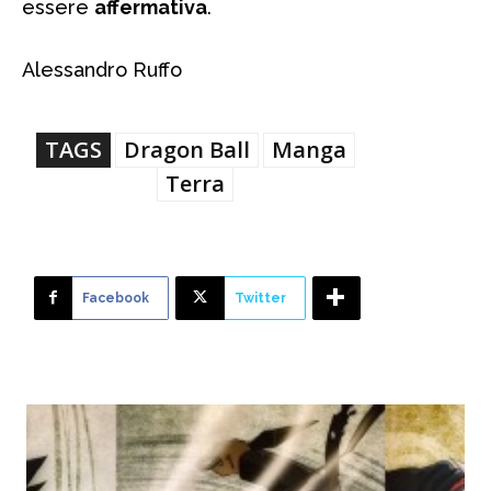
essere
affermativa
.
Alessandro Ruffo
TAGS
Dragon Ball
Manga
Terra
Facebook
Twitter