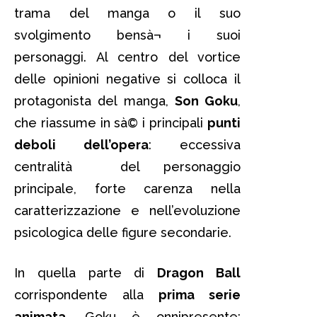
trama del manga o il suo
svolgimento bensà¬ i suoi
personaggi. Al centro del vortice
delle opinioni negative si colloca il
protagonista del manga,
Son Goku
,
che riassume in sà© i principali
punti
deboli dell’opera
: eccessiva
centralità del personaggio
principale, forte carenza nella
caratterizzazione e nell’evoluzione
psicologica delle figure secondarie.
In quella parte di
Dragon Ball
corrispondente alla
prima serie
animata
, Goku è onnipresente: