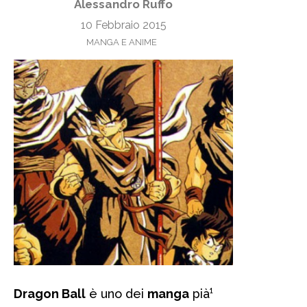
Alessandro Ruffo
10 Febbraio 2015
MANGA E ANIME
Dragon Ball
è uno dei
manga
pià¹