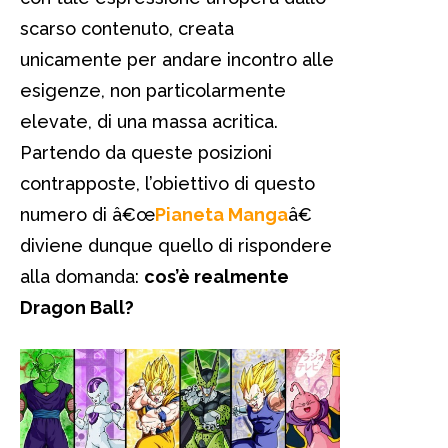
scarso contenuto, creata
unicamente per andare incontro alle
esigenze, non particolarmente
elevate, di una massa acritica.
Partendo da queste posizioni
contrapposte, l’obiettivo di questo
numero di â€œ
Pianeta Manga
â€
diviene dunque quello di rispondere
alla domanda:
cos’è realmente
Dragon Ball?