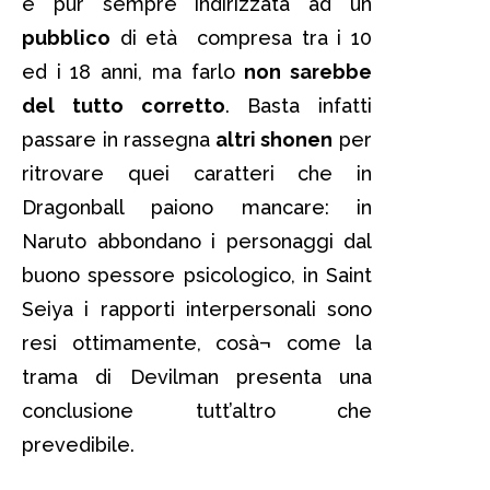
è pur sempre indirizzata ad un
pubblico
di età compresa tra i 10
ed i 18 anni, ma farlo
non sarebbe
del tutto corretto
. Basta infatti
passare in rassegna
altri shonen
per
ritrovare quei caratteri che in
Dragonball paiono mancare: in
Naruto abbondano i personaggi dal
buono spessore psicologico, in Saint
Seiya i rapporti interpersonali sono
resi ottimamente, cosà¬ come la
trama di Devilman presenta una
conclusione tutt’altro che
prevedibile.