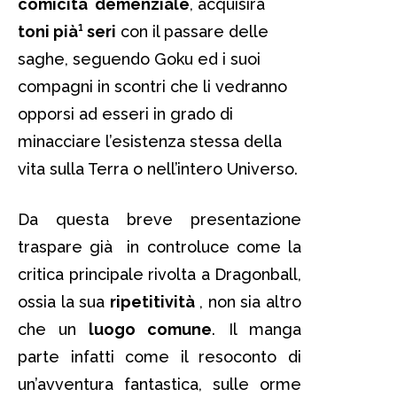
comicità demenziale
, acquisirà
toni pià¹ seri
con il passare delle
saghe, seguendo Goku ed i suoi
compagni in scontri che li vedranno
opporsi ad esseri in grado di
minacciare l’esistenza stessa della
vita sulla Terra o nell’intero Universo.
Da questa breve presentazione
traspare già in controluce come la
critica principale rivolta a Dragonball,
ossia la sua
ripetitività
, non sia altro
che un
luogo comune
. Il manga
parte infatti come il resoconto di
un’avventura fantastica, sulle orme