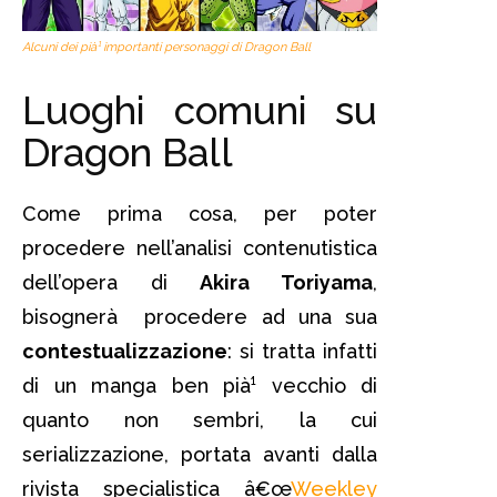
Alcuni dei pià¹ importanti personaggi di Dragon Ball
Luoghi comuni su
Dragon Ball
Come prima cosa, per poter
procedere nell’analisi contenutistica
dell’opera di
Akira Toriyama
,
bisognerà procedere ad una sua
contestualizzazione
: si tratta infatti
di un manga ben pià¹ vecchio di
quanto non sembri, la cui
serializzazione, portata avanti dalla
rivista specialistica â€œ
Weekley