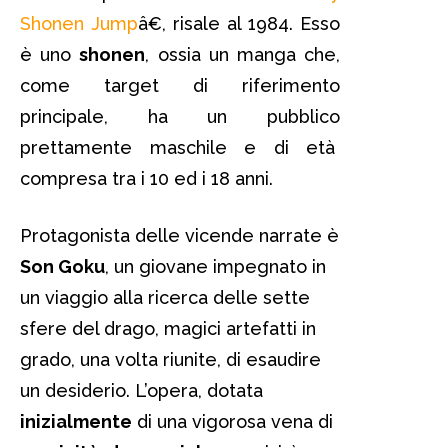
Shonen Jump
â€, risale al 1984. Esso
è uno
shonen
, ossia un manga che,
come target di riferimento
principale, ha un pubblico
prettamente maschile e di età
compresa tra i 10 ed i 18 anni.
Protagonista delle vicende narrate è
Son Goku
, un giovane impegnato in
un viaggio alla ricerca delle sette
sfere del drago, magici artefatti in
grado, una volta riunite, di esaudire
un desiderio. L’opera, dotata
inizialmente
di una vigorosa vena di