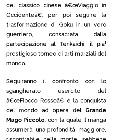
del classico cinese â€œViaggio in
Occidenteâ€, per poi seguire la
trasformazione di Goku in un vero
guerriero, consacrata dalla
partecipazione al Tenkaichi, il pià¹
prestigioso torneo di arti marziali del
mondo.
Seguiranno il confronto con lo
sgangherato esercito del
â€œFiocco Rossoâ€ e la conquista
del mondo ad opera del
Grande
Mago Piccolo
, con la quale il manga
assumerà una profondità maggiore,
riscontrabile nella morte, sebbene