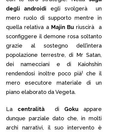
degli androidi
egli svolgerà un
mero ruolo di supporto mentre in
quella relativa a
Majin Bu
riuscirà a
sconfiggere il demone rosa soltanto
grazie al sostegno dell’intera
popolazione terrestre, di Mr Satan,
dei namecciani e di Kaiohshin
rendendosi inoltre poco pià¹ che il
mero esecutore materiale di un
piano elaborato da Vegeta.
La
centralità
di
Goku
appare
dunque parziale dato che, in molti
archi narrativi, il suo intervento è