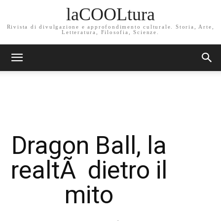
laCOOLtura
Rivista di divulgazione e approfondimento culturale. Storia, Arte,
Letteratura, Filosofia, Scienze.
Dragon Ball, la
realtÃ dietro il
mito