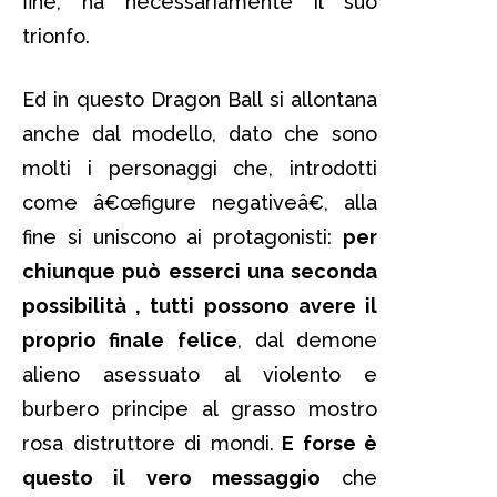
fine, ha necessariamente il suo
trionfo.
Ed in questo Dragon Ball si allontana
anche dal modello, dato che sono
molti i personaggi che, introdotti
come â€œfigure negativeâ€, alla
fine si uniscono ai protagonisti:
per
chiunque può esserci una seconda
possibilità , tutti possono avere il
proprio finale felice
, dal demone
alieno asessuato al violento e
burbero principe al grasso mostro
rosa distruttore di mondi.
E forse è
questo il vero messaggio
che