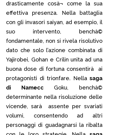
drasticamente cosà¬ come la sua
effettiva presenza. Nella battaglia
con gli invasori saiyan, ad esempio, il
suo intervento, benchà©
fondamentale, non si rivela risolutivo
dato che solo l’azione combinata di
Yajirobei, Gohan e Crilin unita ad una
buona dose di fortuna consentirà ai
protagonisti di trionfare. Nella
saga
di Namecc
Goku, benchà©
determinante nella risoluzione delle
vicende, sarà assente per svariati
volumi, consentendo ad altri
personaggi di guadagnarsi la ribalta
con le loro strategie. Nella
saga