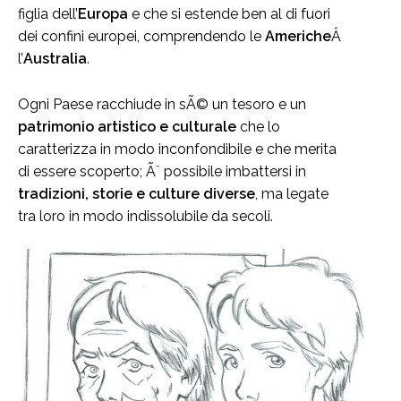
figlia dell’
Europa
e che si estende ben al di fuori
dei confini europei, comprendendo le
Americhe
Â
l’
Australia
.
Ogni Paese racchiude in sÃ© un tesoro e un
patrimonio artistico e culturale
che lo
caratterizza in modo inconfondibile e che merita
di essere scoperto; Ã¨ possibile imbattersi in
tradizioni, storie e culture diverse
, ma legate
tra loro in modo indissolubile da secoli.