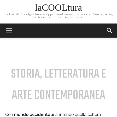
laCOOLtura
Rivista di divulgazione e approfondimento culturale. Storia, Arte,
Letteratura, Filosofia, Scienze.
STORIA, LETTERATURA E
ARTE CONTEMPORANEA
Con
mondo occidentale
si intende quella cultura