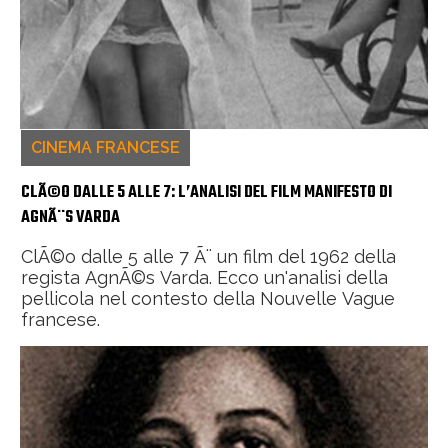
CINEMA FRANCESE
CLÃ©O DALLE 5 ALLE 7: L’ANALISI DEL FILM MANIFESTO DI
AGNÃ¨S VARDA
ClÃ©o dalle 5 alle 7 Ã¨ un film del 1962 della
regista AgnÃ©s Varda. Ecco un'analisi della
pellicola nel contesto della Nouvelle Vague
francese.