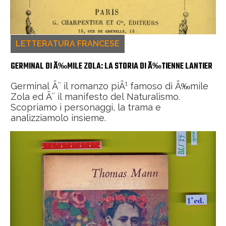
LETTERATURA FRANCESE
GERMINAL DI Ã‰MILE ZOLA: LA STORIA DI Ã‰TIENNE LANTIER
Germinal Ã¨ il romanzo piÃ¹ famoso di Ã‰mile
Zola ed Ã¨ il manifesto del Naturalismo.
Scopriamo i personaggi, la trama e
analizziamolo insieme.