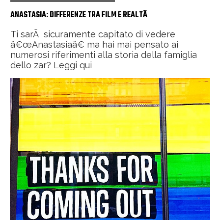
ANASTASIA: DIFFERENZE TRA FILM E REALTÃ
Ti sarÃ sicuramente capitato di vedere
â€œAnastasiaâ€ ma hai mai pensato ai
numerosi riferimenti alla storia della famiglia
dello zar? Leggi qui