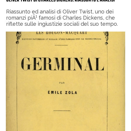
OLIVER TWIST DI CHARLES DICKENS: RIASSUNTO E ANALISI
Riassunto ed analisi di Oliver Twist, uno dei
romanzi piÃ¹ famosi di Charles Dickens, che
riflette sulle ingiustizie sociali del suo tempo.