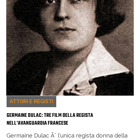
ATTORI E REGISTI
GERMAINE DULAC: TRE FILM DELLA REGISTA
NELL’AVANGUARDIA FRANCESE
Germaine Dulac Ã¨ l'unica regista donna della