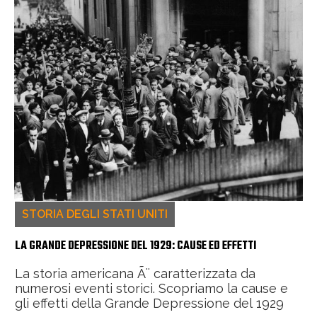
STORIA DEGLI STATI UNITI
LA GRANDE DEPRESSIONE DEL 1929: CAUSE ED EFFETTI
La storia americana Ã¨ caratterizzata da
numerosi eventi storici. Scopriamo la cause e
gli effetti della Grande Depressione del 1929