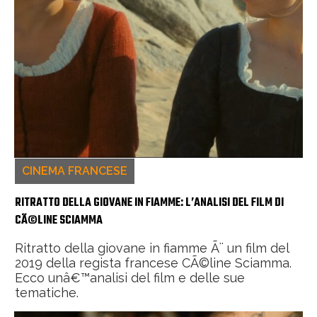
CINEMA FRANCESE
RITRATTO DELLA GIOVANE IN FIAMME: L’ANALISI DEL FILM DI
CÃ©LINE SCIAMMA
Ritratto della giovane in fiamme Ã¨ un film del
2019 della regista francese CÃ©line Sciamma.
Ecco unâ€™analisi del film e delle sue
tematiche.