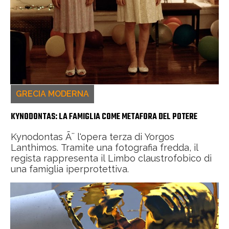
GRECIA MODERNA
KYNODONTAS: LA FAMIGLIA COME METAFORA DEL POTERE
Kynodontas Ã¨ l'opera terza di Yorgos
Lanthimos. Tramite una fotografia fredda, il
regista rappresenta il Limbo claustrofobico di
una famiglia iperprotettiva.