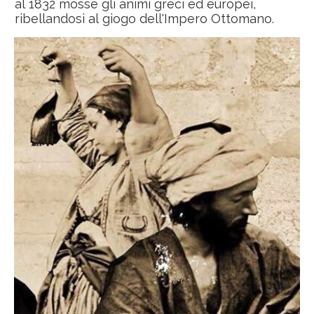
al 1832 mosse gli animi greci ed europei,
ribellandosi al giogo dell'Impero Ottomano.